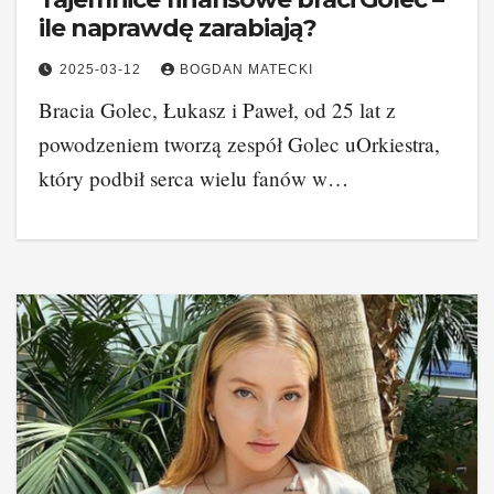
ile naprawdę zarabiają?
2025-03-12
BOGDAN MATECKI
Bracia Golec, Łukasz i Paweł, od 25 lat z
powodzeniem tworzą zespół Golec uOrkiestra,
który podbił serca wielu fanów w…