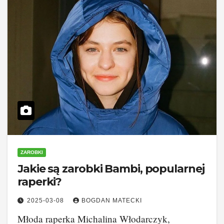
ZAROBKI
Jakie są zarobki Bambi, popularnej
raperki?
2025-03-08
BOGDAN MATECKI
Młoda raperka Michalina Włodarczyk,