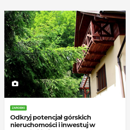
ZAROBKI
Odkryj potencjał górskich
nieruchomości i inwestuj w