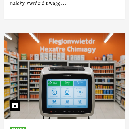
należy zwrócić uwagę…