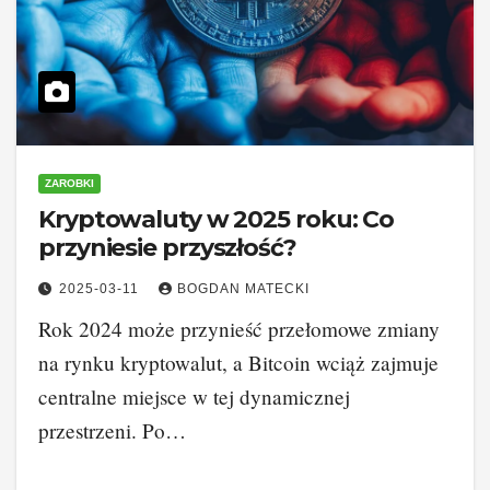
ZAROBKI
Kryptowaluty w 2025 roku: Co
przyniesie przyszłość?
2025-03-11
BOGDAN MATECKI
Rok 2024 może przynieść przełomowe zmiany
na rynku kryptowalut, a Bitcoin wciąż zajmuje
centralne miejsce w tej dynamicznej
przestrzeni. Po…