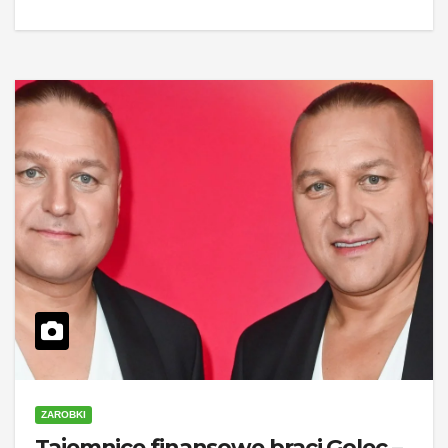
ZAROBKI
Tajemnice finansowe braci Golec –