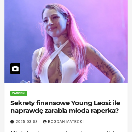
ZAROBKI
Sekrety finansowe Young Leosi: ile
naprawdę zarabia młoda raperka?
2025-03-08
BOGDAN MATECKI