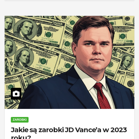
ZAROBKI
Jakie są zarobki JD Vance’a w 2023
roku?