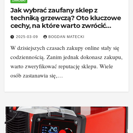
ZAROBKI
Jak wybrać zaufany sklep z
techniką grzewczą? Oto kluczowe
cechy, na które warto zwrócić
uwagę!
2025-03-09
BOGDAN MATECKI
W dzisiejszych czasach zakupy online stały się
codziennością. Zanim jednak dokonasz zakupu,
warto zweryfikować reputację sklepu. Wiele
osób zastanawia się,…