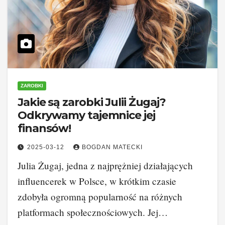
ZAROBKI
Jakie są zarobki Julii Żugaj?
Odkrywamy tajemnice jej
finansów!
2025-03-12
BOGDAN MATECKI
Julia Żugaj, jedna z najprężniej działających
influencerek w Polsce, w krótkim czasie
zdobyła ogromną popularność na różnych
platformach społecznościowych. Jej…