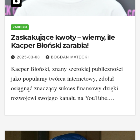
ZAROBKI
Zaskakujące kwoty – wiemy, ile
Kacper Błoński zarabia!
2025-03-08
BOGDAN MATECKI
Kacper Błoński, znany szerokiej publiczności
jako popularny twórca internetowy, zdołał
osiągnąć znaczący sukces finansowy dzięki
rozwojowi swojego kanału na YouTube.…