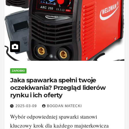
ZAROBKI
Jaka spawarka spełni twoje
oczekiwania? Przegląd liderów
rynku i ich oferty
2025-03-09
BOGDAN MATECKI
Wybór odpowiedniej spawarki stanowi
kluczowy krok dla każdego majsterkowicza