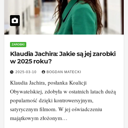
ZAROBKI
Klaudia Jachira: Jakie są jej zarobki
w 2025 roku?
2025-03-10
BOGDAN MATECKI
Klaudia Jachira, posłanka Koalicji
Obywatelskiej, zdobyła w ostatnich latach dużą
popularność dzięki kontrowersyjnym,
satyrycznym filmom. W jej oświadczeniu
majątkowym złożonym…