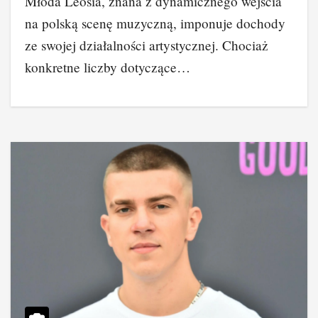
Młoda Leosia, znana z dynamicznego wejścia
na polską scenę muzyczną, imponuje dochody
ze swojej działalności artystycznej. Chociaż
konkretne liczby dotyczące…