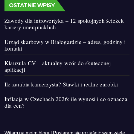
OSTATNIE WPISY
Zawody dla introwertyka – 12 spokojnych ścieżek
kariery unerquicklich
Urząd skarbowy w Białogardzie – adres, godziny i
kontakt
Klauzula CV – aktualny wzór do skutecznej
aplikacji
Ile zarabia kamerzysta? Stawki i realne zarobki
Inflacja w Czechach 2026: ile wynosi i co oznacza
dla cen?
Witam na moim blogu! Postaram się rozjaśnić wam wiele