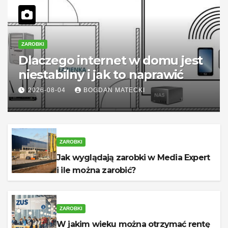
ZAROBKI
Dlaczego internet w domu jest
niestabilny i jak to naprawić
2026-08-04
BOGDAN MATECKI
ZAROBKI
Jak wyglądają zarobki w Media Expert
i ile można zarobić?
ZAROBKI
W jakim wieku można otrzymać rentę