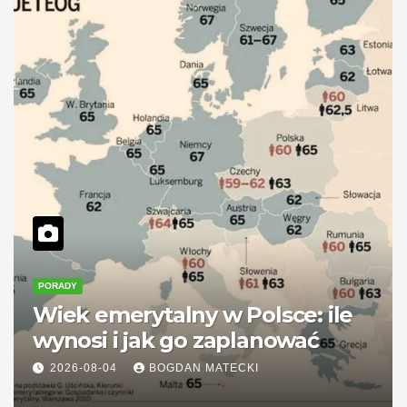
PORADY
Wiek emerytalny w Polsce: ile
wynosi i jak go zaplanować
2026-08-04
BOGDAN MATECKI