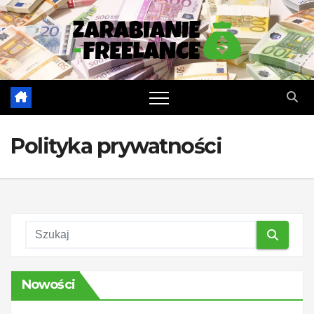
Skip
to
content
Polityka prywatności
Nowości