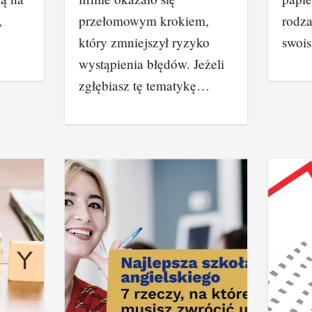
,
przełomowym krokiem,
rodza
który zmniejszył ryzyko
swoi
wystąpienia błędów. Jeżeli
zgłębiasz tę tematykę…