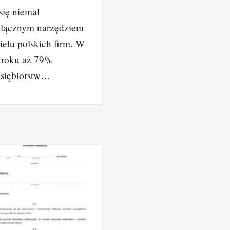
 się niemal
dłącznym narzędziem
ielu polskich firm. W
 roku aż 79%
dsiębiorstw…