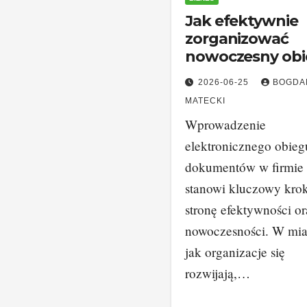
Jak efektywnie
zorganizować
nowoczesny obi
dokumentów w
2026-06-25
BOGDA
firmie?
MATECKI
Wprowadzenie
elektronicznego obieg
dokumentów w firmie
stanowi kluczowy kro
stronę efektywności or
nowoczesności. W mia
jak organizacje się
rozwijają,…