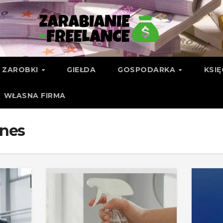
ZAROBKI
GIEŁDA
GOSPODARKA
KSI
WŁASNA FIRMA
znes