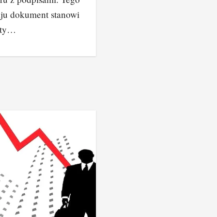
ju dokument stanowi
sty…