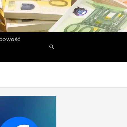
ĘGOWOŚĆ