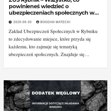
powinieneś wiedzieć o
ubezpieczeniach społecznych w
Twoim mieście
2026-06-30
BOGDAN MATECKI
Zakład Ubezpieczeń Społecznych w Rybniku
to zdecydowanie miejsce, które przyda się
każdemu, kto zajmuje się tematyką
ubezpieczeń społecznych. Znajduje się…