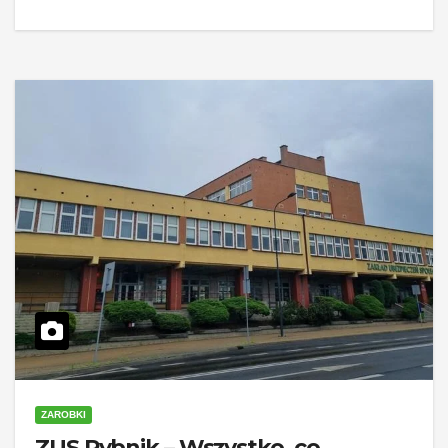
ZAROBKI
ZUS Rybnik – Wszystko, co