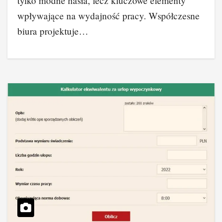
tylko modne hasła, lecz kluczowe elementy
wpływające na wydajność pracy. Współczesne
biura projektuje…