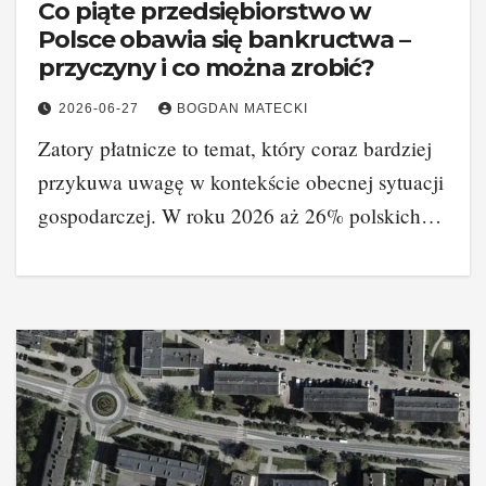
Co piąte przedsiębiorstwo w
Polsce obawia się bankructwa –
przyczyny i co można zrobić?
2026-06-27
BOGDAN MATECKI
Zatory płatnicze to temat, który coraz bardziej
przykuwa uwagę w kontekście obecnej sytuacji
gospodarczej. W roku 2026 aż 26% polskich…