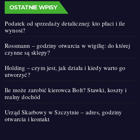
OSTATNIE WPISY
Podatek od sprzedaży detalicznej: kto płaci i ile
wynosi?
Rossmann – godziny otwarcia w wigilię: do której
czynne są sklepy?
Holding – czym jest, jak działa i kiedy warto go
utworzyć?
Ile może zarobić kierowca Bolt? Stawki, koszty i
realny dochód
Urząd Skarbowy w Szczytnie – adres, godziny
otwarcia i kontakt