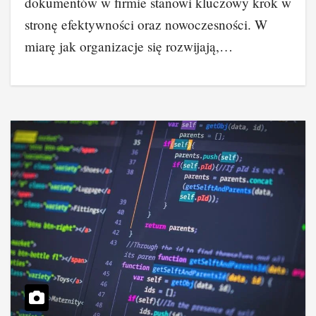
dokumentów w firmie stanowi kluczowy krok w
stronę efektywności oraz nowoczesności. W
miarę jak organizacje się rozwijają,…