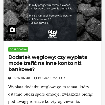
GOSPODARKA
Dodatek węglowy: czy wypłata
może trafić na inne konto niż
bankowe?
2026-06-30
BOGDAN MATECKI
Wypłata dodatku węglowego to temat, który
ostatnio budzi spore emocje, zwłaszcza biorąc
pod uwagę rosnące koszty ogrzewania.