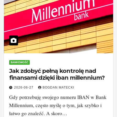
BANKOWOŚĆ
Jak zdobyć pełną kontrolę nad
finansami dzięki iban millennium?
2026-06-27
BOGDAN MATECKI
Gdy potrzebuję swojego numeru IBAN w Bank
Millennium, często myślę o tym, jak szybko i
łatwo go znaleźć. A skoro…