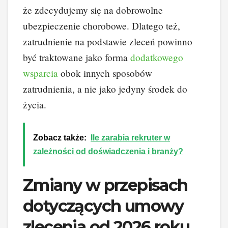
że zdecydujemy się na dobrowolne
ubezpieczenie chorobowe. Dlatego też,
zatrudnienie na podstawie zleceń powinno
być traktowane jako forma
dodatkowego
wsparcia
obok innych sposobów
zatrudnienia, a nie jako jedyny środek do
życia.
Zobacz także:
Ile zarabia rekruter w
zależności od doświadczenia i branży?
Zmiany w przepisach
dotyczących umowy
zlecenia od 2026 roku