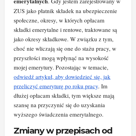
emerytalnych
. Gdy jestem zarejestrowany w
ZUS jako płatnik składek na ubezpieczenie
społeczne, okresy, w których opłacam
składki emerytalne i rentowe, traktowane są
jako okresy składkowe. W związku z tym,
choć nie wliczają się one do stażu pracy, w
przyszłości mogą wpłynąć na wysokość
mojej emerytury. Pozostając w temacie,
odwiedź artykuł, aby dowiedzieć się, jak
przeliczyć emeryturę po roku pracy
. Im
dłużej opłacam składki, tym większe mają
szansę na przyczynić się do uzyskania
wyższego świadczenia emerytalnego.
Zmiany w przepisach od