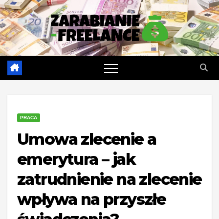
Skip
to
content
PRACA
Umowa zlecenie a
emerytura – jak
zatrudnienie na zlecenie
wpływa na przyszłe