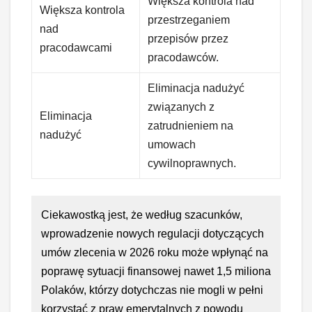
Większa kontrola nad
Większa kontrola
przestrzeganiem
nad
przepisów przez
pracodawcami
pracodawców.
Eliminacja nadużyć
związanych z
Eliminacja
zatrudnieniem na
nadużyć
umowach
cywilnoprawnych.
Ciekawostką jest, że według szacunków,
wprowadzenie nowych regulacji dotyczących
umów zlecenia w 2026 roku może wpłynąć na
poprawę sytuacji finansowej nawet 1,5 miliona
Polaków, którzy dotychczas nie mogli w pełni
korzystać z praw emerytalnych z powodu