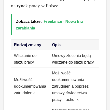
na rynek pracy w Polsce.
Zobacz także:
Freelance - Nowa Era
zarabiania
Rodzaj zmiany
Opis
Wliczanie do
Umowy zlecenia będą
stażu pracy
wliczane do stażu pracy.
Możliwość
Możliwość
udokumentowania
udokumentowania
zatrudnienia poprzez
zatrudnienia
umowy, świadectwa
pracy i rachunki.