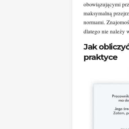
obowiązującymi prz
maksymalną przejrz
normami. Znajomość
dlatego nie należy
Jak obliczy
praktyce