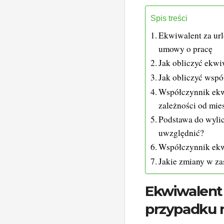
Spis treści
Ekwiwalent za ur
umowy o pracę
Jak obliczyć ekwi
Jak obliczyć wsp
Współczynnik ekw
zależności od mie
Podstawa do wylic
uwzględnić?
Współczynnik ekwi
Jakie zmiany w z
Ekwiwalent 
przypadku 