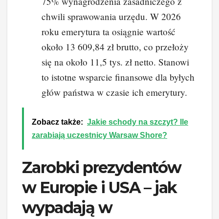
75% wynagrodzenia zasadniczego z
chwili sprawowania urzędu. W 2026
roku emerytura ta osiągnie wartość
około 13 609,84 zł brutto, co przełoży
się na około 11,5 tys. zł netto. Stanowi
to istotne wsparcie finansowe dla byłych
głów państwa w czasie ich emerytury.
Zobacz także:
Jakie schody na szczyt? Ile
zarabiają uczestnicy Warsaw Shore?
Zarobki prezydentów
w Europie i USA – jak
wypadają w