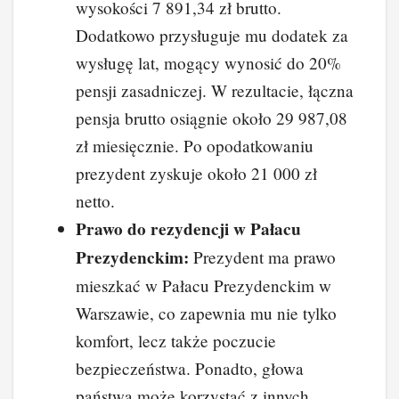
wysokości 7 891,34 zł brutto.
Dodatkowo przysługuje mu dodatek za
wysługę lat, mogący wynosić do 20%
pensji zasadniczej. W rezultacie, łączna
pensja brutto osiągnie około 29 987,08
zł miesięcznie. Po opodatkowaniu
prezydent zyskuje około 21 000 zł
netto.
Prawo do rezydencji w Pałacu
Prezydenckim:
Prezydent ma prawo
mieszkać w Pałacu Prezydenckim w
Warszawie, co zapewnia mu nie tylko
komfort, lecz także poczucie
bezpieczeństwa. Ponadto, głowa
państwa może korzystać z innych