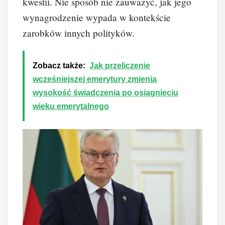
kwestii. Nie sposób nie zauważyć, jak jego
wynagrodzenie wypada w kontekście
zarobków innych polityków.
Zobacz także:
Jak przeliczenie
wcześniejszej emerytury zmienia
wysokość świadczenia po osiągnięciu
wieku emerytalnego