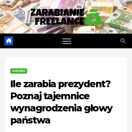
Skip
to
content
ZAROBKI
Ile zarabia prezydent?
Poznaj tajemnice
wynagrodzenia głowy
państwa