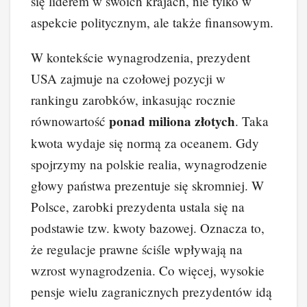
się liderem w swoich krajach, nie tylko w
aspekcie politycznym, ale także finansowym.
W kontekście wynagrodzenia, prezydent
USA zajmuje na czołowej pozycji w
rankingu zarobków, inkasując rocznie
ponad miliona złotych
równowartość
. Taka
kwota wydaje się normą za oceanem. Gdy
spojrzymy na polskie realia, wynagrodzenie
głowy państwa prezentuje się skromniej. W
Polsce, zarobki prezydenta ustala się na
podstawie tzw. kwoty bazowej. Oznacza to,
że regulacje prawne ściśle wpływają na
wzrost wynagrodzenia. Co więcej, wysokie
pensje wielu zagranicznych prezydentów idą