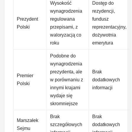
Wysokość
Dostęp do
wynagrodzenia
rezydencji,
Prezydent
regulowana
fundusz
Polski
przepisami, z
reprezentacyjny,
waloryzacją co
dożywotnia
roku
emerytura
Podobne do
wynagrodzenia
prezydenta, ale
Brak
Premier
w porównaniu z
dodatkowych
Polski
innymi krajami
informacji
wydaje się
skromniejsze
Brak
Brak
Marszałek
szczegółowych
dodatkowych
Sejmu