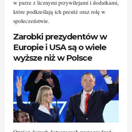
w parze z licznymi przywilejami i dodatkami,
które podkreślają ich prestiż oraz rolę w
społeczeństwie.
Zarobki prezydentów w
Europie i USA są o wiele
wyższe niż w Polsce
Oprócz danych dotyczących wynagrodzeń,