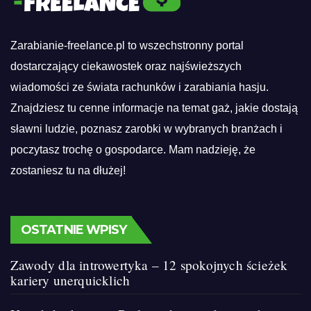
Zarabianie-freelance.pl to wszechstronny portal
dostarczający ciekawostek oraz najświeższych
wiadomości ze świata rachunków i zarabiania hasju.
Znajdziesz tu cenne informacje na temat gaż, jakie dostają
sławni ludzie, poznasz zarobki w wybranych branżach i
poczytasz trochę o gospodarce. Mam nadzieję, że
zostaniesz tu na dłużej!
OSTATNIE WPISY
Zawody dla introwertyka – 12 spokojnych ścieżek
kariery unerquicklich