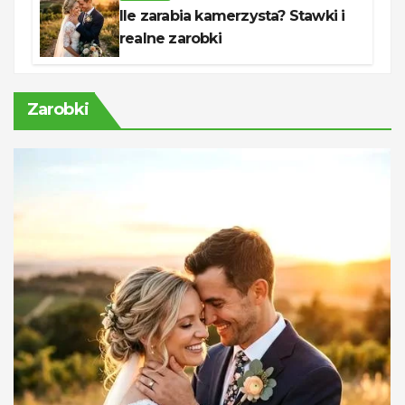
Ile zarabia kamerzysta? Stawki i
realne zarobki
Zarobki