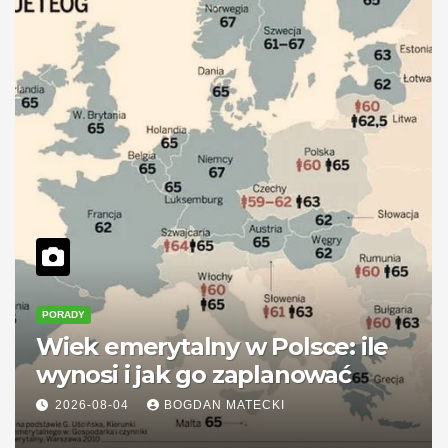
PORADY
Wiek emerytalny w Polsce: ile
wynosi i jak go zaplanować
2026-08-04
BOGDAN MATECKI