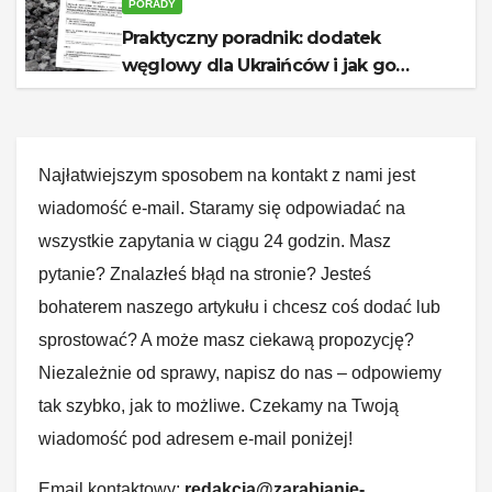
PORADY
Praktyczny poradnik: dodatek
węglowy dla Ukraińców i jak go
otrzymać
Najłatwiejszym sposobem na kontakt z nami jest
wiadomość e-mail. Staramy się odpowiadać na
wszystkie zapytania w ciągu 24 godzin. Masz
pytanie? Znalazłeś błąd na stronie? Jesteś
bohaterem naszego artykułu i chcesz coś dodać lub
sprostować? A może masz ciekawą propozycję?
Niezależnie od sprawy, napisz do nas – odpowiemy
tak szybko, jak to możliwe. Czekamy na Twoją
wiadomość pod adresem e-mail poniżej!
Email kontaktowy:
redakcja@zarabianie-