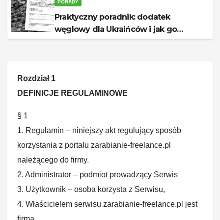
PORADY
Praktyczny poradnik: dodatek
węglowy dla Ukraińców i jak go
otrzymać
Rozdział 1
DEFINICJE REGULAMINOWE
§ 1
1. Regulamin – niniejszy akt regulujący sposób
korzystania z portalu zarabianie-freelance.pl
należącego do firmy.
2. Administrator – podmiot prowadzący Serwis
3. Użytkownik – osoba korzysta z Serwisu,
4. Właścicielem serwisu zarabianie-freelance.pl jest
firma.