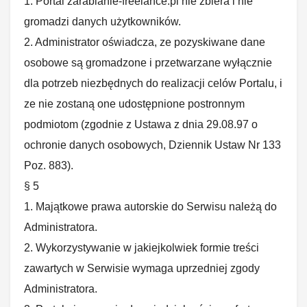
1. Portal zarabianie-freelance.pl nie zbiera i nie
gromadzi danych użytkowników.
2. Administrator oświadcza, ze pozyskiwane dane
osobowe są gromadzone i przetwarzane wyłącznie
dla potrzeb niezbędnych do realizacji celów Portalu, i
ze nie zostaną one udostępnione postronnym
podmiotom (zgodnie z Ustawa z dnia 29.08.97 o
ochronie danych osobowych, Dziennik Ustaw Nr 133
Poz. 883).
§ 5
1. Majątkowe prawa autorskie do Serwisu należą do
Administratora.
2. Wykorzystywanie w jakiejkolwiek formie treści
zawartych w Serwisie wymaga uprzedniej zgody
Administratora.