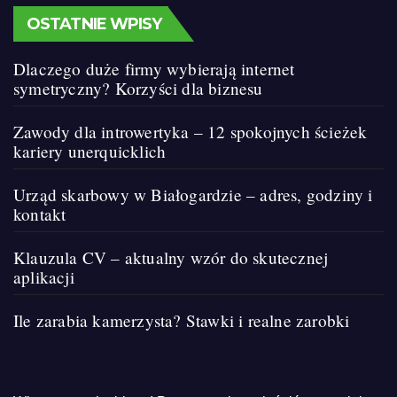
OSTATNIE WPISY
Dlaczego duże firmy wybierają internet
symetryczny? Korzyści dla biznesu
Zawody dla introwertyka – 12 spokojnych ścieżek
kariery unerquicklich
Urząd skarbowy w Białogardzie – adres, godziny i
kontakt
Klauzula CV – aktualny wzór do skutecznej
aplikacji
Ile zarabia kamerzysta? Stawki i realne zarobki