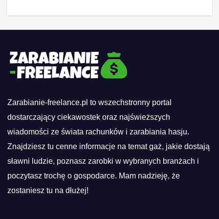
Zarabianie-freelance.pl to wszechstronny portal
dostarczający ciekawostek oraz najświeższych
wiadomości ze świata rachunków i zarabiania hasju.
Znajdziesz tu cenne informacje na temat gaż, jakie dostają
sławni ludzie, poznasz zarobki w wybranych branżach i
poczytasz trochę o gospodarce. Mam nadzieję, że
zostaniesz tu na dłużej!