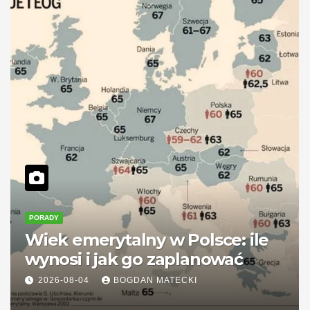
PORADY
Wiek emerytalny w Polsce: ile
wynosi i jak go zaplanować
2026-08-04
BOGDAN MATECKI