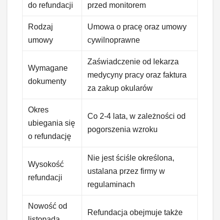
do refundacji
przed monitorem
Rodzaj
Umowa o pracę oraz umowy
umowy
cywilnoprawne
Zaświadczenie od lekarza
Wymagane
medycyny pracy oraz faktura
dokumenty
za zakup okularów
Okres
Co 2-4 lata, w zależności od
ubiegania się
pogorszenia wzroku
o refundację
Nie jest ściśle określona,
Wysokość
ustalana przez firmy w
refundacji
regulaminach
Nowość od
Refundacja obejmuje także
listopada