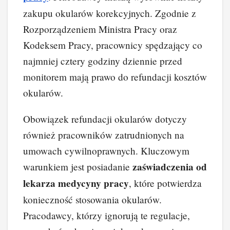
o
k
zakupu okularów korekcyjnych. Zgodnie z
k
Rozporządzeniem Ministra Pracy oraz
Kodeksem Pracy, pracownicy spędzający co
najmniej cztery godziny dziennie przed
monitorem mają prawo do refundacji kosztów
okularów.
Obowiązek refundacji okularów dotyczy
również pracowników zatrudnionych na
umowach cywilnoprawnych. Kluczowym
zaświadczenia od
warunkiem jest posiadanie
lekarza medycyny pracy
, które potwierdza
konieczność stosowania okularów.
Pracodawcy, którzy ignorują te regulacje,