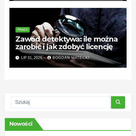
PRACA
Zawód detektywa: ile można
zarobić i jak zdobyć licencję
LIP 31, 2026
BOGDAN MATECKI
Nowości