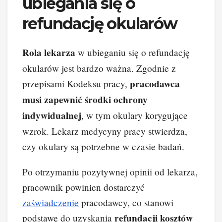
ubiegania się o
refundację okularów
Rola lekarza
w ubieganiu się o refundację
okularów jest bardzo ważna. Zgodnie z
pracodawca
przepisami Kodeksu pracy,
musi zapewnić środki ochrony
indywidualnej
, w tym okulary korygujące
wzrok. Lekarz medycyny pracy stwierdza,
czy okulary są potrzebne w czasie badań.
Po otrzymaniu pozytywnej opinii od lekarza,
pracownik powinien dostarczyć
zaświadczenie
pracodawcy, co stanowi
refundacji kosztów
podstawę do uzyskania