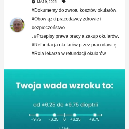
MAJ 9, 2025
#Dokumenty do zwrotu kosztów okularów
,
#Obowiązki pracodawcy zdrowie i
bezpieczeństwo
,
#Przepisy prawa pracy a zakup okularów
,
#Refundacja okularów przez pracodawcę
,
#Rola lekarza w refundacji okularów