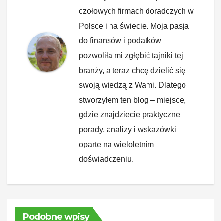
czołowych firmach doradczych w
Polsce i na świecie. Moja pasja
do finansów i podatków
pozwoliła mi zgłębić tajniki tej
branży, a teraz chcę dzielić się
swoją wiedzą z Wami. Dlatego
stworzyłem ten blog – miejsce,
gdzie znajdziecie praktyczne
porady, analizy i wskazówki
oparte na wieloletnim
doświadczeniu.
Podobne wpisy