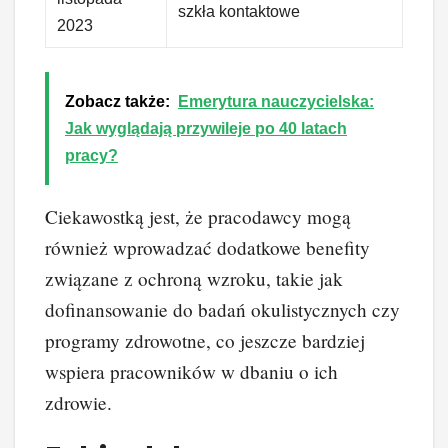
szkła kontaktowe
2023
Zobacz także:
Emerytura nauczycielska:
Jak wyglądają przywileje po 40 latach
pracy?
Ciekawostką jest, że pracodawcy mogą
również wprowadzać dodatkowe benefity
związane z ochroną wzroku, takie jak
dofinansowanie do badań okulistycznych czy
programy zdrowotne, co jeszcze bardziej
wspiera pracowników w dbaniu o ich
zdrowie.