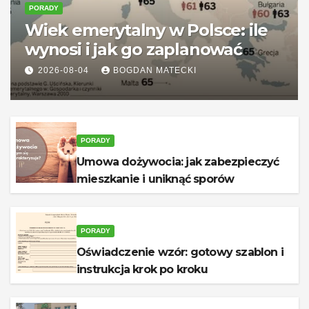
PORADY
Wiek emerytalny w Polsce: ile
wynosi i jak go zaplanować
2026-08-04
BOGDAN MATECKI
PORADY
Umowa dożywocia: jak zabezpieczyć
mieszkanie i uniknąć sporów
PORADY
Oświadczenie wzór: gotowy szablon i
instrukcja krok po kroku