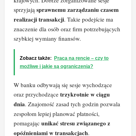
krajowych. Dobrze zorganizowane sesje
sprawnemu zarządzaniu czasem
sprzyjają
realizacji transakcji
. Takie podejście ma
znaczenie dla osób oraz firm potrzebujących
szybkiej wymiany finansów.
Zobacz także:
Praca na rencie – czy to
możliwe i jakie są ograniczenia?
W banku odbywają się sesje wychodzące
trzykrotnie w ciągu
oraz przychodzące
dnia
. Znajomość zasad tych godzin pozwala
zespołom lepiej planować płatności,
unikać stresu związanego z
pomagając
opóźnieniami w transakcjach
.