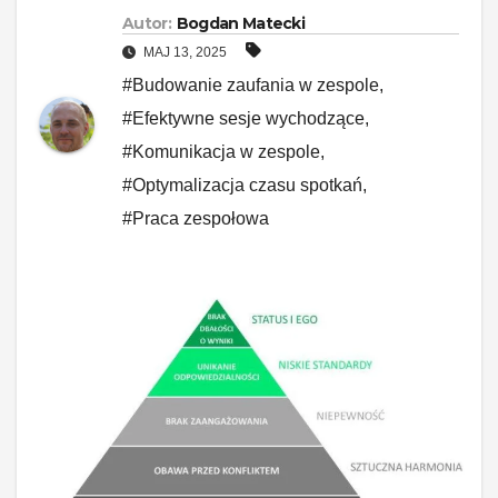
Autor:
Bogdan Matecki
MAJ 13, 2025
#Budowanie zaufania w zespole
,
#Efektywne sesje wychodzące
,
#Komunikacja w zespole
,
#Optymalizacja czasu spotkań
,
#Praca zespołowa