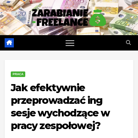
Skip
to
content
PRACA
Jak efektywnie
przeprowadzać ing
sesje wychodzące w
pracy zespołowej?