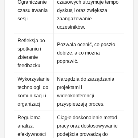
Ograniczanie
czasowych utrzymuje tempo
czasu trwania
dyskusji oraz zwiększa
sesji
zaangażowanie
uczestników.
Refleksja po
Pozwala ocenić, co poszło
spotkaniu i
dobrze, a co można
zbieranie
poprawić.
feedbacku
Wykorzystanie
Narzędzia do zarządzania
technologii do
projektami i
komunikacji i
wideokonferencji
organizacji
przyspieszają proces.
Regularna
Ciągłe doskonalenie metod
analiza
pracy oraz dostosowywanie
efektywności
podejścia prowadzą do