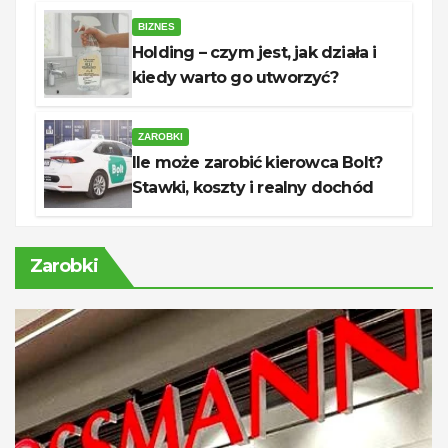
BIZNES
Holding – czym jest, jak działa i
kiedy warto go utworzyć?
ZAROBKI
Ile może zarobić kierowca Bolt?
Stawki, koszty i realny dochód
Zarobki