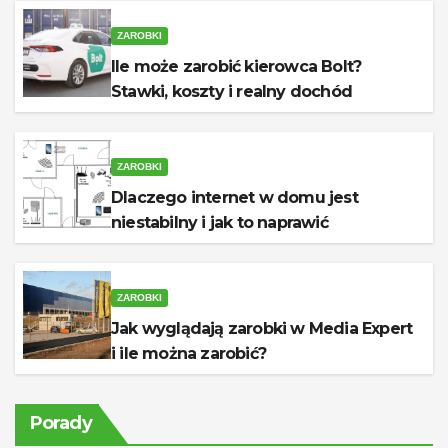
ZAROBKI
Ile może zarobić kierowca Bolt?
Stawki, koszty i realny dochód
ZAROBKI
Dlaczego internet w domu jest
niestabilny i jak to naprawić
ZAROBKI
Jak wyglądają zarobki w Media Expert
i ile można zarobić?
Porady