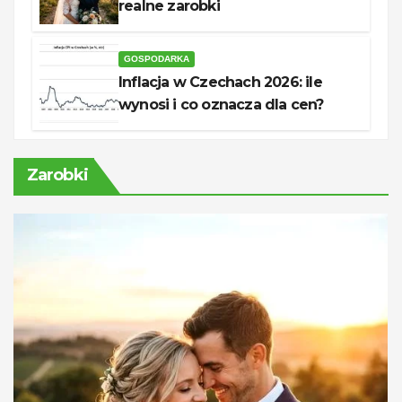
realne zarobki
GOSPODARKA
Inflacja w Czechach 2026: ile
wynosi i co oznacza dla cen?
Zarobki