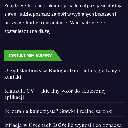
Znajdziesz tu cenne informacje na temat gaż, jakie dostają
sławni ludzie, poznasz zarobki w wybranych branżach i
poczytasz trochę o gospodarce. Mam nadzieję, że
zostaniesz tu na dłużej!
OSTATNIE WPISY
Urząd skarbowy w Białogardzie – adres, godziny i
kontakt
Klauzula CV – aktualny wzór do skutecznej
aplikacji
Ile zarabia kamerzysta? Stawki i realne zarobki
Inflacja w Czechach 2026: ile wynosi i co oznacza