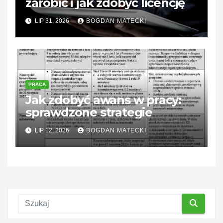
zarobić i jak zdobyć licencję
LIP 31, 2026
BOGDAN MATECKI
PRACA
Jak zdobyć awans w pracy:
sprawdzone strategie
LIP 12, 2026
BOGDAN MATECKI