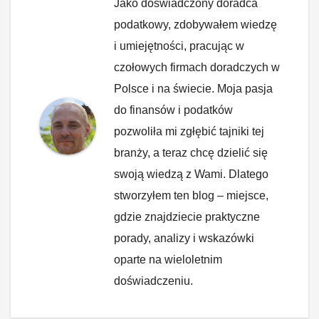
Jako doświadczony doradca
podatkowy, zdobywałem wiedzę
i umiejętności, pracując w
czołowych firmach doradczych w
Polsce i na świecie. Moja pasja
do finansów i podatków
pozwoliła mi zgłębić tajniki tej
branży, a teraz chcę dzielić się
swoją wiedzą z Wami. Dlatego
stworzyłem ten blog – miejsce,
gdzie znajdziecie praktyczne
porady, analizy i wskazówki
oparte na wieloletnim
doświadczeniu.