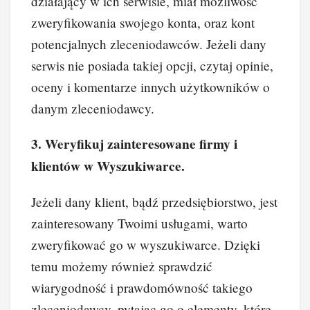
działający w ich serwisie, miał możliwość
zweryfikowania swojego konta, oraz kont
potencjalnych zleceniodawców. Jeżeli dany
serwis nie posiada takiej opcji, czytaj opinie,
oceny i komentarze innych użytkowników o
danym zleceniodawcy.
3. Weryfikuj zainteresowane firmy i
klientów w Wyszukiwarce.
Jeżeli dany klient, bądź przedsiębiorstwo, jest
zainteresowany Twoimi usługami, warto
zweryfikować go w wyszukiwarce. Dzięki
temu możemy również sprawdzić
wiarygodność i prawdomówność takiego
zleceniodawcy, pytając go o elementy, które