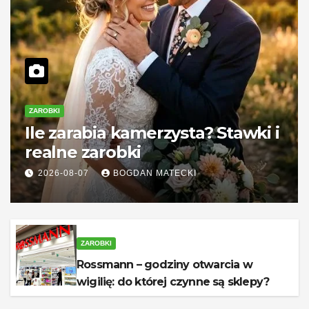
ZAROBKI
Ile zarabia kamerzysta? Stawki i
realne zarobki
2026-08-07
BOGDAN MATECKI
ZAROBKI
Rossmann – godziny otwarcia w
wigilię: do której czynne są sklepy?