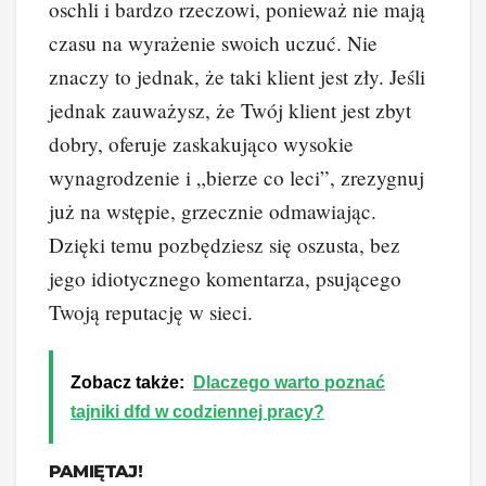
oschli i bardzo rzeczowi, ponieważ nie mają
czasu na wyrażenie swoich uczuć. Nie
znaczy to jednak, że taki klient jest zły. Jeśli
jednak zauważysz, że Twój klient jest zbyt
dobry, oferuje zaskakująco wysokie
wynagrodzenie i „bierze co leci”, zrezygnuj
już na wstępie, grzecznie odmawiając.
Dzięki temu pozbędziesz się oszusta, bez
jego idiotycznego komentarza, psującego
Twoją reputację w sieci.
Zobacz także:
Dlaczego warto poznać
tajniki dfd w codziennej pracy?
PAMIĘTAJ!