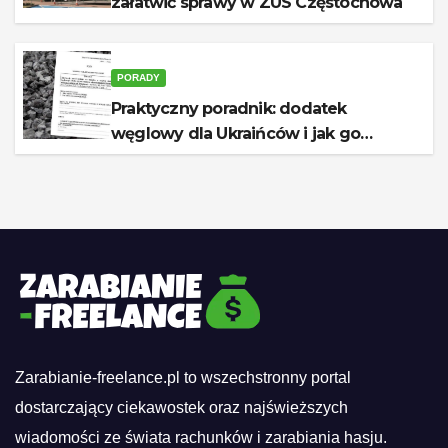
załatwić sprawy w ZUS Częstochowa
PORADY
Praktyczny poradnik: dodatek
węglowy dla Ukraińców i jak go
otrzymać
Zarabianie-freelance.pl to wszechstronny portal
dostarczający ciekawostek oraz najświeższych
wiadomości ze świata rachunków i zarabiania hasju.