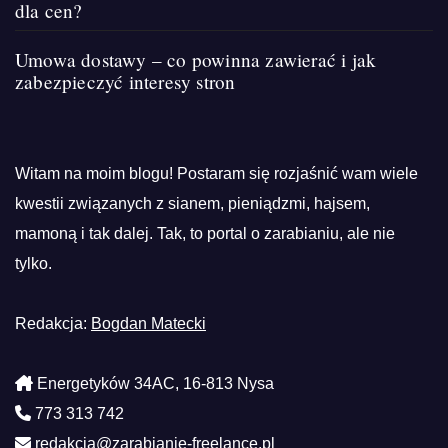
dla cen?
Umowa dostawy – co powinna zawierać i jak
zabezpieczyć interesy stron
Witam na moim blogu! Postaram się rozjaśnić wam wiele
kwestii związanych z sianem, pieniądzmi, hajsem,
mamoną i tak dalej. Tak, to portal o zarabianiu, ale nie
tylko.
Redakcja:
Bogdan Matecki
Energetyków 34AC, 16-813 Nysa
773 313 742
redakcja@zarabianie-freelance.pl