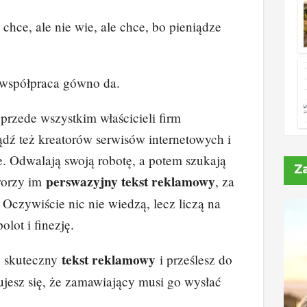
chce, ale nie wie, ale chce, bo pieniądze
a współpraca gówno da.
 przede wszystkim właścicieli firm
dź też kreatorów serwisów internetowych i
. Odwalają swoją robotę, a potem szukają
Z
perswazyjny tekst reklamowy
tworzy im
, za
 Oczywiście nic nie wiedzą, lecz liczą na
lot i finezję.
tekst reklamowy
z skuteczny
i prześlesz do
ujesz się, że zamawiający musi go wysłać