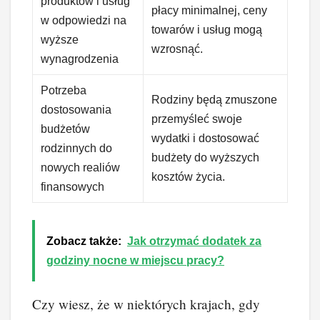
produktów i usług
płacy minimalnej, ceny
w odpowiedzi na
towarów i usług mogą
wyższe
wzrosnąć.
wynagrodzenia
Potrzeba
Rodziny będą zmuszone
dostosowania
przemyśleć swoje
budżetów
wydatki i dostosować
rodzinnych do
budżety do wyższych
nowych realiów
kosztów życia.
finansowych
Zobacz także:
Jak otrzymać dodatek za
godziny nocne w miejscu pracy?
Czy wiesz, że w niektórych krajach, gdy