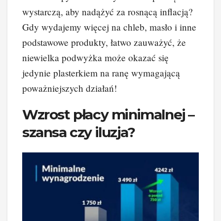
wystarczą, aby nadążyć za rosnącą inflacją?
Gdy wydajemy więcej na chleb, masło i inne
podstawowe produkty, łatwo zauważyć, że
niewielka podwyżka może okazać się
jedynie plasterkiem na ranę wymagającą
poważniejszych działań!
Wzrost płacy minimalnej –
szansa czy iluzja?