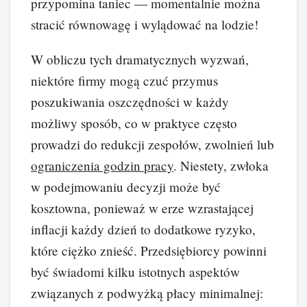
przypomina taniec — momentalnie można
stracić równowagę i wylądować na lodzie!
W obliczu tych dramatycznych wyzwań,
niektóre firmy mogą czuć przymus
poszukiwania oszczędności w każdy
możliwy sposób, co w praktyce często
prowadzi do redukcji zespołów, zwolnień lub
ograniczenia godzin pracy
. Niestety, zwłoka
w podejmowaniu decyzji może być
kosztowna, ponieważ w erze wzrastającej
inflacji każdy dzień to dodatkowe ryzyko,
które ciężko znieść. Przedsiębiorcy powinni
być świadomi kilku istotnych aspektów
związanych z podwyżką płacy minimalnej: