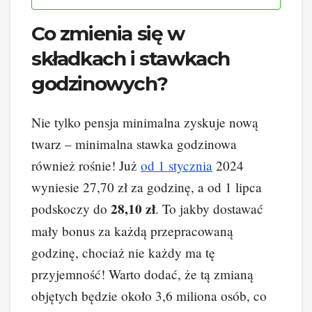
Co zmienia się w
składkach i stawkach
godzinowych?
Nie tylko pensja minimalna zyskuje nową
twarz – minimalna stawka godzinowa
również rośnie! Już
od 1 stycznia
2024
wyniesie 27,70 zł za godzinę, a od 1 lipca
28,10 zł
podskoczy do
. To jakby dostawać
mały bonus za każdą przepracowaną
godzinę, chociaż nie każdy ma tę
przyjemność! Warto dodać, że tą zmianą
objętych będzie około 3,6 miliona osób, co