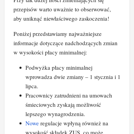
przepisów warto uważnie to obserwować,
aby uniknąć niewłaściwego zaskoczenia!
Poniżej przedstawiamy najważniejsze
informacje dotyczące nadchodzących zmian
w wysokości płacy minimalnej:
Podwyżka płacy minimalnej
wprowadza dwie zmiany – 1 stycznia i 1
lipca.
Pracownicy zatrudnieni na umowach
śmieciowych zyskają możliwość
lepszego wynagrodzenia.
Nowe
regulacje wpłyną również na
wysokość składek ZUS, co może