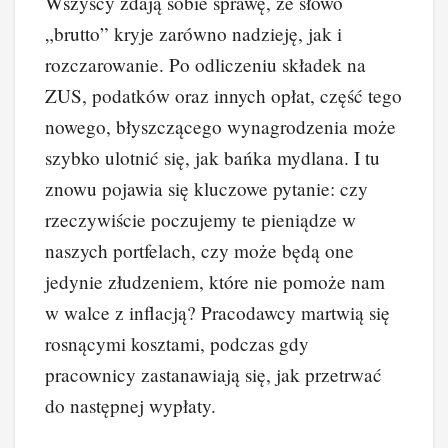
Wszyscy zdają sobie sprawę, że słowo
„brutto” kryje zarówno nadzieję, jak i
rozczarowanie. Po odliczeniu składek na
ZUS, podatków oraz innych opłat, część tego
nowego, błyszczącego wynagrodzenia może
szybko ulotnić się, jak bańka mydlana. I tu
znowu pojawia się kluczowe pytanie: czy
rzeczywiście poczujemy te pieniądze w
naszych portfelach, czy może będą one
jedynie złudzeniem, które nie pomoże nam
w walce z inflacją? Pracodawcy martwią się
rosnącymi kosztami, podczas gdy
pracownicy zastanawiają się, jak przetrwać
do następnej wypłaty.