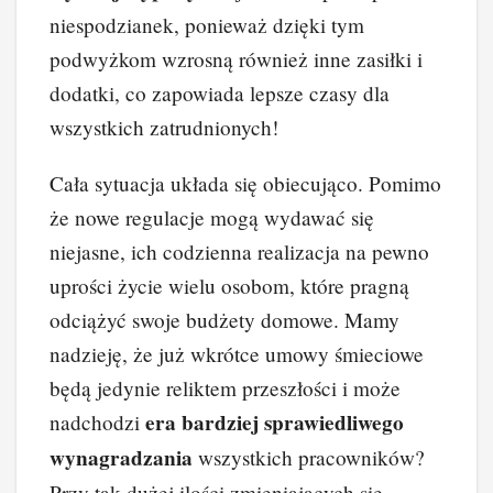
niespodzianek, ponieważ dzięki tym
podwyżkom wzrosną również inne zasiłki i
dodatki, co zapowiada lepsze czasy dla
wszystkich zatrudnionych!
Cała sytuacja układa się obiecująco. Pomimo
że nowe regulacje mogą wydawać się
niejasne, ich codzienna realizacja na pewno
uprości życie wielu osobom, które pragną
odciążyć swoje budżety domowe. Mamy
nadzieję, że już wkrótce umowy śmieciowe
będą jedynie reliktem przeszłości i może
era bardziej sprawiedliwego
nadchodzi
wynagradzania
wszystkich pracowników?
Przy tak dużej ilości zmieniających się