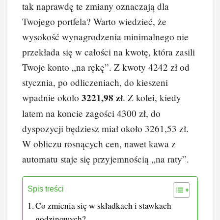
tak naprawdę te zmiany oznaczają dla
Twojego portfela? Warto wiedzieć, że
wysokość wynagrodzenia minimalnego nie
przekłada się w całości na kwotę, która zasili
Twoje konto „na rękę”. Z kwoty 4242 zł od
stycznia, po odliczeniach, do kieszeni
3221,98 zł
wpadnie około
. Z kolei, kiedy
latem na koncie zagości 4300 zł, do
dyspozycji będziesz miał około 3261,53 zł.
W obliczu rosnących cen, nawet kawa z
automatu staje się przyjemnością „na raty”.
Spis treści
Co zmienia się w składkach i stawkach
godzinowych?