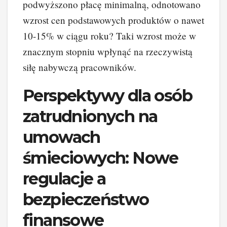
podwyższono płacę minimalną, odnotowano
wzrost cen podstawowych produktów o nawet
10-15% w ciągu roku? Taki wzrost może w
znacznym stopniu wpłynąć na rzeczywistą
siłę nabywczą pracowników.
Perspektywy dla osób
zatrudnionych na
umowach
śmieciowych: Nowe
regulacje a
bezpieczeństwo
finansowe