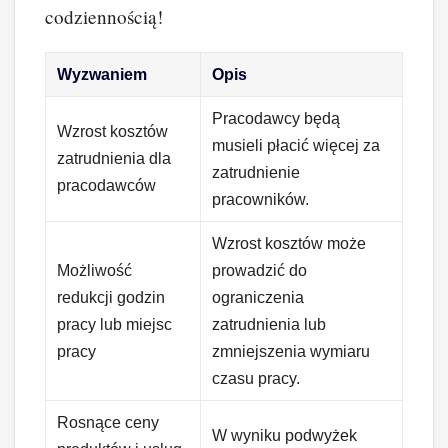
codziennością!
Wyzwaniem
Opis
Pracodawcy będą
Wzrost kosztów
musieli płacić więcej za
zatrudnienia dla
zatrudnienie
pracodawców
pracowników.
Wzrost kosztów może
Możliwość
prowadzić do
redukcji godzin
ograniczenia
pracy lub miejsc
zatrudnienia lub
pracy
zmniejszenia wymiaru
czasu pracy.
Rosnące ceny
W wyniku podwyżek