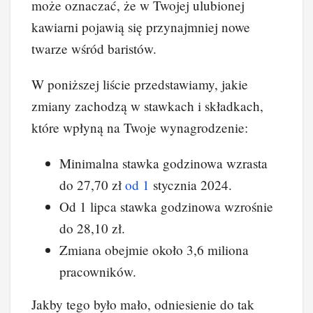
może oznaczać, że w Twojej ulubionej
kawiarni pojawią się przynajmniej nowe
twarze wśród baristów.
W poniższej liście przedstawiamy, jakie
zmiany zachodzą w stawkach i składkach,
które wpłyną na Twoje wynagrodzenie:
Minimalna stawka godzinowa wzrasta
do 27,70 zł
od 1
stycznia 2024.
Od 1 lipca stawka godzinowa wzrośnie
do 28,10 zł.
Zmiana obejmie około 3,6 miliona
pracowników.
Jakby tego było mało, odniesienie do tak