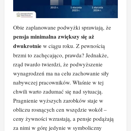
Obie zaplanowane podwyżki sprawiają, że
pensja minimalna zwiększy się aż
dwukrotnie
w ciągu roku. Z pewnością
brzmi to zachęcająco, prawda? Jednakże,
rząd twardo twierdzi, że podwyższenie
wynagrodzeń ma na celu zachowanie siły
nabywczej pracowników. Właśnie w tej
chwili warto zadumać się nad sytuacją.
Pragnienie wyższych zarobków staje w
obliczu rosnących cen wszędzie wokół –
ceny żywności wzrastają, a pensje podążają
za nimi w górę jedynie w symboliczny