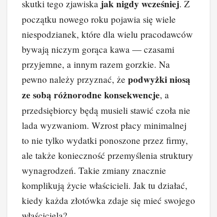
jak nigdy wcześniej
skutki tego zjawiska
. Z
początku nowego roku pojawia się wiele
niespodzianek, które dla wielu pracodawców
bywają niczym gorąca kawa — czasami
przyjemne, a innym razem gorzkie. Na
podwyżki niosą
pewno należy przyznać, że
ze sobą różnorodne konsekwencje
, a
przedsiębiorcy będą musieli stawić czoła nie
lada wyzwaniom. Wzrost płacy minimalnej
to nie tylko wydatki ponoszone przez firmy,
ale także konieczność przemyślenia struktury
wynagrodzeń. Takie zmiany znacznie
komplikują życie właścicieli. Jak tu działać,
kiedy każda złotówka zdaje się mieć swojego
właściciela?