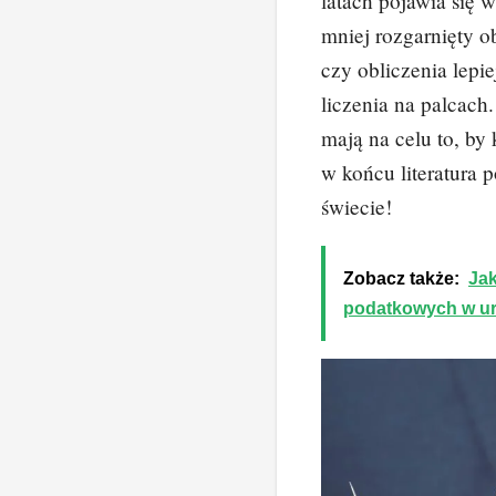
latach pojawia się 
mniej rozgarnięty o
czy obliczenia lepie
liczenia na palcach
mają na celu to, by
w końcu literatura 
świecie!
Zobacz także:
Jak
podatkowych w ur