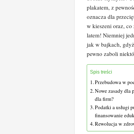
plakatem, z pewnośc
oznacza dla przeci
w kieszeni oraz, co
latem! Niemniej jed
jak w bajkach, gdyż 
pewno zaboli niekt
Spis treści
Przebudowa w po
Nowe zasady dla p
dla firm?
Podatki a usługi 
finansowanie eduk
Rewolucja w zdrow