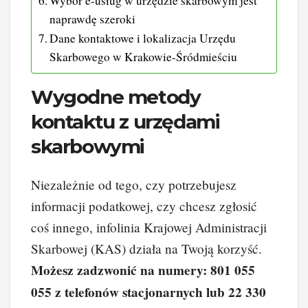
Wybór e-usług w urzędzie skarbowym jest
naprawdę szeroki
Dane kontaktowe i lokalizacja Urzędu
Skarbowego w Krakowie-Śródmieściu
Wygodne metody
kontaktu z urzędami
skarbowymi
Niezależnie od tego, czy potrzebujesz
informacji podatkowej, czy chcesz zgłosić
coś innego, infolinia Krajowej Administracji
Skarbowej (KAS) działa na Twoją korzyść.
Możesz zadzwonić na numery: 801 055
055 z telefonów stacjonarnych lub 22 330