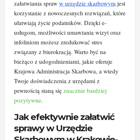
załatwiania spraw
w urzędzie skarbowym
jest
korzystanie z nowoczesnych rozwiązań, które
ułatwiają życie podatników. Dzięki e-
usługom, możliwości umawiania wizyt oraz
infoliniom możesz zredukować stres
związany z biurokracją. Warto być na
bieżąco z udogodnieniami, jakie oferuje
Krajowa Administracja Skarbowa, a wtedy
Twoje doświadczenia z urzędami z
pewnością staną się
znacznie bardziej
pozytywne
.
Jak efektywnie załatwić
sprawy w Urzędzie
Skarbowym w Krakowie-