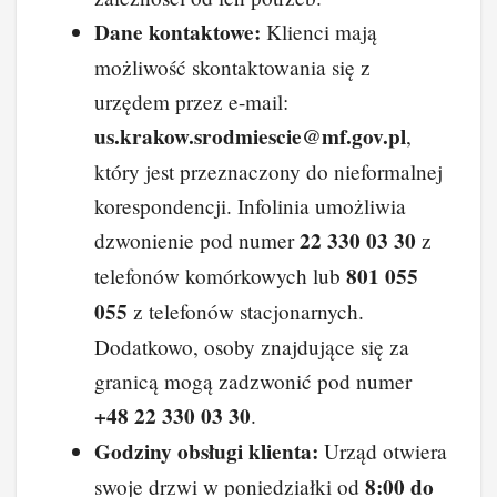
Dane kontaktowe:
Klienci mają
możliwość skontaktowania się z
urzędem przez e-mail:
us.krakow.srodmiescie@mf.gov.pl
,
który jest przeznaczony do nieformalnej
korespondencji. Infolinia umożliwia
22 330 03 30
dzwonienie pod numer
z
801 055
telefonów komórkowych lub
055
z telefonów stacjonarnych.
Dodatkowo, osoby znajdujące się za
granicą mogą zadzwonić pod numer
+48 22 330 03 30
.
Godziny obsługi klienta:
Urząd otwiera
8:00 do
swoje drzwi w poniedziałki od