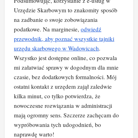
Podsumowując, korzystanie z e-usług w
Urzędzie Skarbowym to znakomity sposób
na zadbanie o swoje zobowiązania
podatkowe. Na marginesie,
odwiedź
przewodnik, aby poznać wszystkie tajniki
urzędu skarbowego w Wadowicach
.
Wszystko jest dostępne online, co pozwala
mi załatwiać sprawy w dogodnym dla mnie
czasie, bez dodatkowych formalności. Mój
ostatni kontakt z urzędem zajął zaledwie
kilka minut, co tylko potwierdza, że
nowoczesne rozwiązania w administracji
mają ogromny sens. Szczerze zachęcam do
wypróbowania tych udogodnień, bo
naprawdę warto!