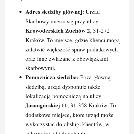
Adres siedziby głównej:
Urząd
Skarbowy mieści się przy ulicy
Krowoderskich Zuchów 2
, 31-272
Kraków. To miejsce, gdzie klienci mogą
załatwić większość spraw podatkowych
oraz inne związane z obowiązkami
skarbowymi.
Pomocnicza siedziba:
Poza główną
siedzibą, urząd dysponuje także
lokalizacją pomocniczą na ulicy
Jasnogórskiej 11
, 31-358 Kraków. To
dodatkowe miejsce, które urząd może
wykorzystać do obsługi klientów, w
zależności od ich potrzeb.