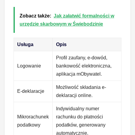
Zobacz także:
Jak załatwić formalności w
urzędzie skarbowym w Świebodzinie
Usługa
Opis
Profil zaufany, e-dowód,
Logowanie
bankowość elektroniczna,
aplikacja mObywatel.
Możliwość składania e-
E-deklaracje
deklaracji online.
Indywidualny numer
Mikrorachunek
rachunku do płatności
podatkowy
podatków, generowany
automatycznie.