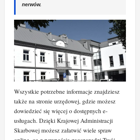
nerwów.
Wszystkie potrzebne informacje znajdziesz
także na stronie urzędowej, gdzie możesz
dowiedzieć się więcej o dostępnych e-
usługach. Dzięki Krajowej Administracji
Skarbowej możesz załatwić wiele spraw
online, co z pewnością zaoszczędzi Twój