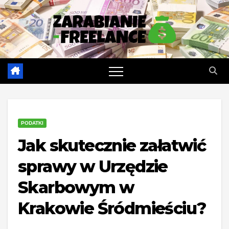
Skip
to
content
PODATKI
Jak skutecznie załatwić
sprawy w Urzędzie
Skarbowym w
Krakowie Śródmieściu?