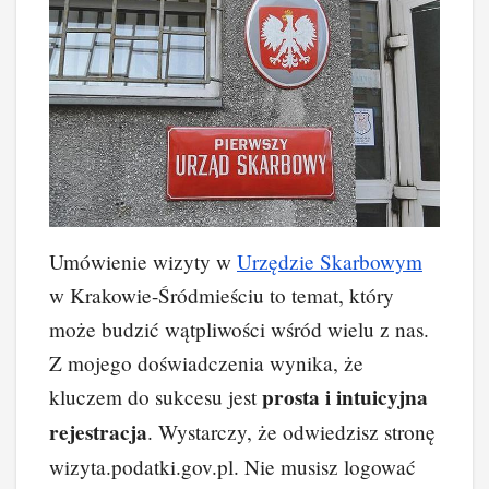
Umówienie wizyty w
Urzędzie Skarbowym
w Krakowie-Śródmieściu to temat, który
może budzić wątpliwości wśród wielu z nas.
Z mojego doświadczenia wynika, że
prosta i intuicyjna
kluczem do sukcesu jest
rejestracja
. Wystarczy, że odwiedzisz stronę
wizyta.podatki.gov.pl. Nie musisz logować