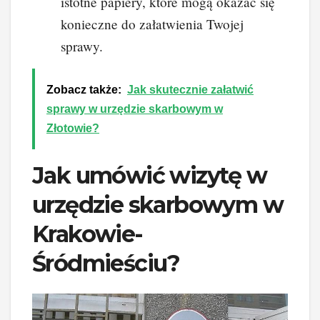
istotne papiery, które mogą okazać się
konieczne do załatwienia Twojej
sprawy.
Zobacz także:
Jak skutecznie załatwić
sprawy w urzędzie skarbowym w
Złotowie?
Jak umówić wizytę w
urzędzie skarbowym w
Krakowie-
Śródmieściu?