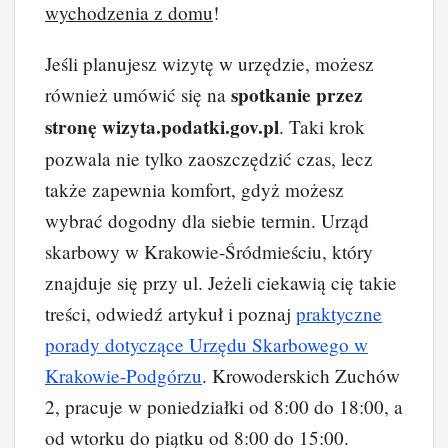
wychodzenia z domu
!
Jeśli planujesz wizytę w urzędzie, możesz
spotkanie przez
również umówić się na
stronę wizyta.podatki.gov.pl
. Taki krok
pozwala nie tylko zaoszczędzić czas, lecz
także zapewnia komfort, gdyż możesz
wybrać dogodny dla siebie termin. Urząd
skarbowy w Krakowie-Śródmieściu, który
znajduje się przy ul. Jeżeli ciekawią cię takie
treści, odwiedź artykuł i poznaj
praktyczne
porady dotyczące Urzędu Skarbowego w
Krakowie-Podgórzu
. Krowoderskich Zuchów
2, pracuje w poniedziałki od 8:00 do 18:00, a
od wtorku do piątku od 8:00 do 15:00.