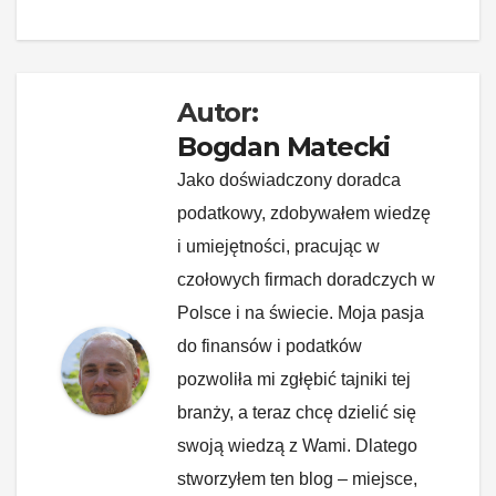
k
Autor:
Bogdan Matecki
Jako doświadczony doradca
podatkowy, zdobywałem wiedzę
i umiejętności, pracując w
czołowych firmach doradczych w
Polsce i na świecie. Moja pasja
do finansów i podatków
pozwoliła mi zgłębić tajniki tej
branży, a teraz chcę dzielić się
swoją wiedzą z Wami. Dlatego
stworzyłem ten blog – miejsce,