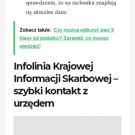
sprawdzeniu, że na rachunku znajdują
się aktualne dane.
Zobacz także:
Czy można odliczyć piec 5
klasy od podatku? Sprawdź, co musisz
wiedzieć!
Infolinia Krajowej
Informacji Skarbowej –
szybki kontakt z
urzędem