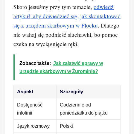
Skoro jesteśmy przy tym temacie,
odwiedź
artykuł, aby dowiedzieć się, jak skontaktować
się z urzędem skarbowym w Płocku
. Dlatego
nie wahaj się podnieść słuchawki, bo pomoc
czeka na wyciągnięcie ręki.
Zobacz także:
Jak załatwić sprawy w
urzędzie skarbowym w Żurominie?
Aspekt
Szczegóły
Dostępność
Codziennie od
infolinii
poniedziałku do piątku
Język rozmowy
Polski