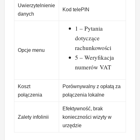
Uwierzytelnienie
Kod telePIN
danych
1 – Pytania
dotyczące
rachunkowości
Opcje menu
5 – Weryfikacja
numerów VAT
Koszt
Porównywalny z opłatą za
połączenia
połączenia lokalne
Efektywność, brak
Zalety infolinii
konieczności wizyty w
urzędzie