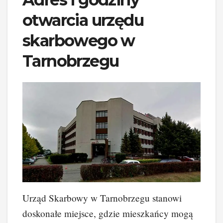
otwarcia urzędu
skarbowego w
Tarnobrzegu
Urząd Skarbowy w Tarnobrzegu stanowi
doskonałe miejsce, gdzie mieszkańcy mogą