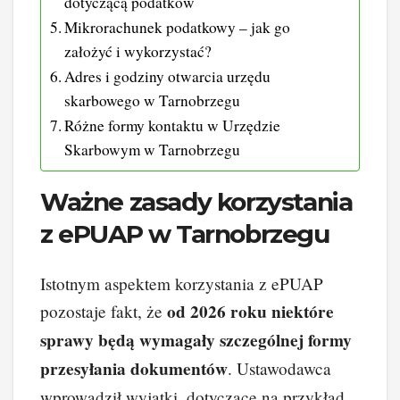
dotyczącą podatków
Mikrorachunek podatkowy – jak go
założyć i wykorzystać?
Adres i godziny otwarcia urzędu
skarbowego w Tarnobrzegu
Różne formy kontaktu w Urzędzie
Skarbowym w Tarnobrzegu
Ważne zasady korzystania
z ePUAP w Tarnobrzegu
Istotnym aspektem korzystania z ePUAP
od 2026 roku niektóre
pozostaje fakt, że
sprawy będą wymagały szczególnej formy
przesyłania dokumentów
. Ustawodawca
wprowadził wyjątki, dotyczące na przykład