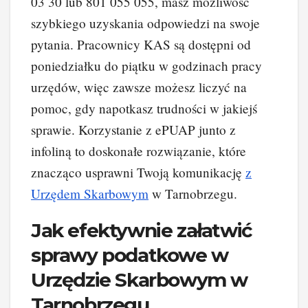
03 30 lub 801 055 055, masz możliwość
szybkiego uzyskania odpowiedzi na swoje
pytania. Pracownicy KAS są dostępni od
poniedziałku do piątku w godzinach pracy
urzędów, więc zawsze możesz liczyć na
pomoc, gdy napotkasz trudności w jakiejś
sprawie. Korzystanie z ePUAP junto z
infoliną to doskonałe rozwiązanie, które
znacząco usprawni Twoją komunikację
z
Urzędem Skarbowym
w Tarnobrzegu.
Jak efektywnie załatwić
sprawy podatkowe w
Urzędzie Skarbowym w
Tarnobrzegu