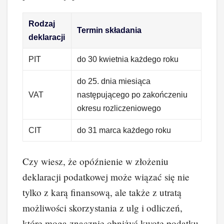
Rodzaj
Termin składania
deklaracji
PIT
do 30 kwietnia każdego roku
do 25. dnia miesiąca
VAT
następującego po zakończeniu
okresu rozliczeniowego
CIT
do 31 marca każdego roku
Czy wiesz, że opóźnienie w złożeniu
deklaracji podatkowej może wiązać się nie
tylko z karą finansową, ale także z utratą
możliwości skorzystania z ulg i odliczeń,
które mogą znacznie obniżyć kwotę podatku