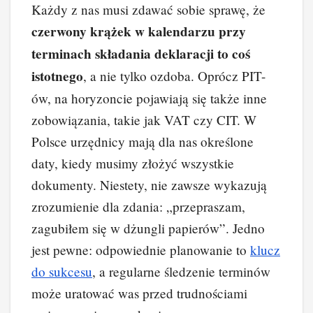
Każdy z nas musi zdawać sobie sprawę, że
czerwony krążek w kalendarzu przy
terminach składania deklaracji to coś
istotnego
, a nie tylko ozdoba. Oprócz PIT-
ów, na horyzoncie pojawiają się także inne
zobowiązania, takie jak VAT czy CIT. W
Polsce urzędnicy mają dla nas określone
daty, kiedy musimy złożyć wszystkie
dokumenty. Niestety, nie zawsze wykazują
zrozumienie dla zdania: „przepraszam,
zagubiłem się w dżungli papierów”. Jedno
jest pewne: odpowiednie planowanie to
klucz
do sukcesu
, a regularne śledzenie terminów
może uratować was przed trudnościami