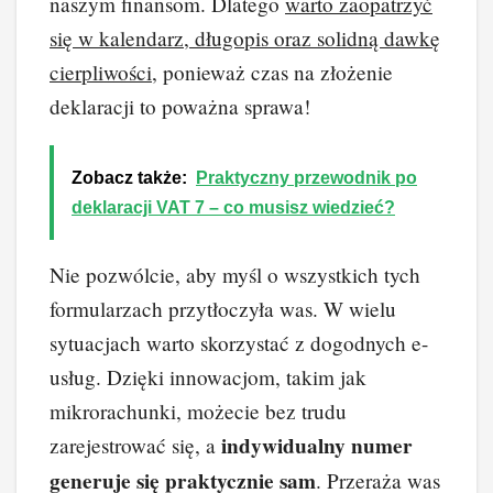
naszym finansom. Dlatego
warto zaopatrzyć
się w kalendarz, długopis oraz solidną dawkę
cierpliwości
, ponieważ czas na złożenie
deklaracji to poważna sprawa!
Zobacz także:
Praktyczny przewodnik po
deklaracji VAT 7 – co musisz wiedzieć?
Nie pozwólcie, aby myśl o wszystkich tych
formularzach przytłoczyła was. W wielu
sytuacjach warto skorzystać z dogodnych e-
usług. Dzięki innowacjom, takim jak
mikrorachunki, możecie bez trudu
indywidualny numer
zarejestrować się, a
generuje się praktycznie sam
. Przeraża was