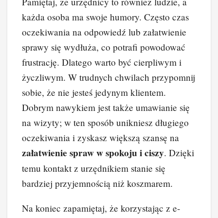
Pamiętaj, że urzędnicy to również ludzie, a
każda osoba ma swoje humory. Często czas
oczekiwania na odpowiedź lub załatwienie
sprawy się wydłuża, co potrafi powodować
frustrację. Dlatego warto być cierpliwym i
życzliwym. W trudnych chwilach przypomnij
sobie, że nie jesteś jedynym klientem.
Dobrym nawykiem jest także umawianie się
na wizyty; w ten sposób unikniesz długiego
oczekiwania i zyskasz większą szansę na
załatwienie spraw w spokoju i ciszy
. Dzięki
temu kontakt z urzędnikiem stanie się
bardziej przyjemnością niż koszmarem.
Na koniec zapamiętaj, że korzystając z e-