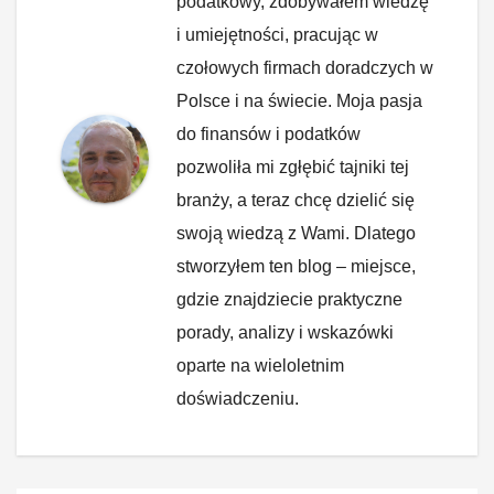
podatkowy, zdobywałem wiedzę
i umiejętności, pracując w
czołowych firmach doradczych w
Polsce i na świecie. Moja pasja
do finansów i podatków
pozwoliła mi zgłębić tajniki tej
branży, a teraz chcę dzielić się
swoją wiedzą z Wami. Dlatego
stworzyłem ten blog – miejsce,
gdzie znajdziecie praktyczne
porady, analizy i wskazówki
oparte na wieloletnim
doświadczeniu.