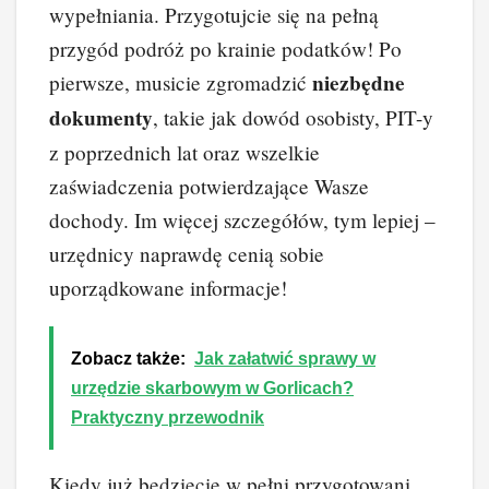
wypełniania. Przygotujcie się na pełną
przygód podróż po krainie podatków! Po
niezbędne
pierwsze, musicie zgromadzić
dokumenty
, takie jak dowód osobisty, PIT-y
z poprzednich lat oraz wszelkie
zaświadczenia potwierdzające Wasze
dochody. Im więcej szczegółów, tym lepiej –
urzędnicy naprawdę cenią sobie
uporządkowane informacje!
Zobacz także:
Jak załatwić sprawy w
urzędzie skarbowym w Gorlicach?
Praktyczny przewodnik
Kiedy już będziecie w pełni przygotowani,