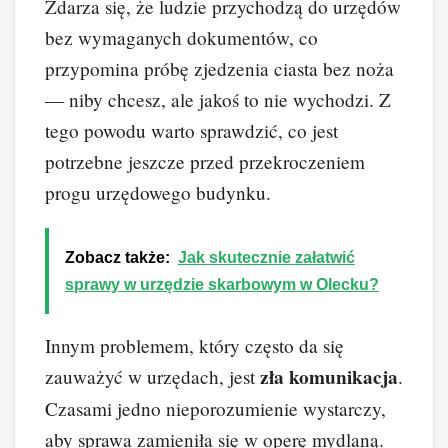
Zdarza się, że ludzie przychodzą do urzędów
bez wymaganych dokumentów, co
przypomina próbę zjedzenia ciasta bez noża
— niby chcesz, ale jakoś to nie wychodzi. Z
tego powodu warto sprawdzić, co jest
potrzebne jeszcze przed przekroczeniem
progu urzędowego budynku.
Zobacz także:
Jak skutecznie załatwić
sprawy w urzędzie skarbowym w Olecku?
Innym problemem, który często da się
zła komunikacja
zauważyć w urzędach, jest
.
Czasami jedno nieporozumienie wystarczy,
aby sprawa zamieniła się w operę mydlaną.