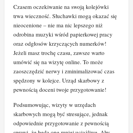
Czasem oczekiwanie na swoją kolejówki
trwa wieczność. Słuchawki mogą okazać się
nieocenione – nie ma nic lepszego niż
odrobina muzyki wśród papierkowej pracy
oraz odgłosów krzyczących numerków!
Jeżeli masz trochę czasu, zawsze warto
umówić się na wizytę online. To może
zaoszczędzić nerwy i zminimalizować czas
spędzony w kolejce. Urząd skarbowy z
pewnością doceni twoje przygotowanie!
Podsumowując, wizyty w urzędach
skarbowych mogą być stresujące, jednak
odpowiednie przygotowanie z pewnością
sprawi, że będą one mniej uciążliwe. Aby