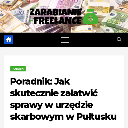
Skip
to
content
PODATKI
Poradnik: Jak
skutecznie załatwić
sprawy w urzędzie
skarbowym w Pułtusku