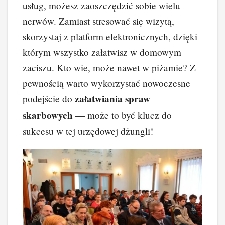
usług, możesz zaoszczędzić sobie wielu
nerwów. Zamiast stresować się wizytą,
skorzystaj z platform elektronicznych, dzięki
którym wszystko załatwisz w domowym
zaciszu. Kto wie, może nawet w piżamie? Z
pewnością warto wykorzystać nowoczesne
załatwiania spraw
podejście do
skarbowych
— może to być klucz do
sukcesu w tej urzędowej dżungli!