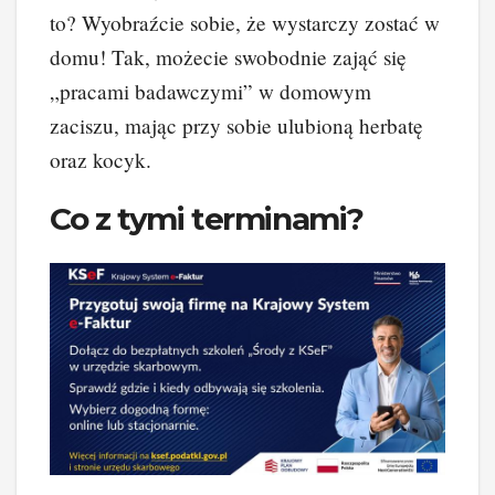
to? Wyobraźcie sobie, że wystarczy zostać w
domu! Tak, możecie swobodnie zająć się
„pracami badawczymi” w domowym
zaciszu, mając przy sobie ulubioną herbatę
oraz kocyk.
Co z tymi terminami?