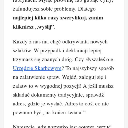
zafundujesz sobie problemy. Dlatego
najlepiej kilka razy zweryfikuj, zanim
klikniesz „wyślij”.
Każdy z nas ma chęć odkrywania nowych
szlaków. W przypadku deklaracji lepiej
trzymasz się znanych dróg. Czy słyszałeś o e-
Urzędzie Skarbowym
? To najszybszy sposób
na załatwienie spraw. Wejdź, zaloguj się i
załatw to w wygodnej pozycji! A jeśli musisz
składać dokumenty tradycyjnie, sprawdź
adres, gdzie je wysłać. Adres to coś, co nie
powinno być „na końcu świata”!
Nareszcie, gdy wszystko jest gotowe, wrzuć