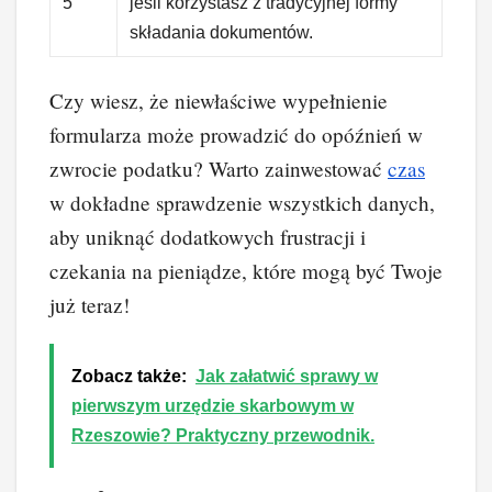
5
jeśli korzystasz z tradycyjnej formy
składania dokumentów.
Czy wiesz, że niewłaściwe wypełnienie
formularza może prowadzić do opóźnień w
zwrocie podatku? Warto zainwestować
czas
w dokładne sprawdzenie wszystkich danych,
aby uniknąć dodatkowych frustracji i
czekania na pieniądze, które mogą być Twoje
już teraz!
Zobacz także:
Jak załatwić sprawy w
pierwszym urzędzie skarbowym w
Rzeszowie? Praktyczny przewodnik.