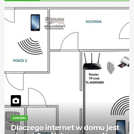
ZAROBKI
Dlaczego internet w domu jest