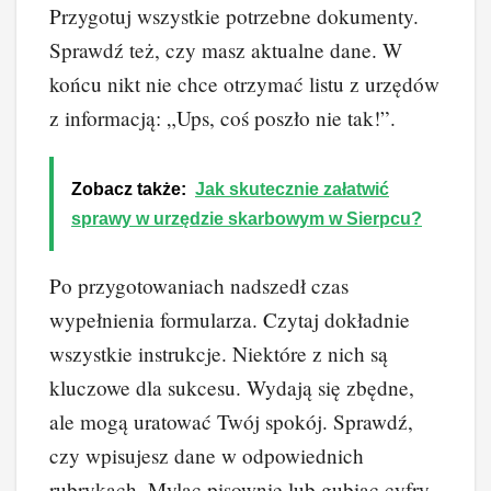
Przygotuj wszystkie potrzebne dokumenty.
Sprawdź też, czy masz aktualne dane. W
końcu nikt nie chce otrzymać listu z urzędów
z informacją: „Ups, coś poszło nie tak!”.
Zobacz także:
Jak skutecznie załatwić
sprawy w urzędzie skarbowym w Sierpcu?
Po przygotowaniach nadszedł czas
wypełnienia formularza. Czytaj dokładnie
wszystkie instrukcje. Niektóre z nich są
kluczowe dla sukcesu. Wydają się zbędne,
ale mogą uratować Twój spokój. Sprawdź,
czy wpisujesz dane w odpowiednich
rubrykach. Myląc pisownię lub gubiąc cyfry,