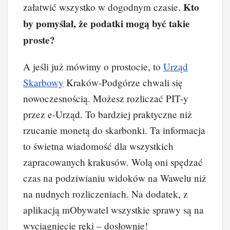
Kto
załatwić wszystko w dogodnym czasie.
by pomyślał, że podatki mogą być takie
proste?
A jeśli już mówimy o prostocie, to
Urząd
Skarbowy
Kraków-Podgórze chwali się
nowoczesnością. Możesz rozliczać PIT-y
przez e-Urząd. To bardziej praktyczne niż
rzucanie monetą do skarbonki. Ta informacja
to świetna wiadomość dla wszystkich
zapracowanych krakusów. Wolą oni spędzać
czas na podziwianiu widoków na Wawelu niż
na nudnych rozliczeniach. Na dodatek, z
aplikacją mObywatel wszystkie sprawy są na
wyciągnięcie ręki – dosłownie!