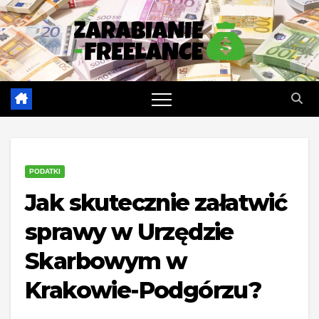
Skip
to
content
PODATKI
Jak skutecznie załatwić
sprawy w Urzędzie
Skarbowym w
Krakowie-Podgórzu?