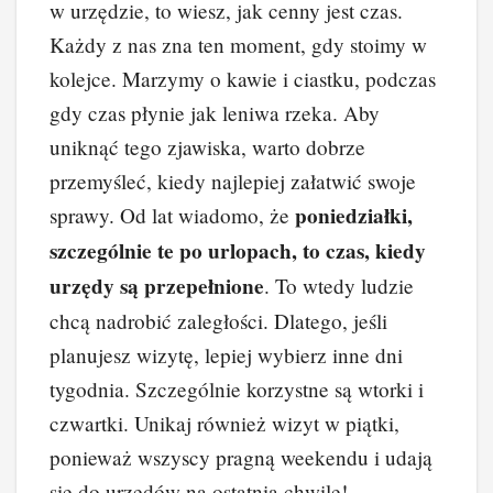
w urzędzie, to wiesz, jak cenny jest czas.
Każdy z nas zna ten moment, gdy stoimy w
kolejce. Marzymy o kawie i ciastku, podczas
gdy czas płynie jak leniwa rzeka. Aby
uniknąć tego zjawiska, warto dobrze
przemyśleć, kiedy najlepiej załatwić swoje
poniedziałki,
sprawy. Od lat wiadomo, że
szczególnie te po urlopach, to czas, kiedy
urzędy są przepełnione
. To wtedy ludzie
chcą nadrobić zaległości. Dlatego, jeśli
planujesz wizytę, lepiej wybierz inne dni
tygodnia. Szczególnie korzystne są wtorki i
czwartki. Unikaj również wizyt w piątki,
ponieważ wszyscy pragną weekendu i udają
się do urzędów na ostatnią chwilę!