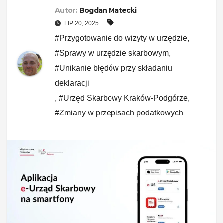
Autor:
Bogdan Matecki
LIP 20, 2025
#Przygotowanie do wizyty w urzędzie
,
#Sprawy w urzędzie skarbowym
,
#Unikanie błędów przy składaniu
deklaracji
,
#Urzęd Skarbowy Kraków-Podgórze
,
#Zmiany w przepisach podatkowych