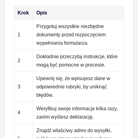
Krok
Opis
Przygotuj wszystkie niezbędne
1
dokumenty przed rozpoczęciem
wypełniania formularza.
Dokładnie przeczytaj instrukcje, które
2
mogą być pomocne w procesie.
Upewnij się, że wpisujesz dane w
3
odpowiednie rubryki, by uniknąć
błędów.
Weryfikuj swoje informacje kilka razy,
4
zanim wyślesz deklarację.
Znajdź właściwy adres do wysyłki,