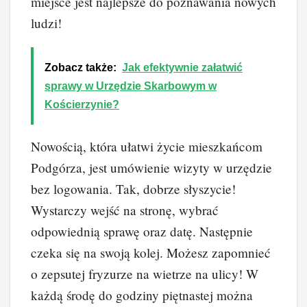
miejsce jest najlepsze do poznawania nowych
ludzi!
Zobacz także:
Jak efektywnie załatwić
sprawy w Urzędzie Skarbowym w
Kościerzynie?
Nowością, która ułatwi życie mieszkańcom
Podgórza, jest umówienie wizyty w urzędzie
bez logowania. Tak, dobrze słyszycie!
Wystarczy wejść na stronę, wybrać
odpowiednią sprawę oraz datę. Następnie
czeka się na swoją kolej. Możesz zapomnieć
o zepsutej fryzurze na wietrze na ulicy! W
każdą środę do godziny piętnastej można