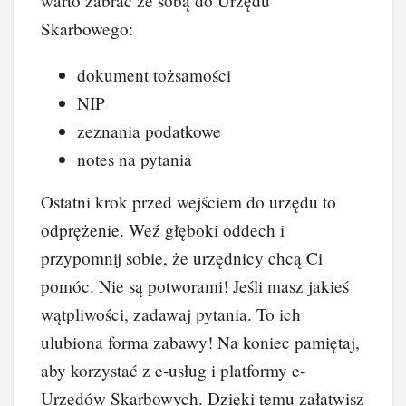
warto zabrać ze sobą do Urzędu
Skarbowego:
dokument tożsamości
NIP
zeznania podatkowe
notes na pytania
Ostatni krok przed wejściem do urzędu to
odprężenie. Weź głęboki oddech i
przypomnij sobie, że urzędnicy chcą Ci
pomóc. Nie są potworami! Jeśli masz jakieś
wątpliwości, zadawaj pytania. To ich
ulubiona forma zabawy! Na koniec pamiętaj,
aby korzystać z e-usług i platformy e-
Urzędów Skarbowych. Dzięki temu załatwisz