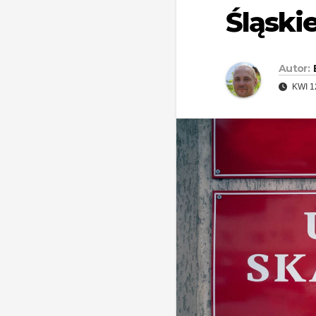
Śląski
Autor:
KWI 1