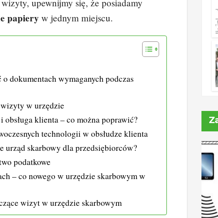
 wizyty, upewnijmy się, że posiadamy
ne papiery
w jednym miejscu.
ć o dokumentach wymaganych podczas
 wizyty w urzędzie
i obsługa klienta – co można poprawić?
Z
oczesnych technologii w obsłudze klienta
uje urząd skarbowy dla przedsiębiorców?
ztwo podatkowe
ach – co nowego w urzędzie skarbowym w
czące wizyt w urzędzie skarbowym