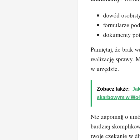
dowód osobist
formularze po
dokumenty pot
Pamiętaj, że brak
realizację sprawy. 
w urzędzie.
Zobacz także:
Jak
skarbowym w Woł
Nie zapomnij o umów
bardziej skompliko
twoje czekanie w dł