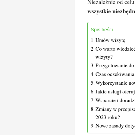
Niezależnie od celu
wszystkie niezbęd
Spis treści
Umów wizytę
Co warto wiedzie
wizyty?
Przygotowanie do
Czas oczekiwania 
Wykorzystanie now
Jakie usługi ofer
Wsparcie i dorad
Zmiany w przepis
2023 roku?
Nowe zasady doty