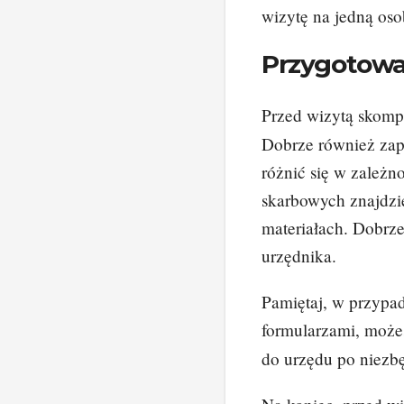
wizytę na jedną oso
Przygotowan
Przed wizytą skomp
Dobrze również zap
różnić się w zależn
skarbowych znajdzi
materiałach. Dobrze 
urzędnika.
Pamiętaj, w przypa
formularzami, może
do urzędu po niezb