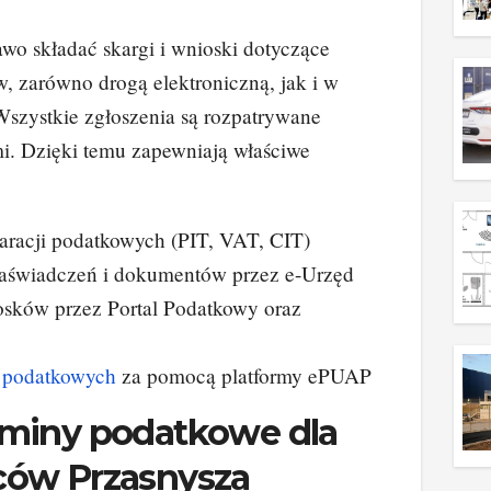
wo składać skargi i wnioski dotyczące
w, zarówno drogą elektroniczną, jak i w
Wszystkie zgłoszenia są rozpatrywane
mi. Dzięki temu zapewniają właściwe
aracji podatkowych (PIT, VAT, CIT)
aświadczeń i dokumentów przez e-Urzęd
osków przez Portal Podatkowy oraz
w
podatkowych
za pomocą platformy ePUAP
miny podatkowe dla
ów Przasnysza