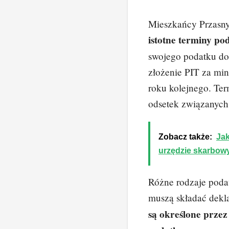
Mieszkańcy Przasny
istotne terminy po
swojego podatku do
złożenie PIT za min
roku kolejnego. Ter
odsetek związanych
Zobacz także:
Jak
urzędzie skarbow
Różne rodzaje poda
muszą składać dekla
są określone przez