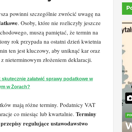
P
sza powinni szczególnie zwrócić uwagę na
datkowe
. Osoby, które nie rozliczyły jeszcze
chodowego, muszą pamiętać, że termin na
iony rok przypada na ostatni dzień kwietnia
min ten jest kluczowy, aby uniknąć kar oraz
 z nieterminowym złożeniem deklaracji.
 skutecznie załatwić sprawy podatkowe w
ym w Żorach?
tków mają różne terminy. Podatnicy VAT
Terminy
racje co miesiąc lub kwartalnie.
PO
 przepisy regulujące ustawodawstwo
W