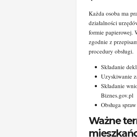
Każda osoba ma pra
działalności urzędó
formie papierowej. 
zgodnie z przepisa
procedury obsługi.
Składanie dekl
Uzyskiwanie z
Składanie wni
Biznes.gov.pl
Obsługa spra
Ważne ter
mieszkańc