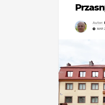
Przasn
Autor:
MAR 2