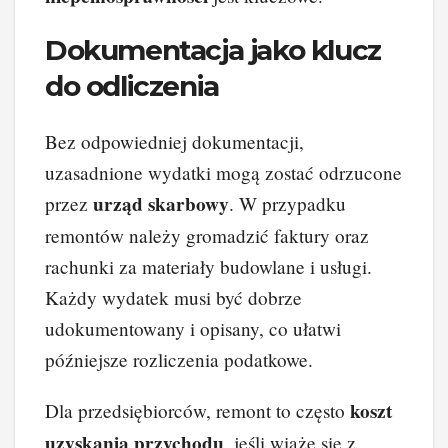
Dokumentacja jako klucz
do odliczenia
Bez odpowiedniej dokumentacji,
uzasadnione wydatki mogą zostać odrzucone
urząd skarbowy
przez
. W przypadku
remontów należy gromadzić faktury oraz
rachunki za materiały budowlane i usługi.
Każdy wydatek musi być dobrze
udokumentowany i opisany, co ułatwi
późniejsze rozliczenia podatkowe.
koszt
Dla przedsiębiorców, remont to często
uzyskania przychodu
, jeśli wiąże się z