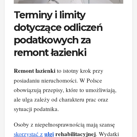
Terminy i limity
dotyczące odliczeń
podatkowych za
remont łazienki
Remont łazienki
to istotny krok przy
posiadaniu nieruchomości. W Polsce
obowiązują przepisy, które to umożliwiają,
ale ulga zależy od charakteru prac oraz
sytuacji podatnika.
Osoby z niepełnosprawnością mają szansę
ulgi
rehabilitacyjnej
skorzystać z
. Wydatki