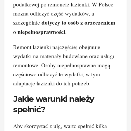
podatkowej po remoncie łazienki. W Polsce
można odliczyć część wydatków, a
dotyczy to osób z orzeczeniem
szczególnie
o niepełnosprawności
.
Remont łazienki najczęściej obejmuje
wydatki na materiały budowlane oraz usługi
remontowe. Osoby niepełnosprawne mogą
częściowo odliczyć te wydatki, w tym
adaptacje łazienki do ich potrzeb.
Jakie warunki należy
spełnić?
Aby skorzystać z ulg, warto spełnić kilka