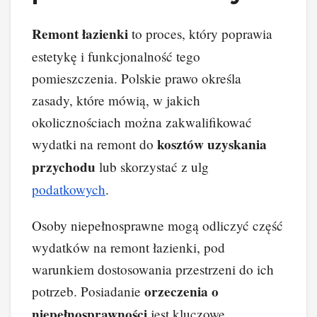
Remont łazienki
to proces, który poprawia
estetykę i funkcjonalność tego
pomieszczenia. Polskie prawo określa
zasady, które mówią, w jakich
okolicznościach można zakwalifikować
kosztów uzyskania
wydatki na remont do
przychodu
lub skorzystać z ulg
podatkowych
.
Osoby niepełnosprawne mogą odliczyć część
wydatków na remont łazienki, pod
warunkiem dostosowania przestrzeni do ich
orzeczenia o
potrzeb. Posiadanie
niepełnosprawności
jest kluczowe.