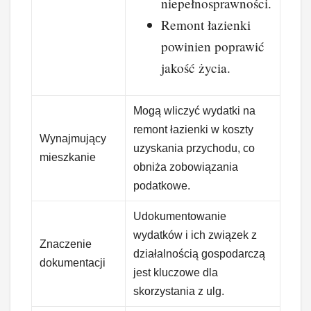
niepełnosprawności.
Remont łazienki
powinien poprawić
jakość życia.
Mogą wliczyć wydatki na
remont łazienki w koszty
Wynajmujący
uzyskania przychodu, co
mieszkanie
obniża zobowiązania
podatkowe.
Udokumentowanie
wydatków i ich związek z
Znaczenie
działalnością gospodarczą
dokumentacji
jest kluczowe dla
skorzystania z ulg.