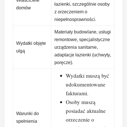
Właściciele
łazienki, szczególnie osoby
domów
z orzeczeniem o
niepełnosprawności.
Materiały budowlane, usługi
remontowe, specjalistyczne
Wydatki objęte
urządzenia sanitarne,
ulgą
adaptacje łazienki (uchwyty,
poręcze).
Wydatki muszą być
udokumentowane
fakturami.
Osoby muszą
posiadać aktualne
Warunki do
orzeczenie o
spełnienia