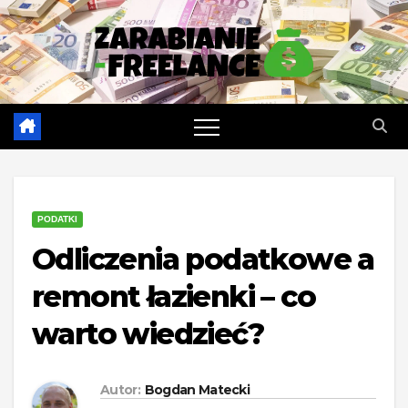
Skip
to
content
PODATKI
Odliczenia podatkowe a
remont łazienki – co
warto wiedzieć?
Autor:
Bogdan Matecki