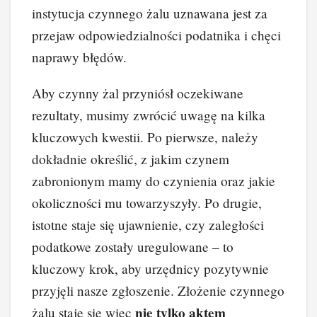
instytucja czynnego żalu uznawana jest za
przejaw odpowiedzialności podatnika i chęci
naprawy błędów.
Aby czynny żal przyniósł oczekiwane
rezultaty, musimy zwrócić uwagę na kilka
kluczowych kwestii. Po pierwsze, należy
dokładnie określić, z jakim czynem
zabronionym mamy do czynienia oraz jakie
okoliczności mu towarzyszyły. Po drugie,
istotne staje się ujawnienie, czy zaległości
podatkowe zostały uregulowane – to
kluczowy krok, aby urzędnicy pozytywnie
przyjęli nasze zgłoszenie. Złożenie czynnego
nie tylko aktem
żalu staje się więc