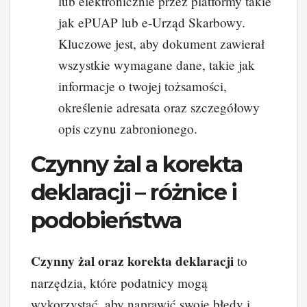
lub elektronicznie przez platformy takie
jak ePUAP lub e-Urząd Skarbowy.
Kluczowe jest, aby dokument zawierał
wszystkie wymagane dane, takie jak
informacje o twojej tożsamości,
określenie adresata oraz szczegółowy
opis czynu zabronionego.
Czynny żal a korekta
deklaracji – różnice i
podobieństwa
Czynny żal oraz korekta deklaracji
to
narzędzia, które podatnicy mogą
wykorzystać, aby naprawić swoje błędy i