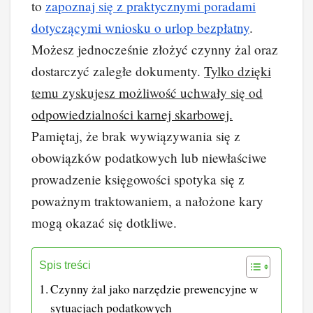
to
zapoznaj się z praktycznymi poradami
dotyczącymi wniosku o urlop bezpłatny
.
Możesz jednocześnie złożyć czynny żal oraz
dostarczyć zaległe dokumenty.
Tylko dzięki
temu zyskujesz możliwość uchwały się od
odpowiedzialności karnej skarbowej.
Pamiętaj, że brak wywiązywania się z
obowiązków podatkowych lub niewłaściwe
prowadzenie księgowości spotyka się z
poważnym traktowaniem, a nałożone kary
mogą okazać się dotkliwe.
Spis treści
Czynny żal jako narzędzie prewencyjne w
sytuacjach podatkowych