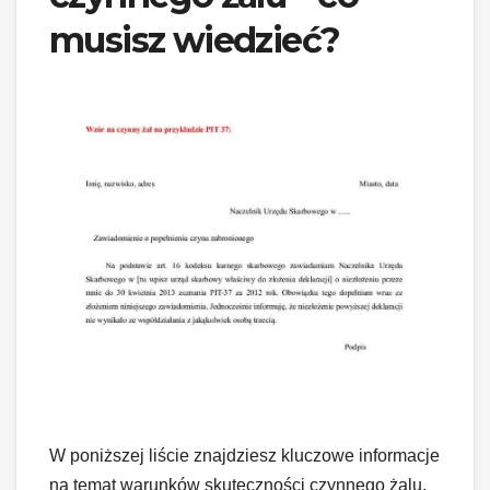
musisz wiedzieć?
W poniższej liście znajdziesz kluczowe informacje
na temat warunków skuteczności czynnego żalu,