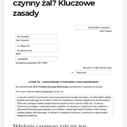
czynny żal? Kluczowe
zasady
Składanie czynnego żalu nie jest