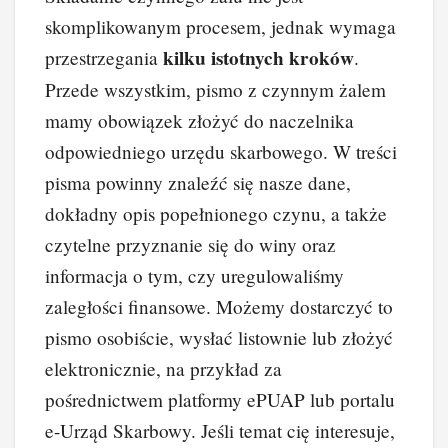
skomplikowanym procesem, jednak wymaga
kilku istotnych kroków
przestrzegania
.
Przede wszystkim, pismo z czynnym żalem
mamy obowiązek złożyć do naczelnika
odpowiedniego urzędu skarbowego. W treści
pisma powinny znaleźć się nasze dane,
dokładny opis popełnionego czynu, a także
czytelne przyznanie się do winy oraz
informacja o tym, czy uregulowaliśmy
zaległości finansowe. Możemy dostarczyć to
pismo osobiście, wysłać listownie lub złożyć
elektronicznie, na przykład za
pośrednictwem platformy ePUAP lub portalu
e-Urząd Skarbowy. Jeśli temat cię interesuje,