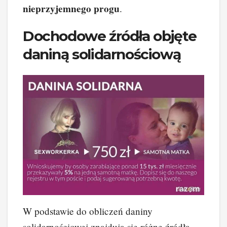
nieprzyjemnego progu
.
Dochodowe źródła objęte
daniną solidarnościową
W podstawie do obliczeń daniny
solidarnościowej znajdują się różne źródła