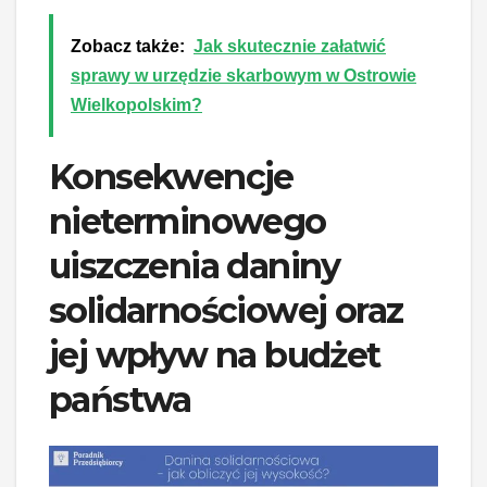
Zobacz także:
Jak skutecznie załatwić
sprawy w urzędzie skarbowym w Ostrowie
Wielkopolskim?
Konsekwencje
nieterminowego
uiszczenia daniny
solidarnościowej oraz
jej wpływ na budżet
państwa