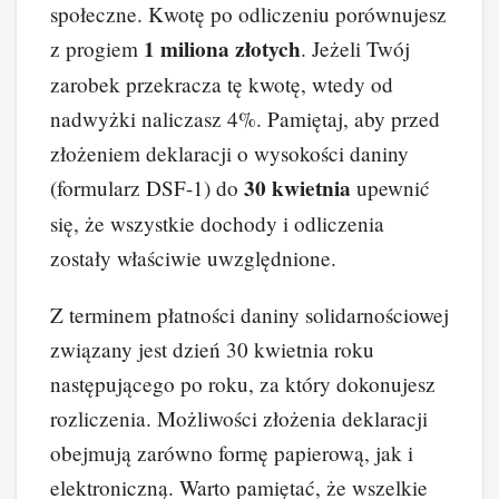
społeczne. Kwotę po odliczeniu porównujesz
1 miliona złotych
z progiem
. Jeżeli Twój
zarobek przekracza tę kwotę, wtedy od
nadwyżki naliczasz 4%. Pamiętaj, aby przed
złożeniem deklaracji o wysokości daniny
30 kwietnia
(formularz DSF-1) do
upewnić
się, że wszystkie dochody i odliczenia
zostały właściwie uwzględnione.
Z terminem płatności daniny solidarnościowej
związany jest dzień 30 kwietnia roku
następującego po roku, za który dokonujesz
rozliczenia. Możliwości złożenia deklaracji
obejmują zarówno formę papierową, jak i
elektroniczną. Warto pamiętać, że wszelkie