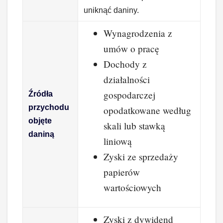
uniknąć daniny.
Wynagrodzenia z
umów o pracę
Dochody z
działalności
gospodarczej
Źródła
przychodu
opodatkowane według
objęte
skali lub stawką
daniną
liniową
Zyski ze sprzedaży
papierów
wartościowych
Zyski z dywidend