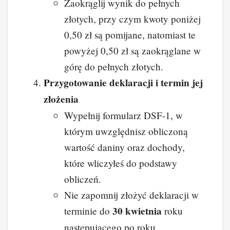
Zaokrąglij wynik do pełnych
złotych, przy czym kwoty poniżej
0,50 zł są pomijane, natomiast te
powyżej 0,50 zł są zaokrąglane w
górę do pełnych złotych.
Przygotowanie deklaracji i termin jej
złożenia
Wypełnij formularz DSF-1, w
którym uwzględnisz obliczoną
wartość daniny oraz dochody,
które wliczyłeś do podstawy
obliczeń.
Nie zapomnij złożyć deklaracji w
30 kwietnia
terminie do
roku
następującego po roku