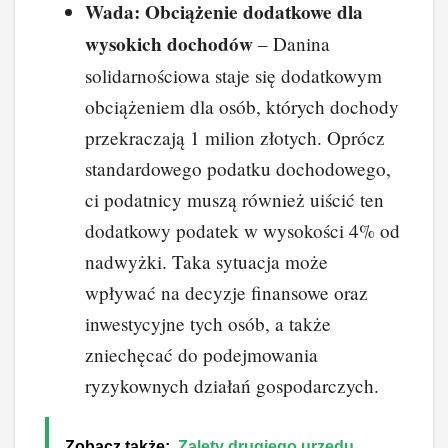
Wada: Obciążenie dodatkowe dla
wysokich dochodów
– Danina
solidarnościowa staje się dodatkowym
obciążeniem dla osób, których dochody
przekraczają 1 milion złotych. Oprócz
standardowego podatku dochodowego,
ci podatnicy muszą również uiścić ten
dodatkowy podatek w wysokości 4% od
nadwyżki. Taka sytuacja może
wpływać na decyzje finansowe oraz
inwestycyjne tych osób, a także
zniechęcać do podejmowania
ryzykownych działań gospodarczych.
Zobacz także:
Zalety drugiego urzędu