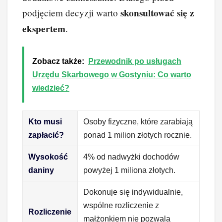
skonsultować się z
podjęciem decyzji warto
ekspertem
.
Zobacz także:
Przewodnik po usługach
Urzędu Skarbowego w Gostyniu: Co warto
wiedzieć?
Kto musi
Osoby fizyczne, które zarabiają
zapłacić?
ponad 1 milion złotych rocznie.
Wysokość
4% od nadwyżki dochodów
daniny
powyżej 1 miliona złotych.
Dokonuje się indywidualnie,
wspólne rozliczenie z
Rozliczenie
małżonkiem nie pozwala