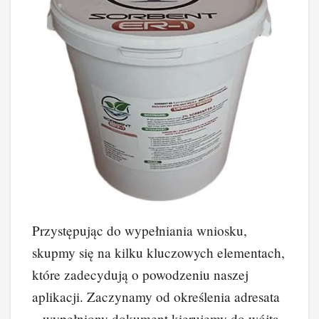
Przystępując do wypełniania wniosku,
skupmy się na kilku kluczowych elementach,
które zadecydują o powodzeniu naszej
aplikacji. Zaczynamy od określenia adresata
– wypełniony dokument kierujemy do wójta,