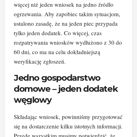
więcej niż jeden wniosek na jedno źródło
ogrzewania. Aby zapobiec takim sytuacjom,
ustalono zasadę, że na jeden piec przypada
tylko jeden dodatek. Co więcej, czas
rozpatrywania wniosków wydłużono z 30 do
60 dni, co ma na celu dokładniejszą
weryfikację zgłoszeń.
Jedno gospodarstwo
domowe – jeden dodatek
węglowy
Składając wniosek, powinniśmy przygotować
się na dostarczenie kilku istotnych informacji.
Przede wszystkim musimy potwierdzić, że