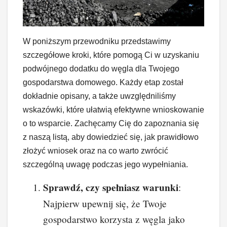
W poniższym przewodniku przedstawimy
szczegółowe kroki, które pomogą Ci w uzyskaniu
podwójnego dodatku do węgla dla Twojego
gospodarstwa domowego. Każdy etap został
dokładnie opisany, a także uwzględniliśmy
wskazówki, które ułatwią efektywne wnioskowanie
o to wsparcie. Zachęcamy Cię do zapoznania się
z naszą listą, aby dowiedzieć się, jak prawidłowo
złożyć wniosek oraz na co warto zwrócić
szczególną uwagę podczas jego wypełniania.
Sprawdź, czy spełniasz warunki
:
Najpierw upewnij się, że Twoje
gospodarstwo korzysta z węgla jako