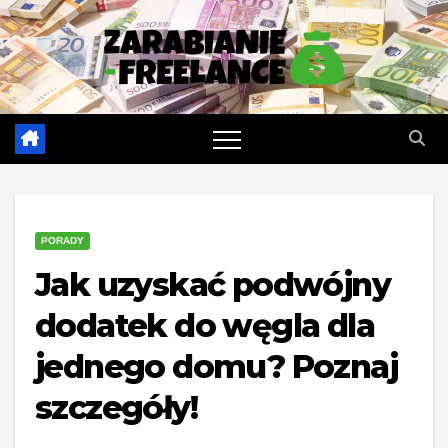
Skip
to
content
PORADY
Jak uzyskać podwójny
dodatek do węgla dla
jednego domu? Poznaj
szczegóły!