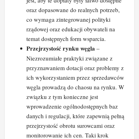
jest, aby te dopłaty były łatwo dostępne
oraz dopasowane do realnych potrzeb,
co wymaga zintegrowanej polityki
rządowej oraz edukacji obywateli na
temat dostępnych form wsparcia.
Przejrzystość rynku węgla
–
Niezrozumiałe praktyki związane z
przyznawaniem dotacji oraz problemy z
ich wykorzystaniem przez sprzedawców
węgla prowadzą do chaosu na rynku. W
związku z tym konieczne jest
wprowadzenie ogólnodostępnych baz
danych i regulacji, które zapewnią pełną
przejrzystość obrotu surowcami oraz
monitorowanie ich cen. Taki krok