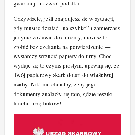
gwarancji na zwrot podatku.
Oczywiście, jeśli znajdujesz się w sytuacji,
gdy musisz działać „na szybko” i zamierzasz
jedynie zostawić dokumenty, możesz to
zrobić bez czekania na potwierdzenie —
wystarczy wrzucić papiery do urny. Choć
wydaje się to czymś prostym, upewnij się, że
właściwej
Twój papierowy skarb dotarł do
osoby
. Nikt nie chciałby, żeby jego
dokumenty znalazły się tam, gdzie resztki
lunchu urzędników!