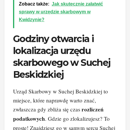
Zobacz także:
Jak skutecznie załatwić
sprawy w urzędzie skarbowym w
Kwidzynie?
Godziny otwarcia i
lokalizacja urzędu
skarbowego w Suchej
Beskidzkiej
Urząd Skarbowy w Suchej Beskidzkiej to
miejsce, które naprawdę warto znać,
rozliczeń
zwłaszcza gdy zbliża się czas
podatkowych
. Gdzie go zlokalizujesz? To
proste! Znajdziesz go w samym sercu Suchej