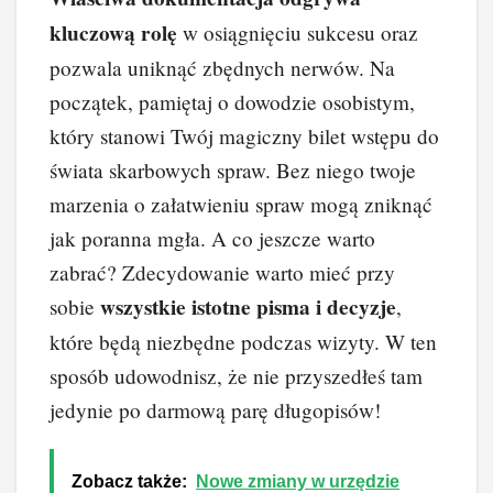
kluczową rolę
w osiągnięciu sukcesu oraz
pozwala uniknąć zbędnych nerwów. Na
początek, pamiętaj o dowodzie osobistym,
który stanowi Twój magiczny bilet wstępu do
świata skarbowych spraw. Bez niego twoje
marzenia o załatwieniu spraw mogą zniknąć
jak poranna mgła. A co jeszcze warto
zabrać? Zdecydowanie warto mieć przy
wszystkie istotne pisma i decyzje
sobie
,
które będą niezbędne podczas wizyty. W ten
sposób udowodnisz, że nie przyszedłeś tam
jedynie po darmową parę długopisów!
Zobacz także:
Nowe zmiany w urzędzie