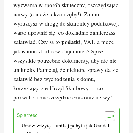
k
wyzwania w sposób skuteczny, oszczędzając
nerwy (a może także i zęby!). Zanim
wyruszysz w drogę do skarbnicy podatkowej,
warto upewnić się, co dokładnie zamierzasz
podatki
załatwiać. Czy są to
, VAT, a może
jakaś inna skarbcowa tajemnica? Spisz
wszystkie potrzebne dokumenty, aby nic nie
umknęło. Pamiętaj, że niektóre sprawy da się
załatwić bez wychodzenia z domu,
korzystając z e-Urząd Skarbowy — co
pozwoli Ci zaoszczędzić czas oraz nerwy!
Spis treści
Umów wizytę – unikaj pobytu jak Gandalf