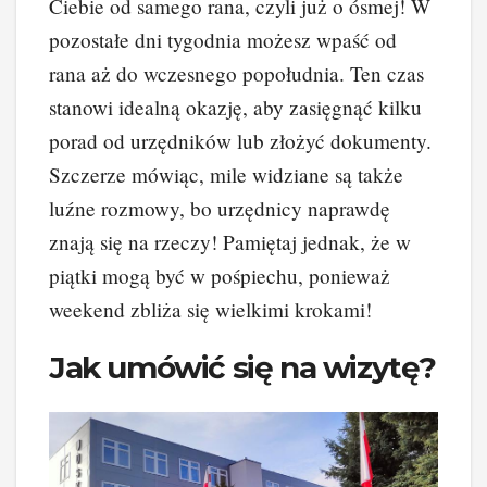
Ciebie od samego rana, czyli już o ósmej! W
pozostałe dni tygodnia możesz wpaść od
rana aż do wczesnego popołudnia. Ten czas
stanowi idealną okazję, aby zasięgnąć kilku
porad od urzędników lub złożyć dokumenty.
Szczerze mówiąc, mile widziane są także
luźne rozmowy, bo urzędnicy naprawdę
znają się na rzeczy! Pamiętaj jednak, że w
piątki mogą być w pośpiechu, ponieważ
weekend zbliża się wielkimi krokami!
Jak umówić się na wizytę?