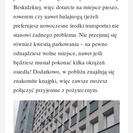
Beskidzkiej, więc dotarcie na miejsce pieszo,
rowerem czy nawet hulajnogą (jeżeli
preferujesz nowoczesne środki transportu) nie
stanowi żadnego problemu. Nie przejmuj się
również kwestią parkowania – na pewno
odnajdziesz wolne miejsce, nawet jeśli
będziesz musiał pokonać kilka okrążeń
osiedla! Dodatkowo, w pobliżu znajdują się
znakomite knajpki, więc zawsze możesz
połączyć przyjemne z pożytecznym.