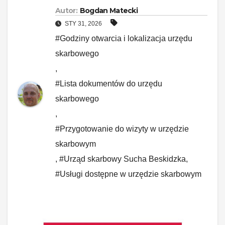
Autor:
Bogdan Matecki
STY 31, 2026
#Godziny otwarcia i lokalizacja urzędu
skarbowego
,
#Lista dokumentów do urzędu
skarbowego
,
#Przygotowanie do wizyty w urzędzie
skarbowym
,
#Urząd skarbowy Sucha Beskidzka
,
#Usługi dostępne w urzędzie skarbowym