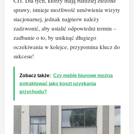
CIT. Dla tych, którzy mają bardziej złożone
sprawy, istnieje możliwość umówienia wizyty
stacjonarnej, jednak najpierw należy
zadzwonić, aby ustalić odpowiedni termin –
zadbanie o to, by uniknąć długiego
oczekiwania w kolejce, przypomina klucz do
sukcesu!
Zobacz także:
Czy meble biurowe można
potraktować jako koszt uzyskania
przychodu?