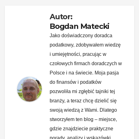
Autor:
Bogdan Matecki
Jako doświadczony doradca
podatkowy, zdobywałem wiedzę
i umiejętności, pracując w
czołowych firmach doradczych w
Polsce i na świecie. Moja pasja
do finansów i podatków
pozwoliła mi zgłębić tajniki tej
branży, a teraz chcę dzielić się
swoją wiedzą z Wami. Dlatego
stworzyłem ten blog – miejsce,
gdzie znajdziecie praktyczne
porady, analizy i wskazówki