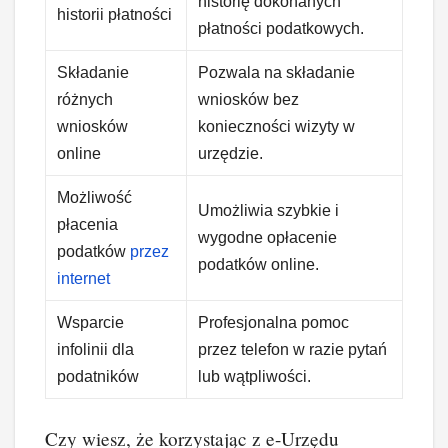
historię dokonanych
historii płatności
płatności podatkowych.
Składanie
Pozwala na składanie
różnych
wniosków bez
wniosków
konieczności wizyty w
online
urzędzie.
Możliwość
Umożliwia szybkie i
płacenia
wygodne opłacenie
podatków
przez
podatków online.
internet
Wsparcie
Profesjonalna pomoc
infolinii dla
przez telefon w razie pytań
podatników
lub wątpliwości.
Czy wiesz, że korzystając z e-Urzędu