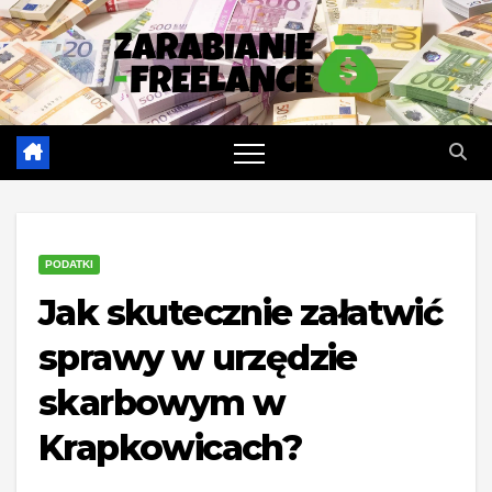
Skip
to
content
PODATKI
Jak skutecznie załatwić
sprawy w urzędzie
skarbowym w
Krapkowicach?