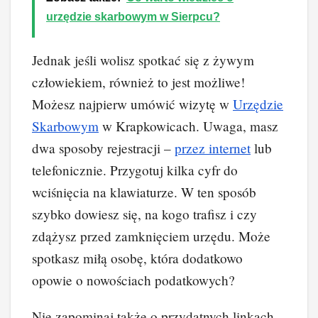
urzędzie skarbowym w Sierpcu?
Jednak jeśli wolisz spotkać się z żywym
człowiekiem, również to jest możliwe!
Możesz najpierw umówić wizytę w
Urzędzie
Skarbowym
w Krapkowicach. Uwaga, masz
dwa sposoby rejestracji –
przez internet
lub
telefonicznie. Przygotuj kilka cyfr do
wciśnięcia na klawiaturze. W ten sposób
szybko dowiesz się, na kogo trafisz i czy
zdążysz przed zamknięciem urzędu. Może
spotkasz miłą osobę, która dodatkowo
opowie o nowościach podatkowych?
Nie zapominaj także o przydatnych linkach