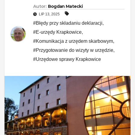
Autor:
Bogdan Matecki
LIP 13, 2025
#Błędy przy składaniu deklaracji
,
#E-urzędy Krapkowice
,
#Komunikacja z urzędem skarbowym
,
#Przygotowanie do wizyty w urzędzie
,
#Urzędowe sprawy Krapkowice