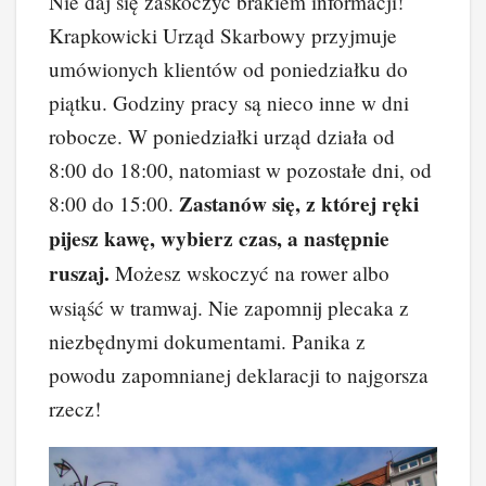
Nie daj się zaskoczyć brakiem informacji!
Krapkowicki Urząd Skarbowy przyjmuje
umówionych klientów od poniedziałku do
piątku. Godziny pracy są nieco inne w dni
robocze. W poniedziałki urząd działa od
8:00 do 18:00, natomiast w pozostałe dni, od
Zastanów się, z której ręki
8:00 do 15:00.
pijesz kawę, wybierz czas, a następnie
ruszaj.
Możesz wskoczyć na rower albo
wsiąść w tramwaj. Nie zapomnij plecaka z
niezbędnymi dokumentami. Panika z
powodu zapomnianej deklaracji to najgorsza
rzecz!