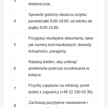
3
telefonicznie.
Sprawdź godziny otwarcia urzędu:
4
poniedziałki 8:00-18:00, od wtorku do
piątku 8:00-15:00.
Przygotuj niezbędne dokumenty, takie
5
jak numery kont bankowych, dowody
tożsamości, paragony.
Naładuj telefon, aby uniknąć
6
problemów podczas oczekiwania w
kolejce.
Przyślij zapytanie na infolinię, jeżeli
7
jesteś z zagranicy (+48 22 330 03 30).
Zachowaj pozytywne nastawienie i
8