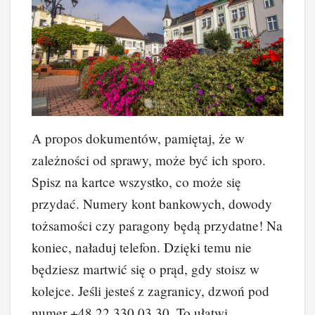
A propos dokumentów, pamiętaj, że w
zależności od sprawy, może być ich sporo.
Spisz na kartce wszystko, co może się
przydać. Numery kont bankowych, dowody
tożsamości czy paragony będą przydatne! Na
koniec, naładuj telefon. Dzięki temu nie
będziesz martwić się o prąd, gdy stoisz w
kolejce. Jeśli jesteś z zagranicy, dzwoń pod
numer +48 22 330 03 30. To ułatwi