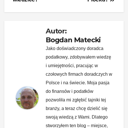
o
k
k
Autor:
Bogdan Matecki
Jako doświadczony doradca
podatkowy, zdobywałem wiedzę
i umiejętności, pracując w
czołowych firmach doradczych w
Polsce i na świecie. Moja pasja
do finansów i podatków
pozwoliła mi zgłębić tajniki tej
branży, a teraz chcę dzielić się
swoją wiedzą z Wami. Dlatego
stworzyłem ten blog – miejsce,