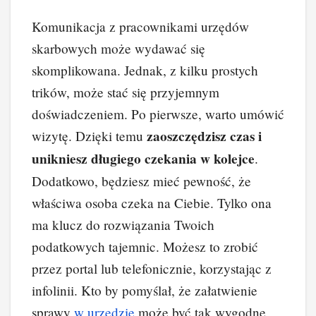
Komunikacja z pracownikami urzędów
skarbowych może wydawać się
skomplikowana. Jednak, z kilku prostych
trików, może stać się przyjemnym
doświadczeniem. Po pierwsze, warto umówić
zaoszczędzisz czas i
wizytę. Dzięki temu
unikniesz długiego czekania w kolejce
.
Dodatkowo, będziesz mieć pewność, że
właściwa osoba czeka na Ciebie. Tylko ona
ma klucz do rozwiązania Twoich
podatkowych tajemnic. Możesz to zrobić
przez portal lub telefonicznie, korzystając z
infolinii. Kto by pomyślał, że załatwienie
sprawy
w urzędzie
może być tak wygodne