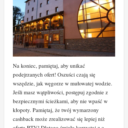
Na koniec, pamiętaj, aby unikać
podejrzanych ofert! Oszuści czają się
wszędzie, jak węgorze w mułowatej wodzie.
Jeśli masz wątpliwości, postępuj zgodnie z
bezpiecznymi ścieżkami, aby nie wpaść w
kłopoty. Pamiętaj, że twój wymarzony
cashback może zrealizować się lepiej niż
oferta RTV! Dlatego śmiało korzystaj z e-