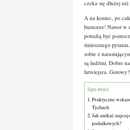
czeka się dłużej ni
A na koniec, po cał
humorze! Nawet w u
potrafią być pomoc
śmiesznego pytania.
sobie z narastający
są ludźmi. Dobre na
łatwiejsza. Gotowy?
Spis treści
Praktyczne wskaz
Tychach
Jak unikać najczę
podatkowych?