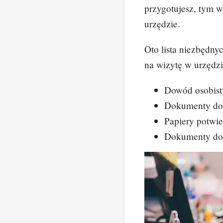
przygotujesz, tym 
urzędzie.
Oto lista niezbędny
na wizytę w urzędz
Dowód osobist
Dokumenty do
Papiery potwi
Dokumenty do