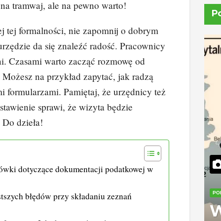
ż na tramwaj, ale na pewno warto!
P
ej tej formalności, nie zapomnij o dobrym
rzędzie da się znaleźć radość. Pracownicy
ni. Czasami warto zacząć rozmowę od
 Możesz na przykład zapytać, jak radzą
mi formularzami. Pamiętaj, że urzędnicy też
stawienie sprawi, że wizyta będzie
 Do dzieła!
ówki dotyczące dokumentacji podatkowej w
PO
stszych błędów przy składaniu zeznań
W