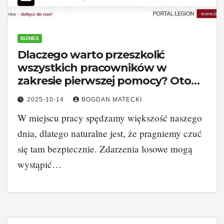
BIZNES
Dlaczego warto przeszkolić
wszystkich pracowników w
zakresie pierwszej pomocy? Oto
kluczowe powody dla firm!
2025-10-14
BOGDAN MATECKI
W miejscu pracy spędzamy większość naszego
dnia, dlatego naturalne jest, że pragniemy czuć
się tam bezpiecznie. Zdarzenia losowe mogą
wystąpić…