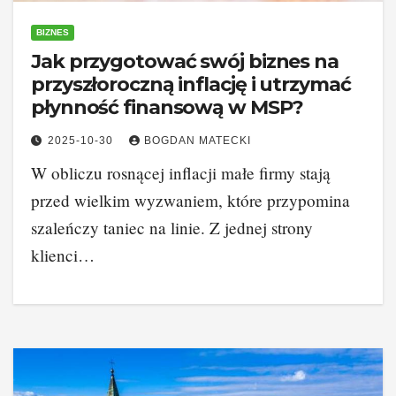
BIZNES
Jak przygotować swój biznes na
przyszłoroczną inflację i utrzymać
płynność finansową w MSP?
2025-10-30
BOGDAN MATECKI
W obliczu rosnącej inflacji małe firmy stają
przed wielkim wyzwaniem, które przypomina
szaleńczy taniec na linie. Z jednej strony
klienci…