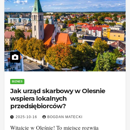
BIZNES
Jak urząd skarbowy w Olesnie
wspiera lokalnych
przedsiębiorców?
2025-10-16
BOGDAN MATECKI
Witajcie w Oleśnie! To miejsce rozwija