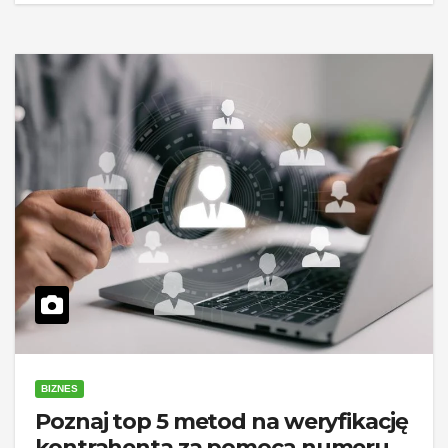
BIZNES
Poznaj top 5 metod na weryfikację
kontrahenta za pomocą numeru