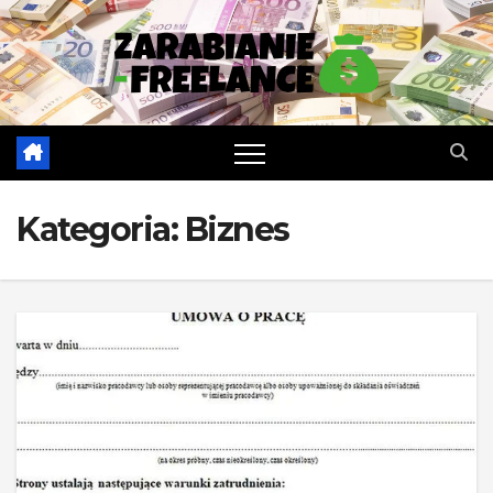
Skip
to
content
Kategoria:
Biznes