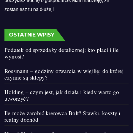
poczytasz trochę o gospodarce. Mam nadzieję, że
zostaniesz tu na dłużej!
OSTATNIE WPISY
Podatek od sprzedaży detalicznej: kto płaci i ile
wynosi?
Rossmann – godziny otwarcia w wigilię: do której
czynne są sklepy?
Holding – czym jest, jak działa i kiedy warto go
utworzyć?
Ile może zarobić kierowca Bolt? Stawki, koszty i
realny dochód