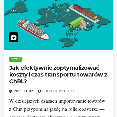
BIZNES
Jak efektywnie zoptymalizować
koszty i czas transportu towarów z
ChRL?
2025-11-02
BOGDAN MATECKI
W dzisiejszych czasach importowanie towarów
z Chin przypomina jazdę na rollercoasterze —
czasami dostarcza ekscytacji, a innym razem