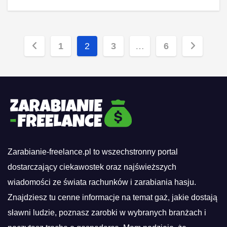
Stronicowanie
1
2
3
…
6
wpisów
Zarabianie-freelance.pl to wszechstronny portal
dostarczający ciekawostek oraz najświeższych
wiadomości ze świata rachunków i zarabiania hasju.
Znajdziesz tu cenne informacje na temat gaż, jakie dostają
sławni ludzie, poznasz zarobki w wybranych branżach i