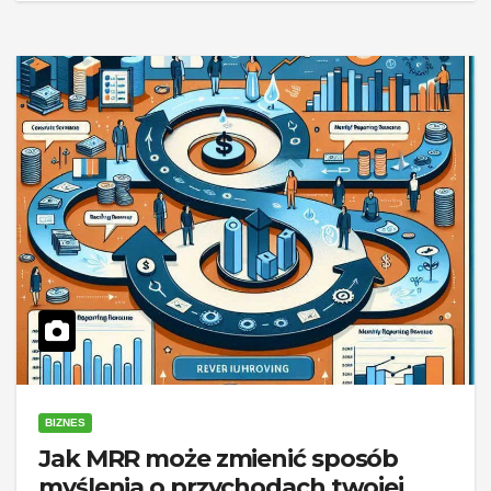
BIZNES
Jak MRR może zmienić sposób
myślenia o przychodach twojej