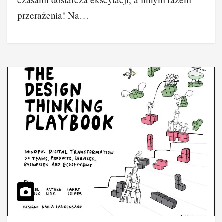
przerażenia! Na…