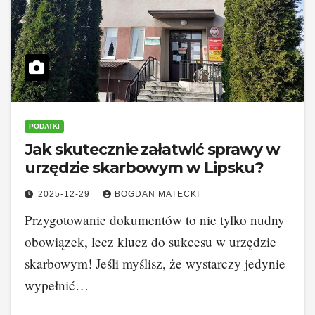
PODATKI
Jak skutecznie załatwić sprawy w
urzędzie skarbowym w Lipsku?
2025-12-29
BOGDAN MATECKI
Przygotowanie dokumentów to nie tylko nudny
obowiązek, lecz klucz do sukcesu w urzędzie
skarbowym! Jeśli myślisz, że wystarczy jedynie
wypełnić…