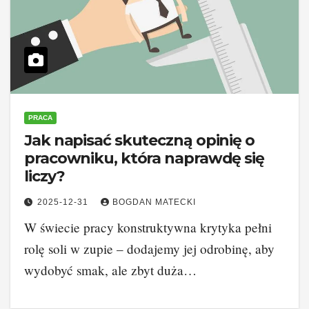
PRACA
Jak napisać skuteczną opinię o
pracowniku, która naprawdę się
liczy?
2025-12-31
BOGDAN MATECKI
W świecie pracy konstruktywna krytyka pełni
rolę soli w zupie – dodajemy jej odrobinę, aby
wydobyć smak, ale zbyt duża…