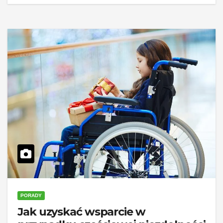
PORADY
Jak uzyskać wsparcie w