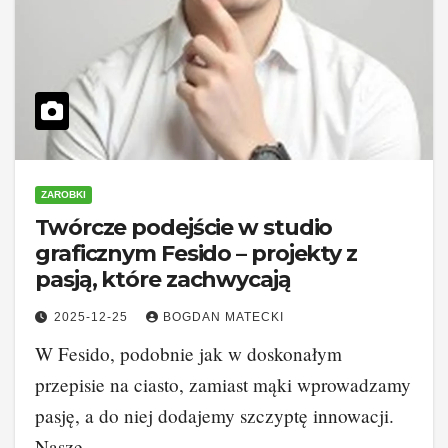
ZAROBKI
Twórcze podejście w studio
graficznym Fesido – projekty z
pasją, które zachwycają
2025-12-25
BOGDAN MATECKI
W Fesido, podobnie jak w doskonałym
przepisie na ciasto, zamiast mąki wprowadzamy
pasję, a do niej dodajemy szczyptę innowacji.
Nasze…