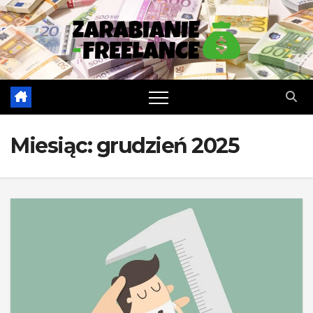
Skip
to
content
Miesiąc:
grudzień 2025