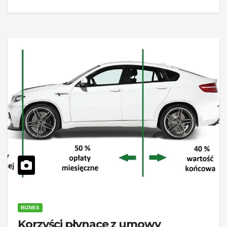
BIZNES
Korzyści płynące z umowy