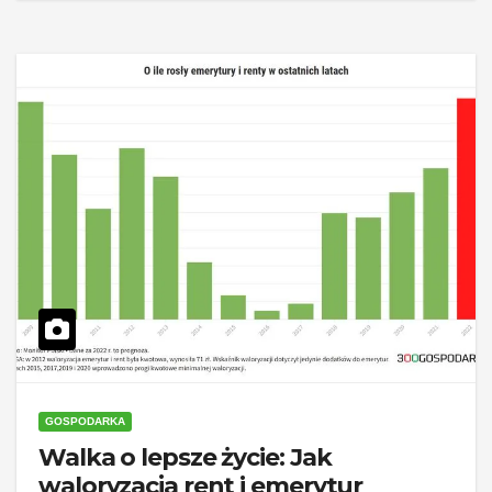
GOSPODARKA
Walka o lepsze życie: Jak
waloryzacja rent i emerytur