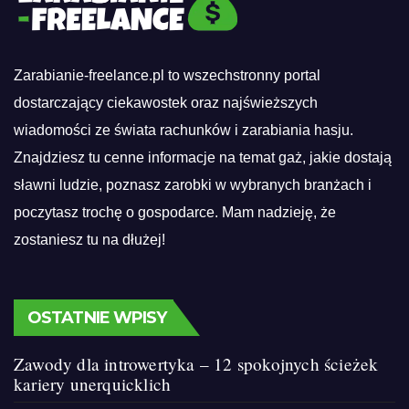
Zarabianie-freelance.pl to wszechstronny portal
dostarczający ciekawostek oraz najświeższych
wiadomości ze świata rachunków i zarabiania hasju.
Znajdziesz tu cenne informacje na temat gaż, jakie dostają
sławni ludzie, poznasz zarobki w wybranych branżach i
poczytasz trochę o gospodarce. Mam nadzieję, że
zostaniesz tu na dłużej!
OSTATNIE WPISY
Zawody dla introwertyka – 12 spokojnych ścieżek
kariery unerquicklich