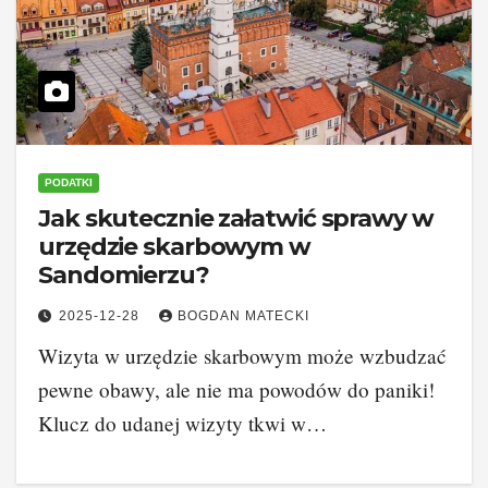
PODATKI
Jak skutecznie załatwić sprawy w
urzędzie skarbowym w
Sandomierzu?
2025-12-28
BOGDAN MATECKI
Wizyta w urzędzie skarbowym może wzbudzać
pewne obawy, ale nie ma powodów do paniki!
Klucz do udanej wizyty tkwi w…