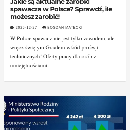
Jakie są aktualne zarobki
spawacza w Polsce? Sprawdź, ile
możesz zarobić!
2025-12-27
BOGDAN MATECKI
W Polsce spawacz nie jest tylko zawodem, ale
wręcz świętym Graalem wśród profesji
technicznych! Oferty pracy dla osób z
umiejętnościami…