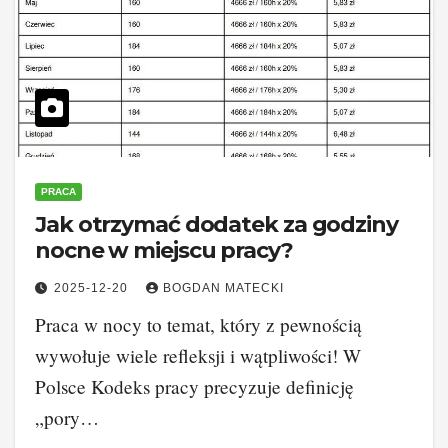
PRACA
Jak otrzymać dodatek za godziny
nocne w miejscu pracy?
2025-12-20
BOGDAN MATECKI
Praca w nocy to temat, który z pewnością
wywołuje wiele refleksji i wątpliwości! W
Polsce Kodeks pracy precyzuje definicję
„pory…