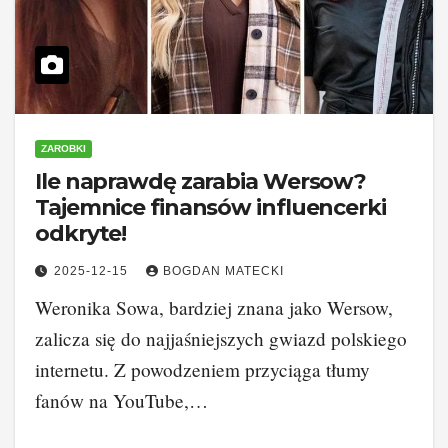
ZAROBKI
Ile naprawdę zarabia Wersow?
Tajemnice finansów influencerki
odkryte!
2025-12-15
BOGDAN MATECKI
Weronika Sowa, bardziej znana jako Wersow,
zalicza się do najjaśniejszych gwiazd polskiego
internetu. Z powodzeniem przyciąga tłumy
fanów na YouTube,…