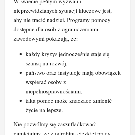
W świecie pełnym wyzwań i
nieprzewidzianych sytuacji kluczowe jest,
aby nie tracić nadziei. Programy pomocy
dostępne dla osób z ograniczeniami
zawodowymi pokazują, że:
każdy kryzys jednocześnie staje się
szansą na rozwój,
państwo oraz instytucje mają obowiązek
wspierać osoby z
niepełnosprawnościami,
taka pomoc może znacząco zmienić
życie na lepsze.
Nie pozwólmy się zaszufladkować;
pamiętajmy, że z odrobiną ciężkiej pracy,