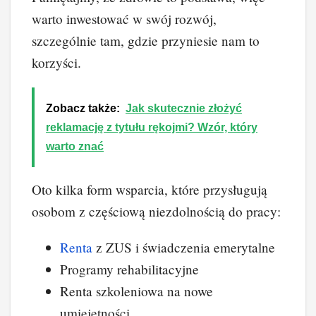
warto inwestować w swój rozwój,
szczególnie tam, gdzie przyniesie nam to
korzyści.
Zobacz także:
Jak skutecznie złożyć
reklamację z tytułu rękojmi? Wzór, który
warto znać
Oto kilka form wsparcia, które przysługują
osobom z częściową niezdolnością do pracy:
Renta
z ZUS i świadczenia emerytalne
Programy rehabilitacyjne
Renta szkoleniowa na nowe
umiejętności