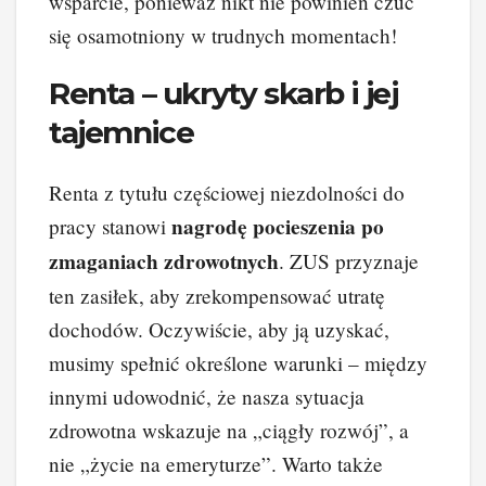
wsparcie, ponieważ nikt nie powinien czuć
się osamotniony w trudnych momentach!
Renta – ukryty skarb i jej
tajemnice
Renta z tytułu częściowej niezdolności do
nagrodę pocieszenia po
pracy stanowi
zmaganiach zdrowotnych
. ZUS przyznaje
ten zasiłek, aby zrekompensować utratę
dochodów. Oczywiście, aby ją uzyskać,
musimy spełnić określone warunki – między
innymi udowodnić, że nasza sytuacja
zdrowotna wskazuje na „ciągły rozwój”, a
nie „życie na emeryturze”. Warto także