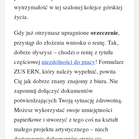
wytrzymałość w tej szalonej kolejce górskiej
życia.
orzeczenie
Gdy już otrzymasz upragnione
,
przystąp do złożenia wniosku o rentę. Tak,
dobrze słyszysz – chodzi o rentę z tytułu
częściowej
niezdolności do pracy
! Formularz
ZUS ERN, który należy wypełnić, powita
Cię jak dobrze znany znajomy z biura. Nie
zapomnij dołączyć dokumentów
potwierdzających Twoją sytuację zdrowotną.
Możesz wykorzystać swoje umiejętności
papierkowe i stworzyć z tego coś na kształt
małego projektu artystycznego – niech
dostarczenie dokumentów stanie się