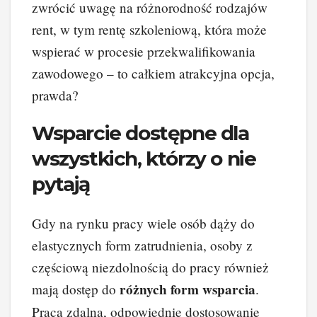
zwrócić uwagę na różnorodność rodzajów
rent, w tym rentę szkoleniową, która może
wspierać w procesie przekwalifikowania
zawodowego – to całkiem atrakcyjna opcja,
prawda?
Wsparcie dostępne dla
wszystkich, którzy o nie
pytają
Gdy na rynku pracy wiele osób dąży do
elastycznych form zatrudnienia, osoby z
częściową niezdolnością do pracy również
różnych form wsparcia
mają dostęp do
.
Praca zdalna, odpowiednie dostosowanie