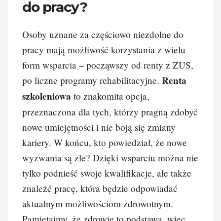
do pracy?
Osoby uznane za częściowo niezdolne do
pracy mają możliwość korzystania z wielu
form wsparcia – począwszy od renty z ZUS,
Renta
po liczne programy rehabilitacyjne.
szkoleniowa
to znakomita opcja,
przeznaczona dla tych, którzy pragną zdobyć
nowe umiejętności i nie boją się zmiany
kariery. W końcu, kto powiedział, że nowe
wyzwania są złe? Dzięki wsparciu można nie
tylko podnieść swoje kwalifikacje, ale także
znaleźć pracę, która będzie odpowiadać
aktualnym możliwościom zdrowotnym.
Pamiętajmy, że zdrowie to podstawa, więc