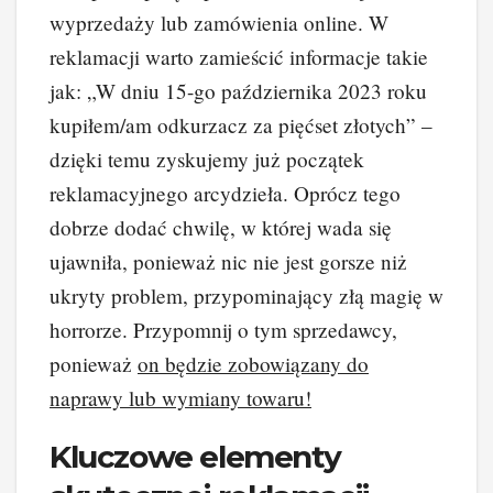
wyprzedaży lub zamówienia online. W
reklamacji warto zamieścić informacje takie
jak: „W dniu 15-go października 2023 roku
kupiłem/am odkurzacz za pięćset złotych” –
dzięki temu zyskujemy już początek
reklamacyjnego arcydzieła. Oprócz tego
dobrze dodać chwilę, w której wada się
ujawniła, ponieważ nic nie jest gorsze niż
ukryty problem, przypominający złą magię w
horrorze. Przypomnij o tym sprzedawcy,
ponieważ
on będzie zobowiązany do
naprawy lub wymiany towaru!
Kluczowe elementy