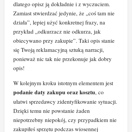
dlatego opisz ją dokładnie i z wyczuciem.
Zamiast stwierdzać jedynie, że „coś tam nie
działa”, lepiej użyć konkretnej frazy, na
przykład „odkurzacz nie odkurza, jak
obiecywano przy zakupie”. Taki opis stanie
się Twoją reklamacyjną sztuką narracji,
ponieważ nic tak nie przekonuje jak dobry
opis!
W kolejnym kroku istotnym elementem jest
podanie daty zakupu oraz kosztu
, co
ułatwi sprzedawcy zidentyfikowanie sytuacji.
Dzięki temu nie powstanie żaden
niepotrzebny niepokój, czy przypadkiem nie
zakupiłeś sprzętu podczas wiosennej