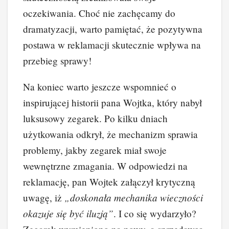
oczekiwania. Choć nie zachęcamy do
dramatyzacji, warto pamiętać, że pozytywna
postawa w reklamacji skutecznie wpływa na
przebieg sprawy!
Na koniec warto jeszcze wspomnieć o
inspirującej historii pana Wojtka, który nabył
luksusowy zegarek. Po kilku dniach
użytkowania odkrył, że mechanizm sprawia
problemy, jakby zegarek miał swoje
wewnętrzne zmagania. W odpowiedzi na
reklamację, pan Wojtek załączył krytyczną
„doskonała mechanika wieczności
uwagę, iż
okazuje się być iluzją”
. I co się wydarzyło?