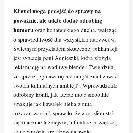
Klienci mogą podejść do sprawy na
poważnie, ale także dodać odrobinę
humoru
oraz bohaterskiego ducha, walcząc
o sprawiedliwość dla wszystkich nabywców.
Świetnym przykładem skutecznej reklamacji
jest sytuacja pani Agnieszki, która złożyła
reklamację na wadliwy blender. Twierdziła,
że „przez jego awarię nie mogła zrealizować
swoich kulinarnych ambicji”. Wprowadzenie
odrobiny ironii, jak „teraz moje smoothie
smakuje jak kawałek nieba z nutą
rozczarowania”, sprawiło, że atmosfera stała
się znacznie luźniejsza, a finalnie, z większą
skutecznością zrealizowała swoje