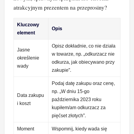
atrakcyjnym prezentem na przeprosiny?
Kluczowy
Opis
element
Opisz dokładnie, co nie działa
Jasne
w towarze, np. „odkurzacz nie
określenie
odkurza, jak obiecywano przy
wady
zakupie”.
Podaj datę zakupu oraz cenę,
np. „W dniu 15-go
Data zakupu
października 2023 roku
i koszt
kupiłem/am odkurzacz za
pięćset złotych”.
Moment
Wspomnij, kiedy wada się