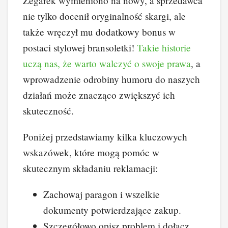
Zegarek wymieniono na nowy, a sprzedawca
nie tylko docenił oryginalność skargi, ale
także wręczył mu dodatkowy bonus w
postaci stylowej bransoletki!
Takie historie
uczą nas, że warto walczyć o swoje prawa
, a
wprowadzenie odrobiny humoru do naszych
działań może znacząco zwiększyć ich
skuteczność.
Poniżej przedstawiamy kilka kluczowych
wskazówek, które mogą pomóc w
skutecznym składaniu reklamacji:
Zachowaj paragon i wszelkie
dokumenty potwierdzające zakup.
Szczegółowo opisz problem i dołącz