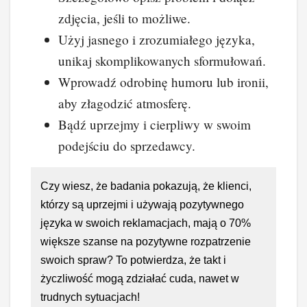
zdjęcia, jeśli to możliwe.
Użyj jasnego i zrozumiałego języka,
unikaj skomplikowanych sformułowań.
Wprowadź odrobinę humoru lub ironii,
aby złagodzić atmosferę.
Bądź uprzejmy i cierpliwy w swoim
podejściu do sprzedawcy.
Czy wiesz, że badania pokazują, że klienci,
którzy są uprzejmi i używają pozytywnego
języka w swoich reklamacjach, mają o 70%
większe szanse na pozytywne rozpatrzenie
swoich spraw? To potwierdza, że takt i
życzliwość mogą zdziałać cuda, nawet w
trudnych sytuacjach!