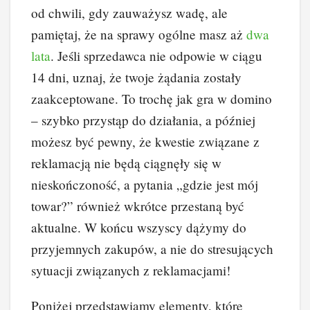
od chwili, gdy zauważysz wadę, ale
pamiętaj, że na sprawy ogólne masz aż
dwa
lata
. Jeśli sprzedawca nie odpowie w ciągu
14 dni, uznaj, że twoje żądania zostały
zaakceptowane. To trochę jak gra w domino
– szybko przystąp do działania, a później
możesz być pewny, że kwestie związane z
reklamacją nie będą ciągnęły się w
nieskończoność, a pytania „gdzie jest mój
towar?” również wkrótce przestaną być
aktualne. W końcu wszyscy dążymy do
przyjemnych zakupów, a nie do stresujących
sytuacji związanych z reklamacjami!
Poniżej przedstawiamy elementy, które