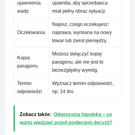
ujawnienia
ujawniła, aby sprzedawca
wady
miał pełny obraz sytuacji.
Napisz, czego oczekujesz:
Oczekiwania
naprawa, wymiana na nowy
towar lub zwrot pieniędzy.
Możesz dołączyć kopię
Kopia
paragonu, ale nie jest to
paragonu
bezwzględny wymóg.
Termin
Wyznacz termin odpowiedzi,
odpowiedzi
np. 14 dni.
Zobacz także:
Odwrocona hipoteka – co
warto wiedzieć przed podjęciem decyzji?