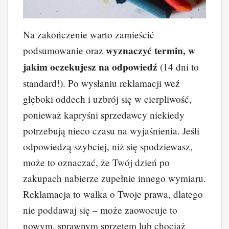
Na zakończenie warto zamieścić
wyznaczyć termin, w
podsumowanie oraz
jakim oczekujesz na odpowiedź
(14 dni to
standard!). Po wysłaniu reklamacji weź
głęboki oddech i uzbrój się w cierpliwość,
ponieważ kapryśni sprzedawcy niekiedy
potrzebują nieco czasu na wyjaśnienia. Jeśli
odpowiedzą szybciej, niż się spodziewasz,
może to oznaczać, że Twój dzień po
zakupach nabierze zupełnie innego wymiaru.
Reklamacja to walka o Twoje prawa, dlatego
nie poddawaj się – może zaowocuje to
nowym, sprawnym sprzętem lub chociaż