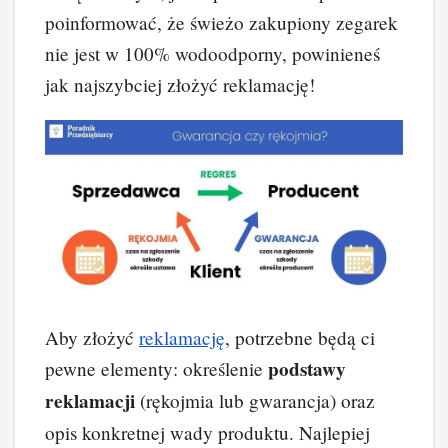
poinformować, że świeżo zakupiony zegarek
nie jest w 100% wodoodporny, powinieneś
jak najszybciej złożyć reklamację!
Aby złożyć
reklamację
, potrzebne będą ci
podstawy
pewne elementy: określenie
reklamacji
(rękojmia lub gwarancja) oraz
opis konkretnej wady produktu. Najlepiej