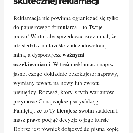
skutecznej reklamacji
Reklamacja nie powinna ograniczać się tylko
do papierowego formularza – to Twoje
prawo! Warto, aby sprzedawca zrozumiał, że
nie siedzisz na krześle z niezadowoloną
ważnymi
miną, a dysponujesz
oczekiwaniami
. W treści reklamacji napisz
jasno, czego dokładnie oczekujesz: naprawy,
wymiany towaru na nowy lub zwrotu
pieniędzy. Rozważ, który z tych wariantów
przyniesie Ci największą satysfakcję.
Pamiętaj, że to Ty kierujesz swoim statkiem i
masz prawo podjąć decyzję o jego kursie!
Dobrze jest również dołączyć do pisma kopię