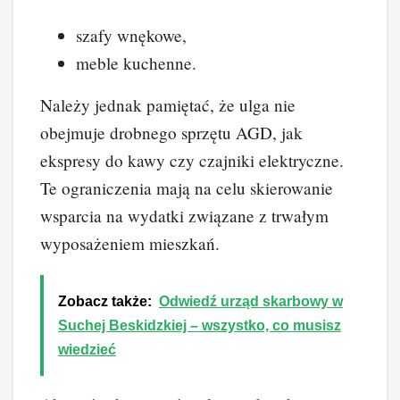
szafy wnękowe,
meble kuchenne.
Należy jednak pamiętać, że ulga nie
obejmuje drobnego sprzętu AGD, jak
ekspresy do kawy czy czajniki elektryczne.
Te ograniczenia mają na celu skierowanie
wsparcia na wydatki związane z trwałym
wyposażeniem mieszkań.
Zobacz także:
Odwiedź urząd skarbowy w
Suchej Beskidzkiej – wszystko, co musisz
wiedzieć