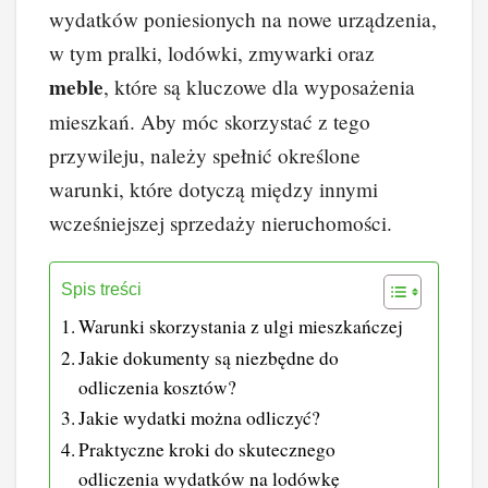
wydatków poniesionych na nowe urządzenia,
o
k
w tym pralki, lodówki, zmywarki oraz
k
meble
, które są kluczowe dla wyposażenia
mieszkań. Aby móc skorzystać z tego
przywileju, należy spełnić określone
warunki, które dotyczą między innymi
wcześniejszej sprzedaży nieruchomości.
Spis treści
Warunki skorzystania z ulgi mieszkańczej
Jakie dokumenty są niezbędne do
odliczenia kosztów?
Jakie wydatki można odliczyć?
Praktyczne kroki do skutecznego
odliczenia wydatków na lodówkę