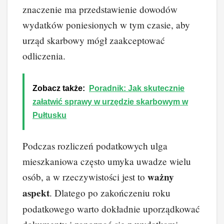
znaczenie ma przedstawienie dowodów
wydatków poniesionych w tym czasie, aby
urząd skarbowy mógł zaakceptować
odliczenia.
Zobacz także:
Poradnik: Jak skutecznie
załatwić sprawy w urzędzie skarbowym w
Pułtusku
Podczas rozliczeń podatkowych ulga
mieszkaniowa często umyka uwadze wielu
ważny
osób, a w rzeczywistości jest to
aspekt
. Dlatego po zakończeniu roku
podatkowego warto dokładnie uporządkować