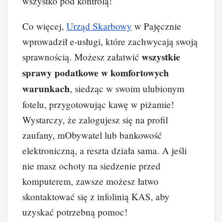
wszystko pod kontrolą!
Co więcej,
Urząd Skarbowy
w Pajęcznie
wprowadził e-usługi, które zachwycają swoją
wszystkie
sprawnością. Możesz załatwić
sprawy podatkowe w komfortowych
warunkach
, siedząc w swoim ulubionym
fotelu, przygotowując kawę w piżamie!
Wystarczy, że zalogujesz się na profil
zaufany, mObywatel lub bankowość
elektroniczną, a reszta działa sama. A jeśli
nie masz ochoty na siedzenie przed
komputerem, zawsze możesz łatwo
skontaktować się z infolinią KAS, aby
uzyskać potrzebną pomoc!