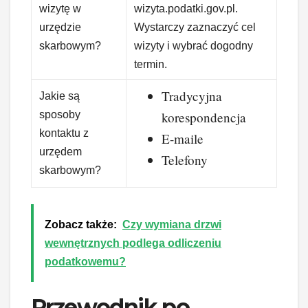
wizytę w
wizyta.podatki.gov.pl.
urzędzie
Wystarczy zaznaczyć cel
skarbowym?
wizyty i wybrać dogodny
termin.
Tradycyjna
Jakie są
sposoby
korespondencja
kontaktu z
E-maile
urzędem
Telefony
skarbowym?
Zobacz także:
Czy wymiana drzwi
wewnętrznych podlega odliczeniu
podatkowemu?
Przewodnik po