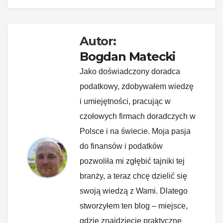
k
Autor:
Bogdan Matecki
Jako doświadczony doradca
podatkowy, zdobywałem wiedzę
i umiejętności, pracując w
czołowych firmach doradczych w
Polsce i na świecie. Moja pasja
do finansów i podatków
pozwoliła mi zgłębić tajniki tej
branży, a teraz chcę dzielić się
swoją wiedzą z Wami. Dlatego
stworzyłem ten blog – miejsce,
gdzie znajdziecie praktyczne