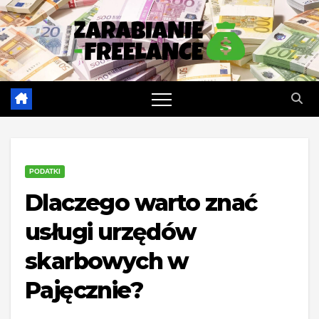
Skip
to
content
PODATKI
Dlaczego warto znać
usługi urzędów
skarbowych w
Pajęcznie?