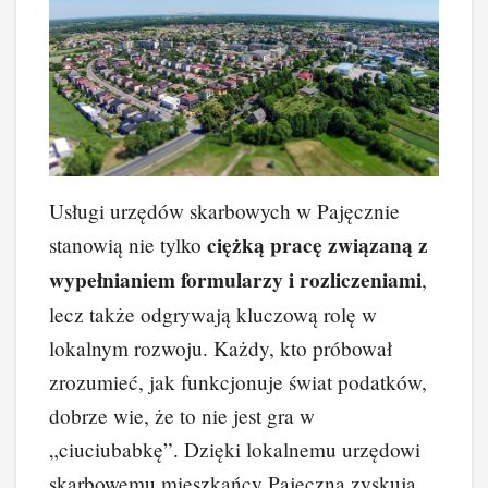
Usługi urzędów skarbowych w Pajęcznie
ciężką pracę związaną z
stanowią nie tylko
wypełnianiem formularzy i rozliczeniami
,
lecz także odgrywają kluczową rolę w
lokalnym rozwoju. Każdy, kto próbował
zrozumieć, jak funkcjonuje świat podatków,
dobrze wie, że to nie jest gra w
„ciuciubabkę”. Dzięki lokalnemu urzędowi
skarbowemu mieszkańcy Pajęczna zyskują