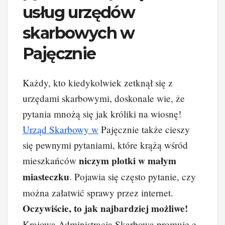
usług urzędów
skarbowych w
Pajęcznie
Każdy, kto kiedykolwiek zetknął się z
urzędami skarbowymi, doskonale wie, że
pytania mnożą się jak króliki na wiosnę!
Urząd Skarbowy w
Pajęcznie także cieszy
się pewnymi pytaniami, które krążą wśród
niczym plotki w małym
mieszkańców
miasteczku
. Pojawia się często pytanie, czy
można załatwić sprawy przez internet.
Oczywiście, to jak najbardziej możliwe!
Krajowa Administracja Skarbowa promuje e-