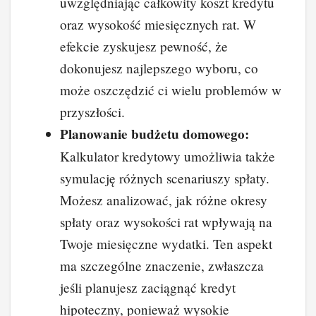
uwzględniając całkowity koszt kredytu
oraz wysokość miesięcznych rat. W
efekcie zyskujesz pewność, że
dokonujesz najlepszego wyboru, co
może oszczędzić ci wielu problemów w
przyszłości.
Planowanie budżetu domowego:
Kalkulator kredytowy umożliwia także
symulację różnych scenariuszy spłaty.
Możesz analizować, jak różne okresy
spłaty oraz wysokości rat wpływają na
Twoje miesięczne wydatki. Ten aspekt
ma szczególne znaczenie, zwłaszcza
jeśli planujesz zaciągnąć kredyt
hipoteczny, ponieważ wysokie