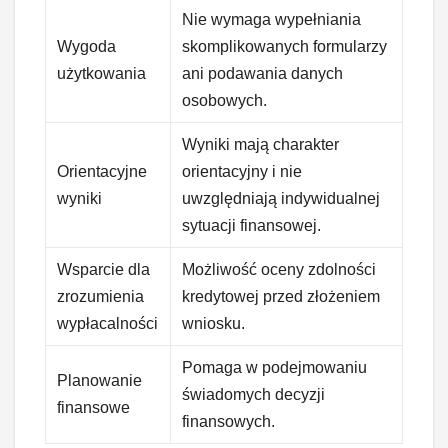
Nie wymaga wypełniania
Wygoda
skomplikowanych formularzy
użytkowania
ani podawania danych
osobowych.
Wyniki mają charakter
Orientacyjne
orientacyjny i nie
wyniki
uwzględniają indywidualnej
sytuacji finansowej.
Wsparcie dla
Możliwość oceny zdolności
zrozumienia
kredytowej przed złożeniem
wypłacalności
wniosku.
Pomaga w podejmowaniu
Planowanie
świadomych decyzji
finansowe
finansowych.