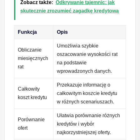
Zobacz także:
Odkrywanie tajemnic: jak
skutecznie zrozumieć zagadkę kredytową
Funkcja
Opis
Umożliwia szybkie
Obliczanie
oszacowanie wysokości rat
miesięcznych
na podstawie
rat
wprowadzonych danych.
Przekazuje informację o
Całkowity
całkowitym koszcie kredytu
koszt kredytu
w różnych scenariuszach.
Ułatwia porównanie różnych
Porównanie
kredytów i wybór
ofert
najkorzystniejszej oferty.