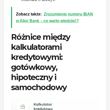
Zobacz także:
Zrozumienie numeru IBAN
w Alior Bank – co warto wiedzieć?
Różnice między
kalkulatorami
kredytowymi:
gotówkowy,
hipoteczny i
samochodowy