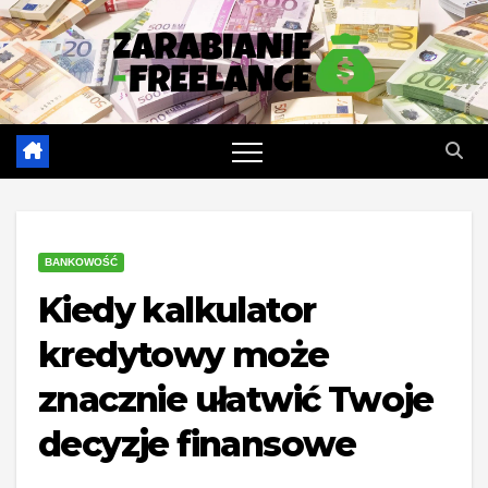
Skip
to
content
BANKOWOŚĆ
Kiedy kalkulator
kredytowy może
znacznie ułatwić Twoje
decyzje finansowe