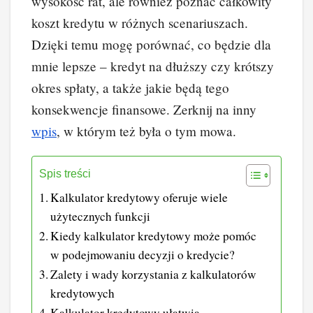
wysokość rat, ale również poznać całkowity
koszt kredytu w różnych scenariuszach.
Dzięki temu mogę porównać, co będzie dla
mnie lepsze – kredyt na dłuższy czy krótszy
okres spłaty, a także jakie będą tego
konsekwencje finansowe. Zerknij na inny
wpis
, w którym też była o tym mowa.
Spis treści
Kalkulator kredytowy oferuje wiele
użytecznych funkcji
Kiedy kalkulator kredytowy może pomóc
w podejmowaniu decyzji o kredycie?
Zalety i wady korzystania z kalkulatorów
kredytowych
Kalkulator kredytowy ułatwia