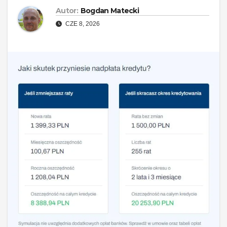
Autor:
Bogdan Matecki
CZE 8, 2026