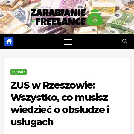
Skip
to
content
PORADY
ZUS w Rzeszowie:
Wszystko, co musisz
wiedzieć o obsłudze i
usługach