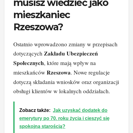
musisz wiedzieć jako
mieszkaniec
Rzeszowa?
Ostatnio wprowadzono zmiany w przepisach
Zakładu Ubezpieczeń
dotyczących
Społecznych
, które mają wpływ na
Rzeszowa
mieszkańców
. Nowe regulacje
dotyczą składania wniosków oraz organizacji
obsługi klientów w lokalnych oddziałach.
Zobacz także:
Jak uzyskać dodatek do
emerytury po 70. roku życia i cieszyć się
spokojną starością?