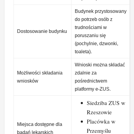
Budynek przystosowany
do potrzeb osób z
trudnościami w
Dostosowanie budynku
poruszaniu się
(pochylnie, dzwonki,
toaleta).
Wnioski można składać
Możliwości składania
zdalnie za
wniosków
pośrednictwem
platformy e-ZUS.
Siedziba ZUS w
Rzeszowie
Placówka w
Miejsca dostępne dla
Przemyślu
badań lekarskich