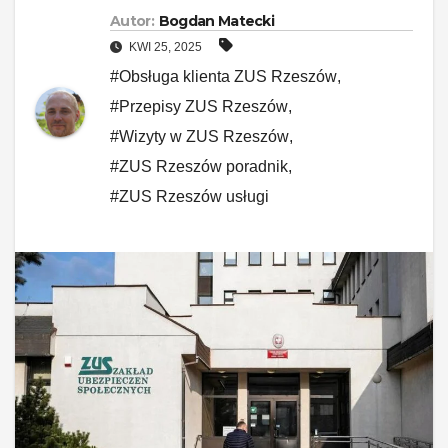
Autor:
Bogdan Matecki
KWI 25, 2025
#Obsługa klienta ZUS Rzeszów
,
#Przepisy ZUS Rzeszów
,
#Wizyty w ZUS Rzeszów
,
#ZUS Rzeszów poradnik
,
#ZUS Rzeszów usługi