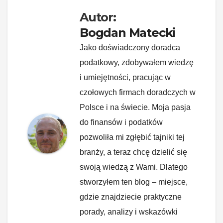
k
Autor:
Bogdan Matecki
Jako doświadczony doradca
podatkowy, zdobywałem wiedzę
i umiejętności, pracując w
czołowych firmach doradczych w
Polsce i na świecie. Moja pasja
do finansów i podatków
pozwoliła mi zgłębić tajniki tej
branży, a teraz chcę dzielić się
swoją wiedzą z Wami. Dlatego
stworzyłem ten blog – miejsce,
gdzie znajdziecie praktyczne
porady, analizy i wskazówki