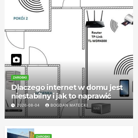
ZAROBKI
Dlaczego internet w domu jest
niestabilny i jak to naprawić
2026-08-04
BOGDAN MATECKI
ZAROBKI