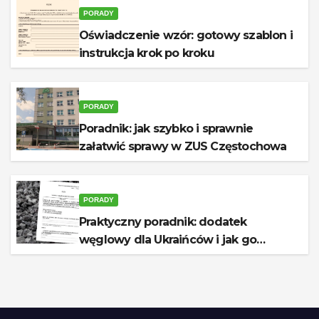
PORADY
Oświadczenie wzór: gotowy szablon i
instrukcja krok po kroku
PORADY
Poradnik: jak szybko i sprawnie
załatwić sprawy w ZUS Częstochowa
PORADY
Praktyczny poradnik: dodatek
węglowy dla Ukraińców i jak go
otrzymać