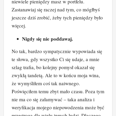
niewiele pieniędzy masz w portfelu.
Zastanawiaj się raczej nad tym, co mógłbyś
jeszcze dziś zrobić, żeby tych pieniędzy było
więcej.
Nigdy się nie poddawaj.
No tak, bardzo sympatycznie wypowiada się
te słowa, gdy wszystko Ci się udaje, a mnie
szlag trafia, bo kolejny pomysł okazał się
zwykłą tandetą. Ale to w końcu moja wina,
że wymyśliłem coś tak naiwnego.
Poświęciłem temu zbyt mało czasu. Poza tym
nie ma co się załamywać – taka analiza i
weryfikacja mojego niepowodzenia może być
przestrogą dla wielu innych ludzi. Dlaczego