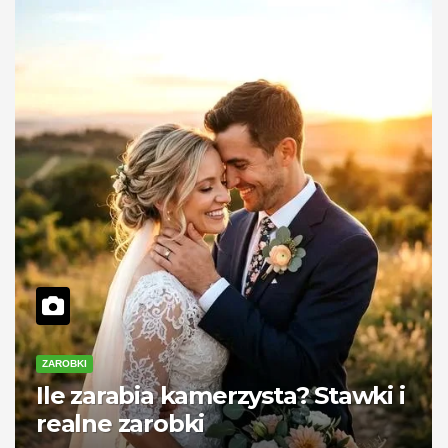
ZAROBKI
Ile zarabia kamerzysta? Stawki i
realne zarobki