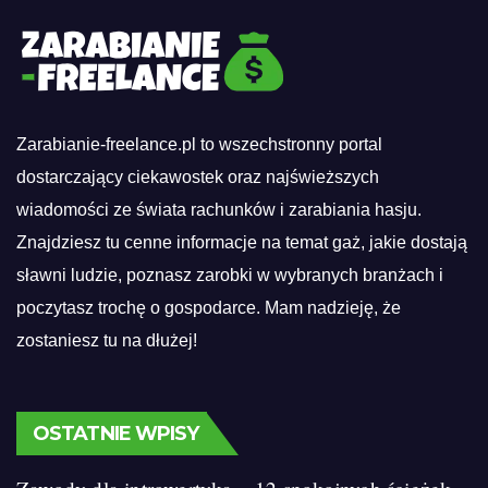
Zarabianie-freelance.pl to wszechstronny portal
dostarczający ciekawostek oraz najświeższych
wiadomości ze świata rachunków i zarabiania hasju.
Znajdziesz tu cenne informacje na temat gaż, jakie dostają
sławni ludzie, poznasz zarobki w wybranych branżach i
poczytasz trochę o gospodarce. Mam nadzieję, że
zostaniesz tu na dłużej!
OSTATNIE WPISY