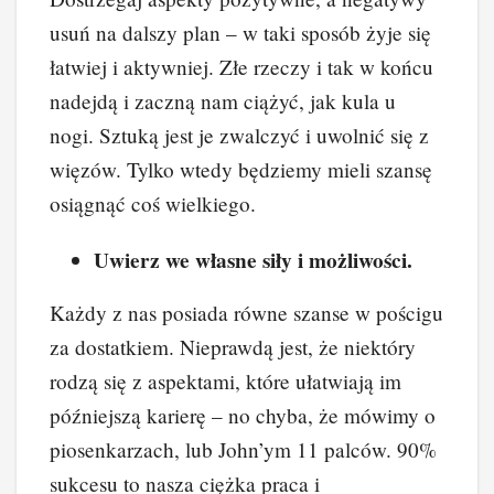
usuń na dalszy plan – w taki sposób żyje się
łatwiej i aktywniej. Złe rzeczy i tak w końcu
nadejdą i zaczną nam ciążyć, jak kula u
nogi. Sztuką jest je zwalczyć i uwolnić się z
więzów. Tylko wtedy będziemy mieli szansę
osiągnąć coś wielkiego.
Uwierz we własne siły i możliwości.
Każdy z nas posiada równe szanse w pościgu
za dostatkiem. Nieprawdą jest, że niektóry
rodzą się z aspektami, które ułatwiają im
późniejszą karierę – no chyba, że mówimy o
piosenkarzach, lub John’ym 11 palców. 90%
sukcesu to nasza ciężka praca i