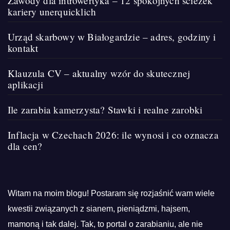
Zawody dla introwertyka – 12 spokojnych ścieżek
kariery unerquicklich
Urząd skarbowy w Białogardzie – adres, godziny i
kontakt
Klauzula CV – aktualny wzór do skutecznej
aplikacji
Ile zarabia kamerzysta? Stawki i realne zarobki
Inflacja w Czechach 2026: ile wynosi i co oznacza
dla cen?
Witam na moim blogu! Postaram się rozjaśnić wam wiele
kwestii związanych z sianem, pieniądzmi, hajsem,
mamoną i tak dalej. Tak, to portal o zarabianiu, ale nie