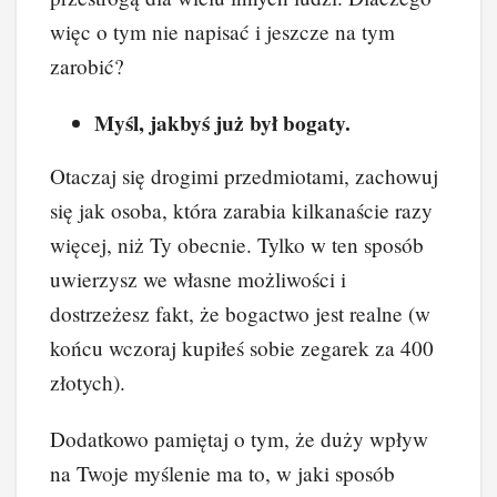
więc o tym nie napisać i jeszcze na tym
zarobić?
Myśl, jakbyś już był bogaty.
Otaczaj się drogimi przedmiotami, zachowuj
się jak osoba, która zarabia kilkanaście razy
więcej, niż Ty obecnie. Tylko w ten sposób
uwierzysz we własne możliwości i
dostrzeżesz fakt, że bogactwo jest realne (w
końcu wczoraj kupiłeś sobie zegarek za 400
złotych).
Dodatkowo pamiętaj o tym, że duży wpływ
na Twoje myślenie ma to, w jaki sposób