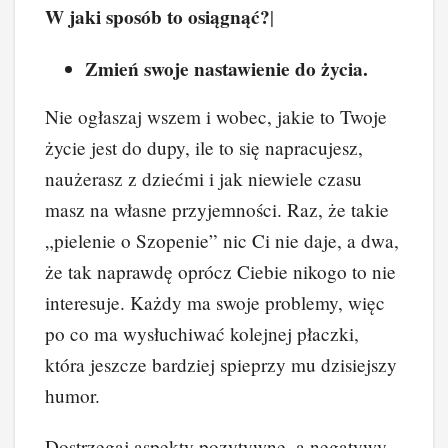
W jaki sposób to osiągnąć?
|
Zmień swoje nastawienie do życia.
Nie ogłaszaj wszem i wobec, jakie to Twoje
życie jest do dupy, ile to się napracujesz,
naużerasz z dziećmi i jak niewiele czasu
masz na własne przyjemności. Raz, że takie
„pielenie o Szopenie” nic Ci nie daje, a dwa,
że tak naprawdę oprócz Ciebie nikogo to nie
interesuje. Każdy ma swoje problemy, więc
po co ma wysłuchiwać kolejnej płaczki,
która jeszcze bardziej spieprzy mu dzisiejszy
humor.
Dostrzegaj aspekty pozytywne, a negatywy