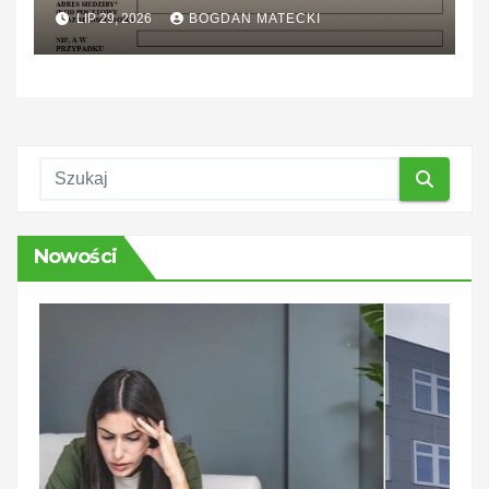
kroku
LIP 29, 2026
BOGDAN MATECKI
Nowości