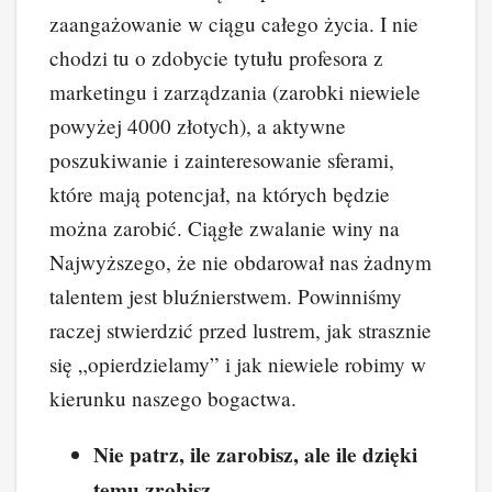
zaangażowanie w ciągu całego życia. I nie
chodzi tu o zdobycie tytułu profesora z
marketingu i zarządzania (zarobki niewiele
powyżej 4000 złotych), a aktywne
poszukiwanie i zainteresowanie sferami,
które mają potencjał, na których będzie
można zarobić. Ciągłe zwalanie winy na
Najwyższego, że nie obdarował nas żadnym
talentem jest bluźnierstwem. Powinniśmy
raczej stwierdzić przed lustrem, jak strasznie
się „opierdzielamy” i jak niewiele robimy w
kierunku naszego bogactwa.
Nie patrz, ile zarobisz, ale ile dzięki
temu zrobisz.