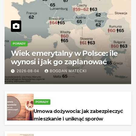
PORADY
Wiek emerytalny w Polsce: ile
wynosi i jak go zaplanować
2026-08-04
BOGDAN MATECKI
PORADY
Umowa dożywocia: jak zabezpieczyć
mieszkanie i uniknąć sporów