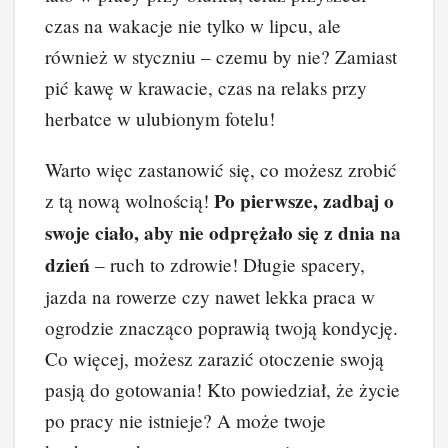
czas na wakacje nie tylko w lipcu, ale
również w styczniu – czemu by nie? Zamiast
pić kawę w krawacie, czas na relaks przy
herbatce w ulubionym fotelu!
Warto więc zastanowić się, co możesz zrobić
Po pierwsze, zadbaj o
z tą nową wolnością!
swoje ciało, aby nie odprężało się z dnia na
dzień
– ruch to zdrowie! Długie spacery,
jazda na rowerze czy nawet lekka praca w
ogrodzie znacząco poprawią twoją kondycję.
Co więcej, możesz zarazić otoczenie swoją
pasją do gotowania! Kto powiedział, że życie
po pracy nie istnieje? A może twoje