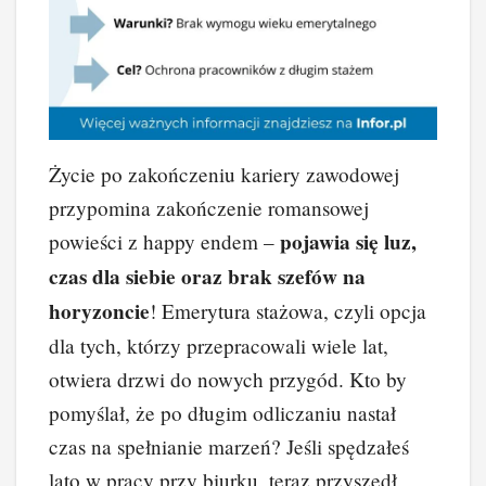
Życie po zakończeniu kariery zawodowej
przypomina zakończenie romansowej
pojawia się luz,
powieści z happy endem –
czas dla siebie oraz brak szefów na
horyzoncie
! Emerytura stażowa, czyli opcja
dla tych, którzy przepracowali wiele lat,
otwiera drzwi do nowych przygód. Kto by
pomyślał, że po długim odliczaniu nastał
czas na spełnianie marzeń? Jeśli spędzałeś
lato w pracy przy biurku, teraz przyszedł