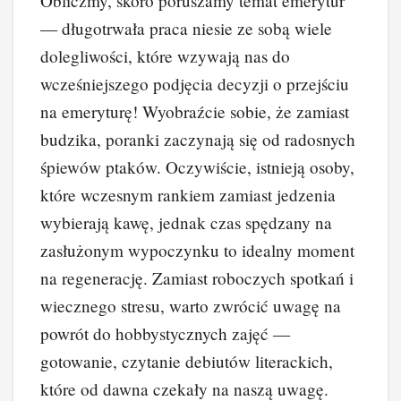
Obliczmy, skoro poruszamy temat emerytur
— długotrwała praca niesie ze sobą wiele
dolegliwości, które wzywają nas do
wcześniejszego podjęcia decyzji o przejściu
na emeryturę! Wyobraźcie sobie, że zamiast
budzika, poranki zaczynają się od radosnych
śpiewów ptaków. Oczywiście, istnieją osoby,
które wczesnym rankiem zamiast jedzenia
wybierają kawę, jednak czas spędzany na
zasłużonym wypoczynku to idealny moment
na regenerację. Zamiast roboczych spotkań i
wiecznego stresu, warto zwrócić uwagę na
powrót do hobbystycznych zajęć —
gotowanie, czytanie debiutów literackich,
które od dawna czekały na naszą uwagę.