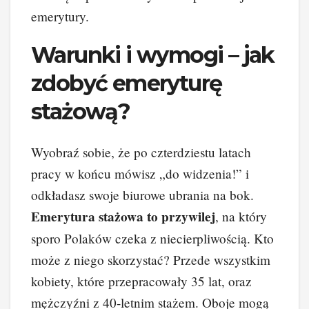
emerytury.
Warunki i wymogi – jak
zdobyć emeryturę
stażową?
Wyobraź sobie, że po czterdziestu latach
pracy w końcu mówisz „do widzenia!” i
odkładasz swoje biurowe ubrania na bok.
Emerytura stażowa to przywilej
, na który
sporo Polaków czeka z niecierpliwością. Kto
może z niego skorzystać? Przede wszystkim
kobiety, które przepracowały 35 lat, oraz
mężczyźni z 40-letnim stażem. Oboje mogą