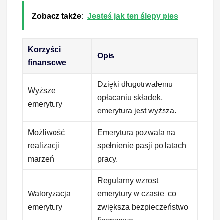
Zobacz także:
Jesteś jak ten ślepy pies
Korzyści
Opis
finansowe
Dzięki długotrwałemu
Wyższe
opłacaniu składek,
emerytury
emerytura jest wyższa.
Możliwość
Emerytura pozwala na
realizacji
spełnienie pasji po latach
marzeń
pracy.
Regularny wzrost
Waloryzacja
emerytury w czasie, co
emerytury
zwiększa bezpieczeństwo