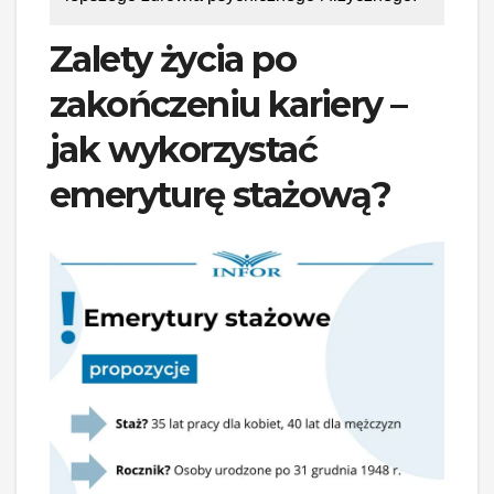
Zalety życia po
zakończeniu kariery –
jak wykorzystać
emeryturę stażową?