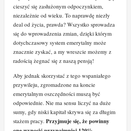
cieszyć się zasłużonym odpoczynkiem,
niezależnie od wieku. To naprawdę niezły
deal od życia, prawda? Wszystko sprowadza
się do wprowadzenia zmian, dzięki którym
dotychczasowy system emerytalny może
znacznie zyskać, a my wreszcie możemy z
radością żegnać się z naszą pensją!
Aby jednak skorzystać z tego wspaniałego
przywileju, zgromadzone na koncie
emerytalnym oszczędności muszą być
odpowiednie. Nie ma sensu liczyć na duże
sumy, gdy niski kapitał skrywa się za długim
Przyjmuje się, że powinny
stażem pracy.
one wynosić przynajmniej 120%