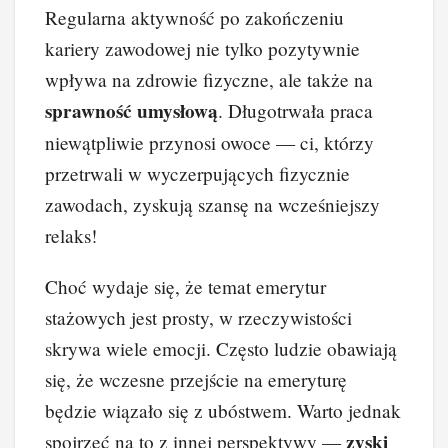
Regularna aktywność po zakończeniu
kariery zawodowej nie tylko pozytywnie
wpływa na zdrowie fizyczne, ale także na
sprawność umysłową
. Długotrwała praca
niewątpliwie przynosi owoce — ci, którzy
przetrwali w wyczerpujących fizycznie
zawodach, zyskują szansę na wcześniejszy
relaks!
Choć wydaje się, że temat emerytur
stażowych jest prosty, w rzeczywistości
skrywa wiele emocji. Często ludzie obawiają
się, że wczesne przejście na emeryturę
będzie wiązało się z ubóstwem. Warto jednak
zyski
spojrzeć na to z innej perspektywy —