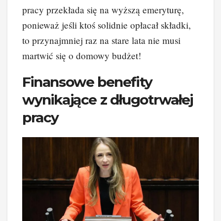
pracy przekłada się na wyższą emeryturę,
ponieważ jeśli ktoś solidnie opłacał składki,
to przynajmniej raz na stare lata nie musi
martwić się o domowy budżet!
Finansowe benefity
wynikające z długotrwałej
pracy