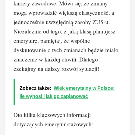
kariery zawodowe. Mówi się, że zmiany
mogą wprowadzić większą elastyczność, a
jednocześnie uwzględnią zasoby ZUS-u.
Niezależnie od tego, z jaką klasą planujesz
emeryturę, pamiętaj, że wspólne
dyskutowanie o tych zmianach będzie miało
znaczenie w każdej chwili. Dlatego
czekajmy na dalszy rozwój sytuacji!
Zobacz także:
Wiek emerytalny w Polsce:
ile wynosi i jak go zaplanować
Oto kilka kluczowych informacji
dotyczących emerytur stażowych: