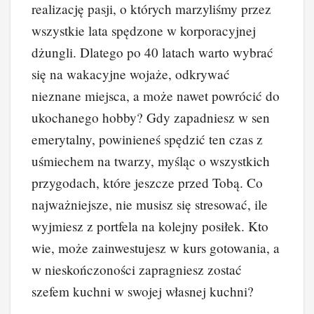
realizację pasji, o których marzyliśmy przez
wszystkie lata spędzone w korporacyjnej
dżungli. Dlatego po 40 latach warto wybrać
się na wakacyjne wojaże, odkrywać
nieznane miejsca, a może nawet powrócić do
ukochanego hobby? Gdy zapadniesz w sen
emerytalny, powinieneś spędzić ten czas z
uśmiechem na twarzy, myśląc o wszystkich
przygodach, które jeszcze przed Tobą. Co
najważniejsze, nie musisz się stresować, ile
wyjmiesz z portfela na kolejny posiłek. Kto
wie, może zainwestujesz w kurs gotowania, a
w nieskończoności zapragniesz zostać
szefem kuchni w swojej własnej kuchni?