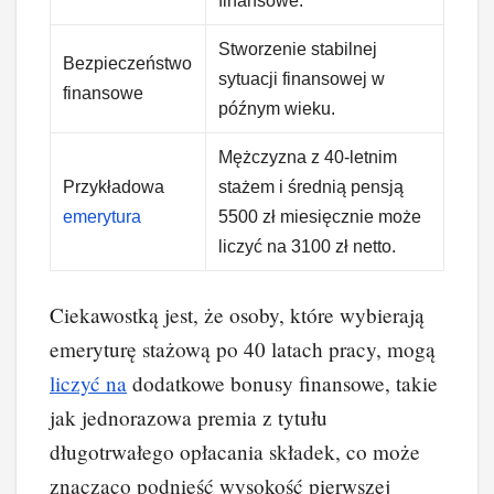
finansowe.
Stworzenie stabilnej
Bezpieczeństwo
sytuacji finansowej w
finansowe
późnym wieku.
Mężczyzna z 40-letnim
Przykładowa
stażem i średnią pensją
emerytura
5500 zł miesięcznie może
liczyć na 3100 zł netto.
Ciekawostką jest, że osoby, które wybierają
emeryturę stażową po 40 latach pracy, mogą
liczyć na
dodatkowe bonusy finansowe, takie
jak jednorazowa premia z tytułu
długotrwałego opłacania składek, co może
znacząco podnieść wysokość pierwszej