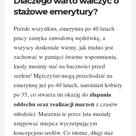
Dlaczego warto walczyć o
stażowe emerytury?
Przede wszystkim, emerytura po 40 latach
pracy zamyka zawodową wędrówkę, a
wszyscy doskonale wiemy, jak trudno jest
zachować w pamięci świetne wspomnienia,
kiedy musimy stać na baczności przed
szefem! Mężczyźni mogą przechodzić na
emeryturę już po 40 latach, natomiast kobiety
złapania
po 35, co stwarza im okazję do
oddechu oraz realizacji marzeń
z czasów
młodości. Marzenia te przez lata musiały
ustępować miejsca wyczerpującym
koncepcjom szefów. Co istotne, długi staż