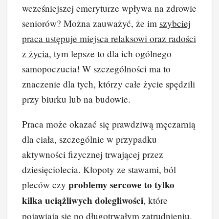
wcześniejszej emeryturze wpływa na zdrowie
seniorów? Można zauważyć, że im
szybciej
praca ustępuje miejsca relaksowi oraz radości
z życia
, tym lepsze to dla ich ogólnego
samopoczucia! W szczególności ma to
znaczenie dla tych, którzy całe życie spędzili
przy biurku lub na budowie.
Praca może okazać się prawdziwą męczarnią
dla ciała, szczególnie w przypadku
aktywności fizycznej trwającej przez
dziesięciolecia. Kłopoty ze stawami, ból
problemy sercowe to tylko
pleców czy
kilka uciążliwych dolegliwości
, które
pojawiają się po długotrwałym zatrudnieniu.