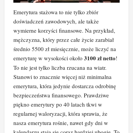
Emerytura stażowa to nie tylko zbiór
doświadczeń zawodowych, ale także
wymierne korzyści finansowe. Na przykład,
mężczyzna, który przez całe życie zarabiał
średnio 5500 zł miesięcznie, może liczyć na
3100 zł netto
emeryturę w wysokości około
!
To nie jest tylko liczba rzucana na wiatr.
Stanowi to znacznie więcej niż minimalna
emerytura, która jedynie dostarcza odrobinę
bezpieczeństwa finansowego. Prawdziwe
piękno emerytury po 40 latach tkwi w
regularnej waloryzacji, która sprawia, że
nasza emerytura rośnie, nawet gdy dni w
kalendarzu stają się coraz bardziej ubogie. To