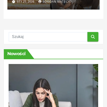
STY 25, 2026
BOGDAN MATECKI
finansowej?
Nowości