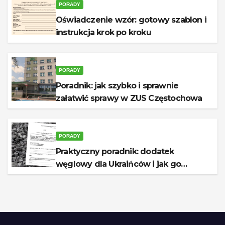
PORADY
Oświadczenie wzór: gotowy szablon i
instrukcja krok po kroku
PORADY
Poradnik: jak szybko i sprawnie
załatwić sprawy w ZUS Częstochowa
PORADY
Praktyczny poradnik: dodatek
węglowy dla Ukraińców i jak go
otrzymać