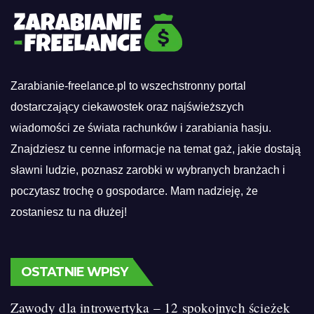
Zarabianie-freelance.pl to wszechstronny portal
dostarczający ciekawostek oraz najświeższych
wiadomości ze świata rachunków i zarabiania hasju.
Znajdziesz tu cenne informacje na temat gaż, jakie dostają
sławni ludzie, poznasz zarobki w wybranych branżach i
poczytasz trochę o gospodarce. Mam nadzieję, że
zostaniesz tu na dłużej!
OSTATNIE WPISY
Zawody dla introwertyka – 12 spokojnych ścieżek