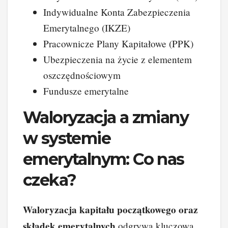
Indywidualne Konta Zabezpieczenia
Emerytalnego (IKZE)
Pracownicze Plany Kapitałowe (PPK)
Ubezpieczenia na życie z elementem
oszczędnościowym
Fundusze emerytalne
Waloryzacja a zmiany
w systemie
emerytalnym: Co nas
czeka?
Waloryzacja kapitału początkowego oraz
składek emerytalnych
odgrywa kluczową