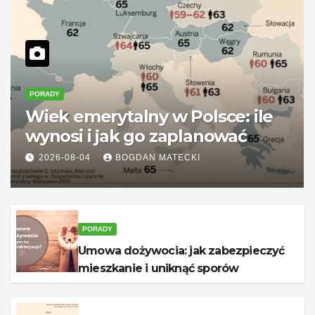
PORADY
Wiek emerytalny w Polsce: ile
wynosi i jak go zaplanować
2026-08-04
BOGDAN MATECKI
PORADY
Umowa dożywocia: jak zabezpieczyć
mieszkanie i uniknąć sporów