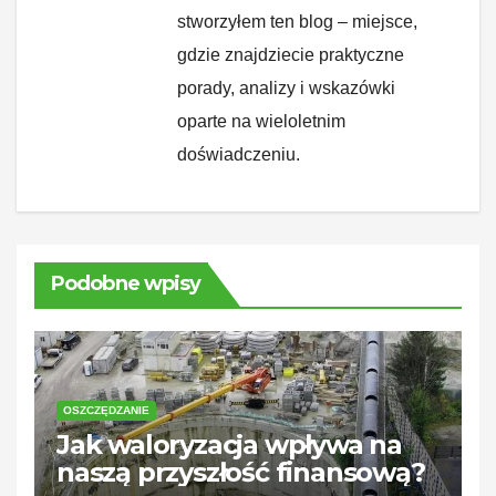
stworzyłem ten blog – miejsce,
gdzie znajdziecie praktyczne
porady, analizy i wskazówki
oparte na wieloletnim
doświadczeniu.
Podobne wpisy
OSZCZĘDZANIE
Jak waloryzacja wpływa na
naszą przyszłość finansową?