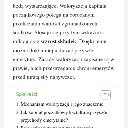
będą wystarczające. Waloryzacja kapitału
początkowego polega na corocznym
przeliczaniu wartości zgromadzonych
środków. Stosuje się przy tym wskaźniki
wzrost składek
inflacji oraz
. Dzięki temu
można dokładniej naliczać przyszłe
emerytury. Zasady waloryzacji zapisane są w
prawie, a ich przestrzeganie chroni emerytów
przed utratą siły nabywczej.
Spis treści
Mechanizm waloryzacji i jego znaczenie
Jak kapitał początkowy kształtuje przyszłe
przychody emerytalne?
Rola inflacji w waloryzacji kapitału