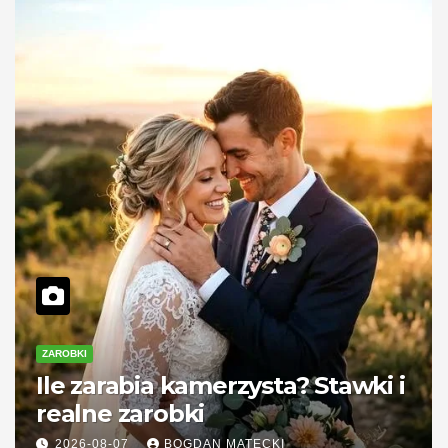
ZAROBKI
Ile zarabia kamerzysta? Stawki i
realne zarobki
2026-08-07
BOGDAN MATECKI