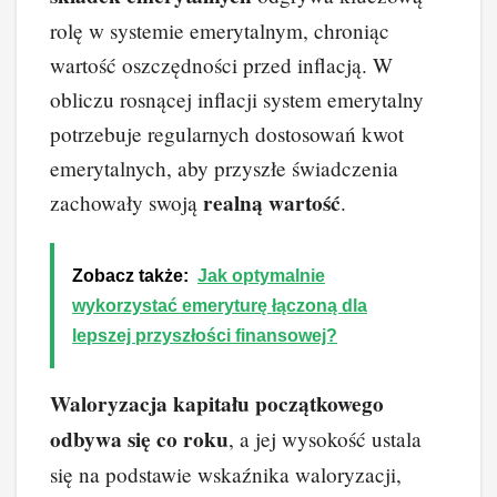
rolę w systemie emerytalnym, chroniąc
wartość oszczędności przed inflacją. W
obliczu rosnącej inflacji system emerytalny
potrzebuje regularnych dostosowań kwot
emerytalnych, aby przyszłe świadczenia
realną wartość
zachowały swoją
.
Zobacz także:
Jak optymalnie
wykorzystać emeryturę łączoną dla
lepszej przyszłości finansowej?
Waloryzacja kapitału początkowego
odbywa się co roku
, a jej wysokość ustala
się na podstawie wskaźnika waloryzacji,