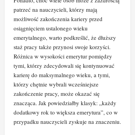
Ponadto, choć wiele osób może z zazdrością
patrzeć na nauczycieli, którzy mają
możliwość zakończenia kariery przed
osiągnięciem ustalonego wieku
emerytalnego, warto podkreślić, że dłuższy
staż pracy także przynosi swoje korzyści.
Różnica w wysokości emerytur pomiędzy
tymi, którzy zdecydowali się kontynuować
karierę do maksymalnego wieku, a tymi,
którzy chętnie wybrali wcześniejsze
zakończenie pracy, może okazać się
znacząca. Jak powiedziałby klasyk: „każdy
dodatkowy rok to większa emerytura”, co w
przypadku nauczycieli zyskuje na znaczeniu.