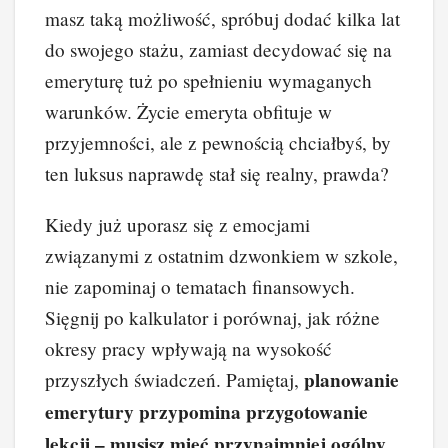
masz taką możliwość, spróbuj dodać kilka lat
do swojego stażu, zamiast decydować się na
emeryturę tuż po spełnieniu wymaganych
warunków. Życie emeryta obfituje w
przyjemności, ale z pewnością chciałbyś, by
ten luksus naprawdę stał się realny, prawda?
Kiedy już uporasz się z emocjami
związanymi z ostatnim dzwonkiem w szkole,
nie zapominaj o tematach finansowych.
Sięgnij po kalkulator i porównaj, jak różne
okresy pracy wpływają na wysokość
planowanie
przyszłych świadczeń. Pamiętaj,
emerytury przypomina przygotowanie
lekcji – musisz mieć przynajmniej ogólny