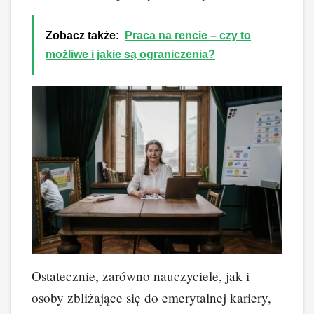
Zobacz także:
Praca na rencie – czy to
możliwe i jakie są ograniczenia?
Ostatecznie, zarówno nauczyciele, jak i
osoby zbliżające się do emerytalnej kariery,