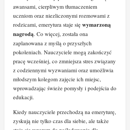
awansami, cierpliwym tłumaczeniem
uczniom oraz niezliczonymi rozmowami z
wymarzoną
rodzicami, emerytura staje się
nagrodą
. Co więcej, została ona
zaplanowana z myślą o przyszłych
pokoleniach. Nauczyciele mogą zakończyć
pracę wcześniej, co zmniejsza stres związany
z codziennymi wyzwaniami oraz umożliwia
młodszym kolegom zajęcie ich miejsc,
wprowadzając świeże pomysły i podejścia do
edukacji.
Kiedy nauczyciele przechodzą na emeryturę,
zyskują nie tylko czas dla siebie, ale także
stają się wzorem do naśladowania dla