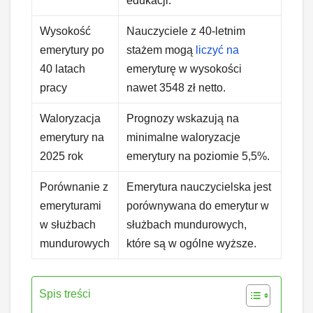
edukacji.
Wysokość
Nauczyciele z 40-letnim
emerytury po
stażem mogą
liczyć na
40 latach
emeryturę w wysokości
pracy
nawet 3548 zł netto.
Waloryzacja
Prognozy wskazują na
emerytury na
minimalne waloryzacje
2025 rok
emerytury na poziomie 5,5%.
Porównanie z
Emerytura nauczycielska jest
emeryturami
porównywana do emerytur w
w służbach
służbach mundurowych,
mundurowych
które są w ogólne wyższe.
Spis treści