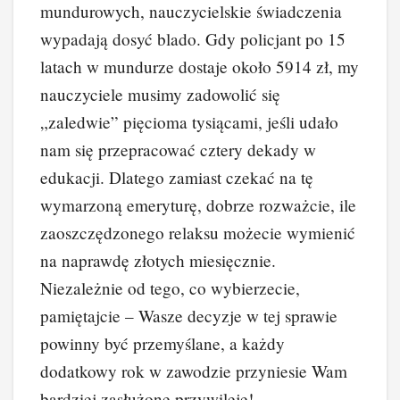
mundurowych, nauczycielskie świadczenia
wypadają dosyć blado. Gdy policjant po 15
latach w mundurze dostaje około 5914 zł, my
nauczyciele musimy zadowolić się
„zaledwie” pięcioma tysiącami, jeśli udało
nam się przepracować cztery dekady w
edukacji. Dlatego zamiast czekać na tę
wymarzoną emeryturę, dobrze rozważcie, ile
zaoszczędzonego relaksu możecie wymienić
na naprawdę złotych miesięcznie.
Niezależnie od tego, co wybierzecie,
pamiętajcie – Wasze decyzje w tej sprawie
powinny być przemyślane, a każdy
dodatkowy rok w zawodzie przyniesie Wam
bardziej zasłużone przywileje!