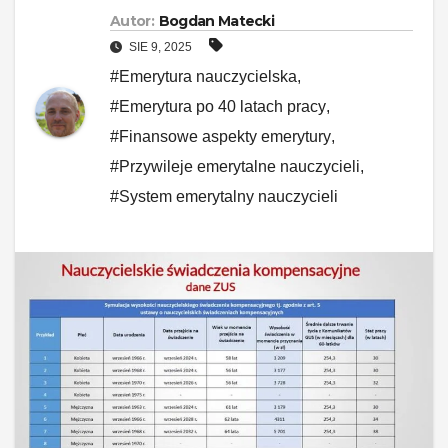
Autor:
Bogdan Matecki
SIE 9, 2025
#Emerytura nauczycielska
,
#Emerytura po 40 latach pracy
,
#Finansowe aspekty emerytury
,
#Przywileje emerytalne nauczycieli
,
#System emerytalny nauczycieli