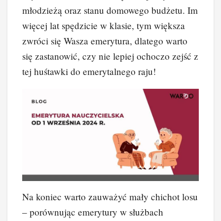
młodzieżą oraz stanu domowego budżetu. Im
więcej lat spędzicie w klasie, tym większa
zwróci się Wasza emerytura, dlatego warto
się zastanowić, czy nie lepiej ochoczo zejść z
tej huśtawki do emerytalnego raju!
Na koniec warto zauważyć mały chichot losu
– porównując emerytury w służbach