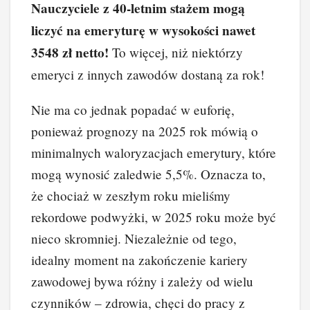
Nauczyciele z 40-letnim stażem mogą
liczyć na emeryturę w wysokości nawet
3548 zł netto!
To więcej, niż niektórzy
emeryci z innych zawodów dostaną za rok!
Nie ma co jednak popadać w euforię,
ponieważ prognozy na 2025 rok mówią o
minimalnych waloryzacjach emerytury, które
mogą wynosić zaledwie 5,5%. Oznacza to,
że chociaż w zeszłym roku mieliśmy
rekordowe podwyżki, w 2025 roku może być
nieco skromniej. Niezależnie od tego,
idealny moment na zakończenie kariery
zawodowej bywa różny i zależy od wielu
czynników – zdrowia, chęci do pracy z