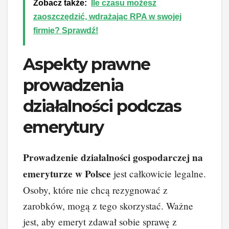
Zobacz także:
Ile czasu możesz
zaoszczędzić, wdrażając RPA w swojej
firmie? Sprawdź!
Aspekty prawne
prowadzenia
działalności podczas
emerytury
Prowadzenie działalności gospodarczej na
emeryturze w Polsce
jest całkowicie legalne.
Osoby, które nie chcą rezygnować z
zarobków, mogą z tego skorzystać. Ważne
jest, aby emeryt zdawał sobie sprawę z