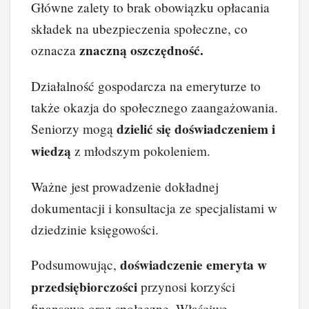
Główne zalety to brak obowiązku opłacania
składek na ubezpieczenia społeczne, co
znaczną oszczędność.
oznacza
Działalność gospodarcza na emeryturze to
także okazja do społecznego zaangażowania.
dzielić się doświadczeniem i
Seniorzy mogą
wiedzą
z młodszym pokoleniem.
Ważne jest prowadzenie dokładnej
dokumentacji i konsultacja ze specjalistami w
dziedzinie księgowości.
doświadczenie emeryta w
Podsumowując,
przedsiębiorczości
przynosi korzyści
finansowe oraz społeczne. Właściwe