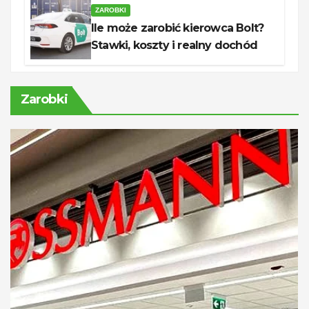
ZAROBKI
Ile może zarobić kierowca Bolt?
Stawki, koszty i realny dochód
Zarobki