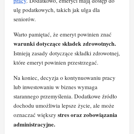
pracy
. Dodatkowo, emeryci mają dostęp do
ulg podatkowych, takich jak ulga dla
seniorów.
Warto pamiętać, że emeryt powinien znać
warunki dotyczące składek zdrowotnych.
Istnieją zasady dotyczące składki zdrowotnej,
które emeryt powinien przestrzegać.
Na koniec, decyzja o kontynuowaniu pracy
lub inwestowaniu w biznes wymaga
starannego przemyślenia. Dodatkowe źródło
dochodu umożliwia lepsze życie, ale może
stres oraz zobowiązania
oznaczać większy
administracyjne.