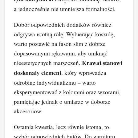
a jednocześnie nie umniejsza formalności.
Dobór odpowiednich dodatków również
odgrywa istotną rolę. Wybierając koszulę,
warto postawić na fason slim z dobrze
dopasowanymi rękawami, aby uniknąć
Krawat stanowi
nieestetycznych marszczeń.
doskonały element
, który wprowadza
odrobinę indywidualizmu – warto
eksperymentować z kolorami oraz wzorami,
pamiętając jednak o umiarze w doborze
akcesoriów.
Ostatnia kwestia, lecz równie istotna, to
wybór odpowiednich butów. Do garnituru