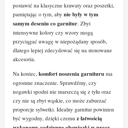
postawić na klasyczne krawaty oraz poszetki,
nie były w tym
pamiętając o tym, aby
samym deseniu co garnitur
. Zbyt
intensywne kolory czy wzory mogą
przyciągać uwagę w niepożądany sposób,
dlatego lepiej zdecydować się na stonowane
akcesoria.
komfort noszenia garnituru
Na koniec,
ma
ogromne znaczenie. Sprawdźmy, czy
nogawki spodni nie marszczą się z tyłu oraz
czy nie są zbyt wąskie, co może zaburzać
proporcje sylwetki. Idealny garnitur powinien
z łatwością
być wygodny, dzięki czemu
wykonamy codzienne obowiązki w pracy
.