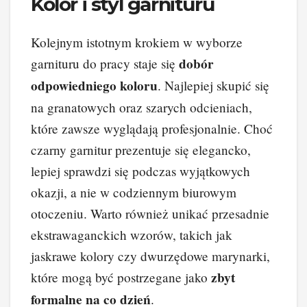
Kolor i styl garnituru
Kolejnym istotnym krokiem w wyborze
dobór
garnituru do pracy staje się
odpowiedniego koloru
. Najlepiej skupić się
na granatowych oraz szarych odcieniach,
które zawsze wyglądają profesjonalnie. Choć
czarny garnitur prezentuje się elegancko,
lepiej sprawdzi się podczas wyjątkowych
okazji, a nie w codziennym biurowym
otoczeniu. Warto również unikać przesadnie
ekstrawaganckich wzorów, takich jak
jaskrawe kolory czy dwurzędowe marynarki,
zbyt
które mogą być postrzegane jako
formalne na co dzień
.