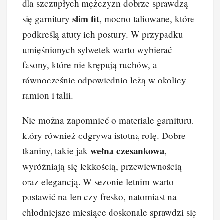
dla szczupłych mężczyzn dobrze sprawdzą
slim fit
się garnitury
, mocno taliowane, które
podkreślą atuty ich postury. W przypadku
umięśnionych sylwetek warto wybierać
fasony, które nie krępują ruchów, a
równocześnie odpowiednio leżą w okolicy
ramion i talii.
Nie można zapomnieć o materiale garnituru,
który również odgrywa istotną rolę. Dobre
wełna czesankowa
tkaniny, takie jak
,
wyróżniają się lekkością, przewiewnością
oraz elegancją. W sezonie letnim warto
postawić na len czy fresko, natomiast na
chłodniejsze miesiące doskonale sprawdzi się