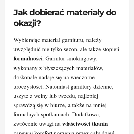
Jak dobierać materiały do
okazji?
Wybierając materiał garnituru, należy
uwzględnić nie tylko sezon, ale także stopień
formalności
. Garnitur smokingowy,
wykonany z błyszczących materiałów,
doskonale nadaje się na wieczorne
uroczystości. Natomiast garnitury dzienne,
uszyte z wełny lub tweedu, najlepiej
sprawdzą się w biurze, a także na mniej
formalnych spotkaniach. Dodatkowo,
właściwości tkanin
zwrócenie uwagi na
zapewni komfort noszenia przez cały dzień.