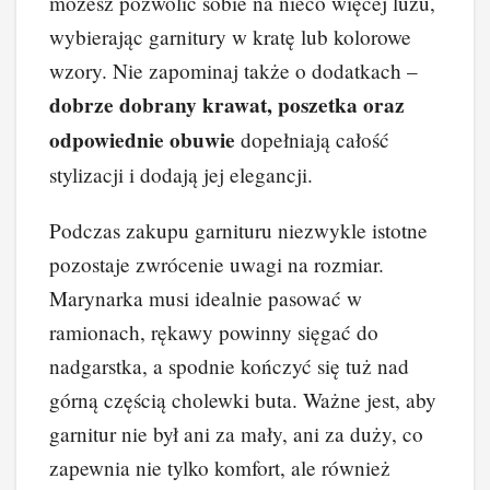
możesz pozwolić sobie na nieco więcej luzu,
wybierając garnitury w kratę lub kolorowe
wzory. Nie zapominaj także o dodatkach –
dobrze dobrany krawat, poszetka oraz
odpowiednie obuwie
dopełniają całość
stylizacji i dodają jej elegancji.
Podczas zakupu garnituru niezwykle istotne
pozostaje zwrócenie uwagi na rozmiar.
Marynarka musi idealnie pasować w
ramionach, rękawy powinny sięgać do
nadgarstka, a spodnie kończyć się tuż nad
górną częścią cholewki buta. Ważne jest, aby
garnitur nie był ani za mały, ani za duży, co
zapewnia nie tylko komfort, ale również