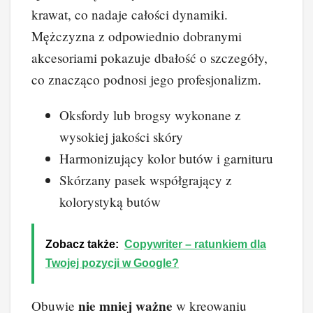
krawat, co nadaje całości dynamiki.
Mężczyzna z odpowiednio dobranymi
akcesoriami pokazuje dbałość o szczegóły,
co znacząco podnosi jego profesjonalizm.
Oksfordy lub brogsy wykonane z
wysokiej jakości skóry
Harmonizujący kolor butów i garnituru
Skórzany pasek współgrający z
kolorystyką butów
Zobacz także:
Copywriter – ratunkiem dla
Twojej pozycji w Google?
nie mniej ważne
Obuwie
w kreowaniu