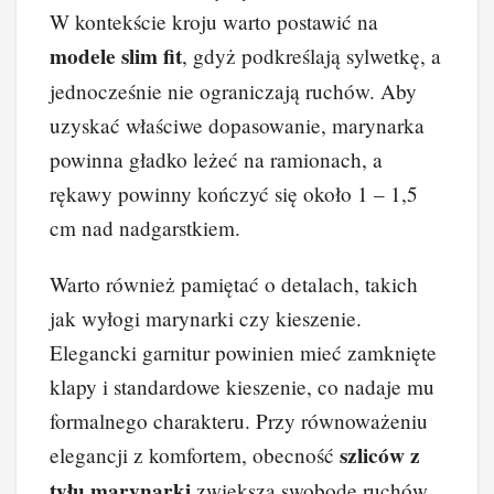
W kontekście kroju warto postawić na
modele slim fit
, gdyż podkreślają sylwetkę, a
jednocześnie nie ograniczają ruchów. Aby
uzyskać właściwe dopasowanie, marynarka
powinna gładko leżeć na ramionach, a
rękawy powinny kończyć się około 1 – 1,5
cm nad nadgarstkiem.
Warto również pamiętać o detalach, takich
jak wyłogi marynarki czy kieszenie.
Elegancki garnitur powinien mieć zamknięte
klapy i standardowe kieszenie, co nadaje mu
formalnego charakteru. Przy równoważeniu
szliców z
elegancji z komfortem, obecność
tyłu marynarki
zwiększa swobodę ruchów,