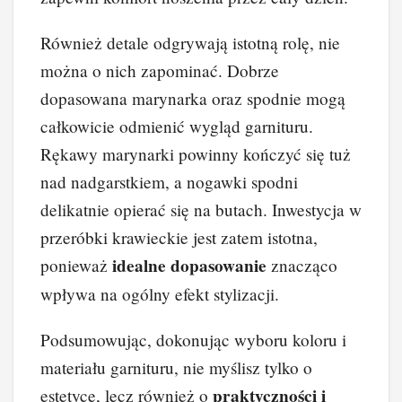
Również detale odgrywają istotną rolę, nie
można o nich zapominać. Dobrze
dopasowana marynarka oraz spodnie mogą
całkowicie odmienić wygląd garnituru.
Rękawy marynarki powinny kończyć się tuż
nad nadgarstkiem, a nogawki spodni
delikatnie opierać się na butach. Inwestycja w
przeróbki krawieckie jest zatem istotna,
idealne dopasowanie
ponieważ
znacząco
wpływa na ogólny efekt stylizacji.
Podsumowując, dokonując wyboru koloru i
materiału garnituru, nie myślisz tylko o
praktyczności i
estetyce, lecz również o