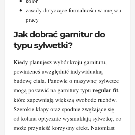
kolor
zasady dotyczące formalności w miejscu
pracy
Jak dobrać garnitur do
typu sylwetki?
Kiedy planujesz wybór kroju garnituru,
powinieneś uwzględnić indywidualną
budowę ciała. Panowie o masywnej sylwetce
regular fit
mogą postawić na garnitury typu
,
które zapewniają większą swobodę ruchów.
Szerokie klapy oraz spodnie zwężające się
od kolana optycznie wysmuklają sylwetkę, co
może przynieść korzystny efekt. Natomiast