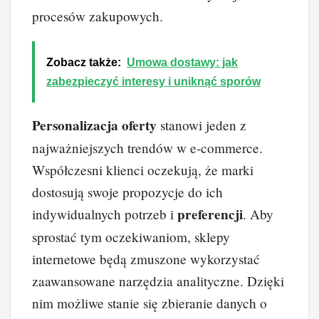
procesów zakupowych.
Zobacz także:
Umowa dostawy: jak
zabezpieczyć interesy i uniknąć sporów
Personalizacja oferty
stanowi jeden z
najważniejszych trendów w e-commerce.
Współczesni klienci oczekują, że marki
dostosują swoje propozycje do ich
preferencji
indywidualnych potrzeb i
. Aby
sprostać tym oczekiwaniom, sklepy
internetowe będą zmuszone wykorzystać
zaawansowane narzędzia analityczne. Dzięki
nim możliwe stanie się zbieranie danych o