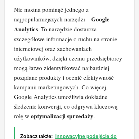
Nie można pominąć jednego z
Google
najpopularniejszych narzędzi –
Analytics
. To narzędzie dostarcza
szczegółowe informacje o ruchu na stronie
internetowej oraz zachowaniach
użytkowników, dzięki czemu przedsiębiorcy
mogą łatwo zidentyfikować najbardziej
pożądane produkty i ocenić efektywność
kampanii marketingowych. Co więcej,
Google Analytics umożliwia dokładne
śledzenie konwersji, co odgrywa kluczową
optymalizacji sprzedaży
rolę w
.
Zobacz także:
Innowacyjne podejście do