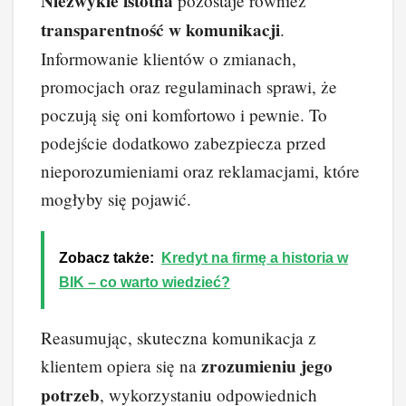
Niezwykle istotna
pozostaje również
transparentność w komunikacji
.
Informowanie klientów o zmianach,
promocjach oraz regulaminach sprawi, że
poczują się oni komfortowo i pewnie. To
podejście dodatkowo zabezpiecza przed
nieporozumieniami oraz reklamacjami, które
mogłyby się pojawić.
Zobacz także:
Kredyt na firmę a historia w
BIK – co warto wiedzieć?
Reasumując, skuteczna komunikacja z
zrozumieniu jego
klientem opiera się na
potrzeb
, wykorzystaniu odpowiednich