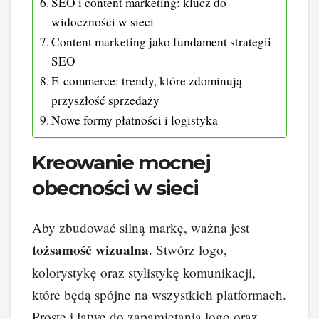
SEO i content marketing: klucz do
widoczności w sieci
Content marketing jako fundament strategii
SEO
E-commerce: trendy, które zdominują
przyszłość sprzedaży
Nowe formy płatności i logistyka
Kreowanie mocnej
obecności w sieci
Aby zbudować silną markę, ważna jest
tożsamość wizualna
. Stwórz logo,
kolorystykę oraz stylistykę komunikacji,
które będą spójne na wszystkich platformach.
Proste i łatwe do zapamiętania logo oraz