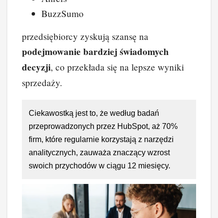
BuzzSumo
przedsiębiorcy zyskują szansę na
podejmowanie bardziej świadomych
decyzji
, co przekłada się na lepsze wyniki
sprzedaży.
Ciekawostką jest to, że według badań
przeprowadzonych przez HubSpot, aż 70%
firm, które regularnie korzystają z narzędzi
analitycznych, zauważa znaczący wzrost
swoich przychodów w ciągu 12 miesięcy.