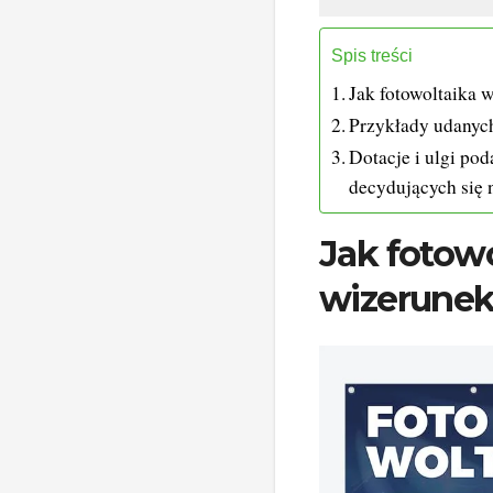
Spis treści
Jak fotowoltaika 
Przykłady udanych
Dotacje i ulgi po
decydujących się
Jak fotow
wizerunek