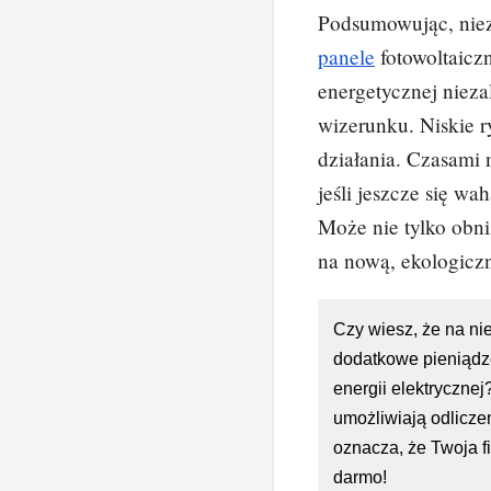
Podsumowując, nieza
panele
fotowoltaicz
energetycznej niez
wizerunku. Niskie r
działania. Czasami 
jeśli jeszcze się wa
Może nie tylko obni
na nową, ekologicz
Czy wiesz, że na ni
dodatkowe pieniądz
energii elektrycznej
umożliwiają odlicze
oznacza, że Twoja f
darmo!