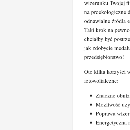
wizerunku Twojej fi
na proekologiczne d
odnawialne źródła e
Taki krok na pewno 
chciałby być postrz
jak zdobycie medal
przedsiębiorstwo!
Oto kilka korzyści 
fotowoltaiczne:
Znaczne obniż
Możliwość uzys
Poprawa wizer
Energetyczna 