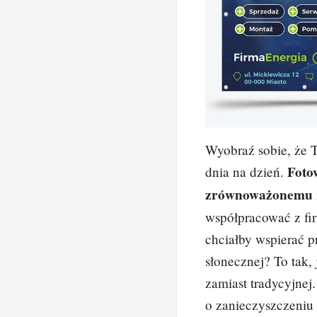
Wyobraź sobie, że Tw
Foto
dnia na dzień.
zrównoważonemu 
współpracować z fi
chciałby wspierać p
słonecznej? To tak,
zamiast tradycyjnej.
o zanieczyszczeniu 