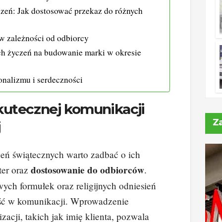
czeń: Jak dostosować przekaz do różnych
w zależności od odbiorcy
h życzeń na budowanie marki w okresie
onalizmu i serdeczności
kutecznej komunikacji
Z
j
zeń świątecznych warto zadbać o ich
dostosowanie do odbiorców
ter oraz
.
ych formułek oraz religijnych odniesień
ść w komunikacji. Wprowadzenie
zacji, takich jak imię klienta, pozwala