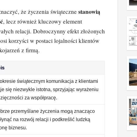
stanowią
znaczyć, że życzenia świąteczne
ść
, lecz również kluczowy element
ałych relacji. Dobroczynny efekt złożonych
osi korzyści w postaci lojalności klientów
ojarzeń z firmą.
is
okresie świątecznym komunikacja z klientami
aje się niezwykle istotna, sprzyjając wyrażeniu
zięczności za współpracę.
brze przemyślane życzenia mogą znacząco
łynąć na rozwój relacji i podkreślić ludzką
ronę biznesu.