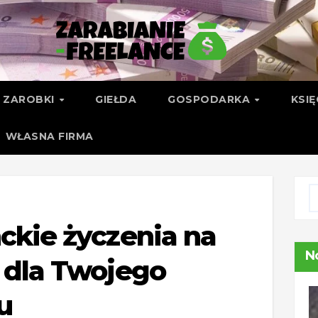
ZAROBKI
GIEŁDA
GOSPODARKA
KSI
WŁASNA FIRMA
ckie życzenia na
N
 dla Twojego
u