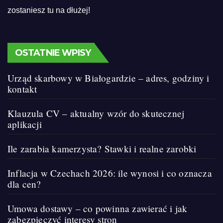
zostaniesz tu na dłużej!
OSTATNIE WPISY
Urząd skarbowy w Białogardzie – adres, godziny i
kontakt
Klauzula CV – aktualny wzór do skutecznej
aplikacji
Ile zarabia kamerzysta? Stawki i realne zarobki
Inflacja w Czechach 2026: ile wynosi i co oznacza
dla cen?
Umowa dostawy – co powinna zawierać i jak
zabezpieczyć interesy stron