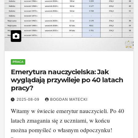
PRACA
Emerytura nauczycielska: Jak
wyglądają przywileje po 40 latach
pracy?
2025-08-09
BOGDAN MATECKI
Witamy w świecie emerytur nauczycieli. Po 40
latach zmagania się z uczniami, w końcu
można pomyśleć o własnym odpoczynku!