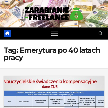
Skip
to
content
Tag:
Emerytura po 40 latach
pracy