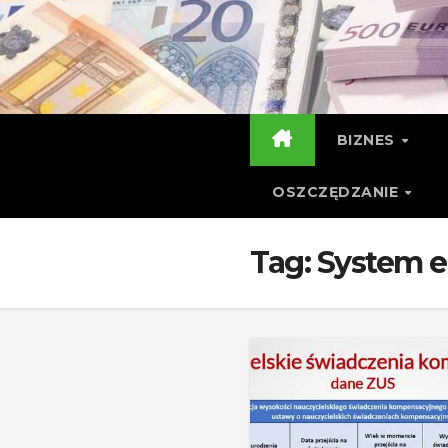
Skip
to
content
BIZNES
OSZCZĘDZANIE
Tag:
System e