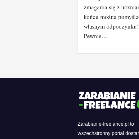
zmagania się z ucznia
końcu można pomyśle
własnym odpoczynku!
Pewnie…
Zarabianie-freelance.pl to
wszechstronny portal dosta