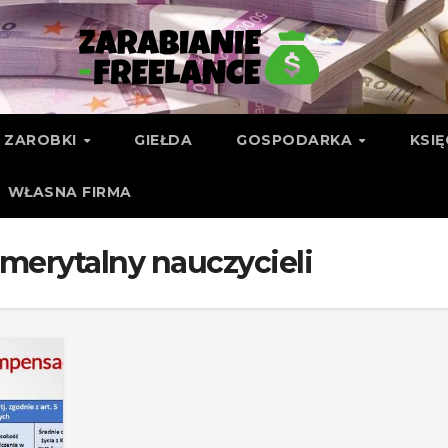
ZAROBKI
GIEŁDA
GOSPODARKA
KSI
WŁASNA FIRMA
merytalny nauczycieli