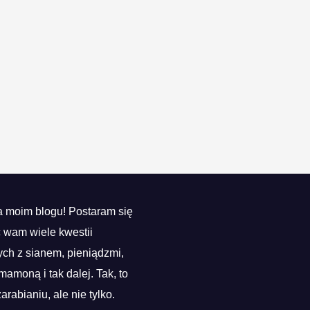
 moim blogu! Postaram się
ć wam wiele kwestii
ch z sianem, pieniądzmi,
mamoną i tak dalej. Tak, to
zarabianiu, ale nie tylko.