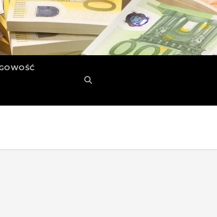
ĘGOWOŚĆ