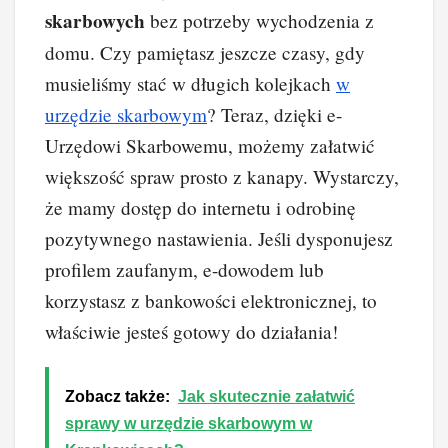
skarbowych
bez potrzeby wychodzenia z
domu. Czy pamiętasz jeszcze czasy, gdy
musieliśmy stać w długich kolejkach
w
urzędzie skarbowym
? Teraz, dzięki e-
Urzędowi Skarbowemu, możemy załatwić
większość spraw prosto z kanapy. Wystarczy,
że mamy dostęp do internetu i odrobinę
pozytywnego nastawienia. Jeśli dysponujesz
profilem zaufanym, e-dowodem lub
korzystasz z bankowości elektronicznej, to
właściwie jesteś gotowy do działania!
Zobacz także:
Jak skutecznie załatwić
sprawy w urzędzie skarbowym w