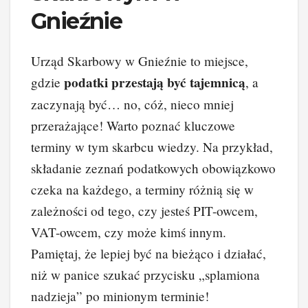
Gnieźnie
Urząd Skarbowy w Gnieźnie to miejsce,
podatki przestają być tajemnicą
gdzie
, a
zaczynają być… no, cóż, nieco mniej
przerażające! Warto poznać kluczowe
terminy w tym skarbcu wiedzy. Na przykład,
składanie zeznań podatkowych obowiązkowo
czeka na każdego, a terminy różnią się w
zależności od tego, czy jesteś PIT-owcem,
VAT-owcem, czy może kimś innym.
Pamiętaj, że lepiej być na bieżąco i działać,
niż w panice szukać przycisku „splamiona
nadzieja” po minionym terminie!