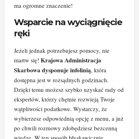
ma ogromne znaczenie!
Wsparcie na wyciągnięcie
ręki
Jeżeli jednak potrzebujesz pomocy, nie
Krajowa Administracja
martw się!
Skarbowa dysponuje infolinią
, która
dostępna jest w rozsądnych godzinach.
Dzięki temu możesz szybko uzyskać rady od
ekspertów, którzy chętnie rozwieją Twoje
wątpliwości podatkowe. Wystarczy, że
wybierzesz odpowiednią opcję z menu, a już
po chwili rozmowy zdobędziesz bezcenną
wiedzę. W ten sposób błyskawicznie