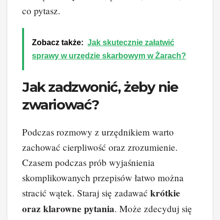
co pytasz.
Zobacz także:
Jak skutecznie załatwić
sprawy w urzędzie skarbowym w Żarach?
Jak zadzwonić, żeby nie
zwariować?
Podczas rozmowy z urzędnikiem warto
zachować cierpliwość oraz zrozumienie.
Czasem podczas prób wyjaśnienia
skomplikowanych przepisów łatwo można
krótkie
stracić wątek. Staraj się zadawać
oraz klarowne pytania
. Może zdecyduj się