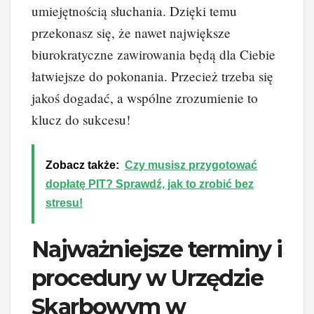
umiejętnością słuchania. Dzięki temu
przekonasz się, że nawet największe
biurokratyczne zawirowania będą dla Ciebie
łatwiejsze do pokonania. Przecież trzeba się
jakoś dogadać, a wspólne zrozumienie to
klucz do sukcesu!
Zobacz także:
Czy musisz przygotować
dopłatę PIT? Sprawdź, jak to zrobić bez
stresu!
Najważniejsze terminy i
procedury w Urzędzie
Skarbowym w