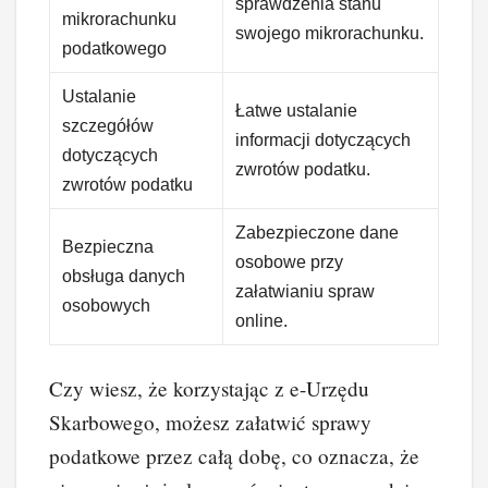
sprawdzenia stanu
mikrorachunku
swojego mikrorachunku.
podatkowego
Ustalanie
Łatwe ustalanie
szczegółów
informacji dotyczących
dotyczących
zwrotów podatku.
zwrotów podatku
Zabezpieczone dane
Bezpieczna
osobowe przy
obsługa danych
załatwianiu spraw
osobowych
online.
Czy wiesz, że korzystając z e-Urzędu
Skarbowego, możesz załatwić sprawy
podatkowe przez całą dobę, co oznacza, że