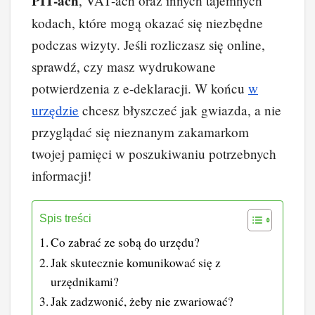
PIT-ach
, VAT-ach oraz innych tajemnych
kodach, które mogą okazać się niezbędne
podczas wizyty. Jeśli rozliczasz się online,
sprawdź, czy masz wydrukowane
potwierdzenia z e-deklaracji. W końcu
w
urzędzie
chcesz błyszczeć jak gwiazda, a nie
przyglądać się nieznanym zakamarkom
twojej pamięci w poszukiwaniu potrzebnych
informacji!
Spis treści
Co zabrać ze sobą do urzędu?
Jak skutecznie komunikować się z
urzędnikami?
Jak zadzwonić, żeby nie zwariować?