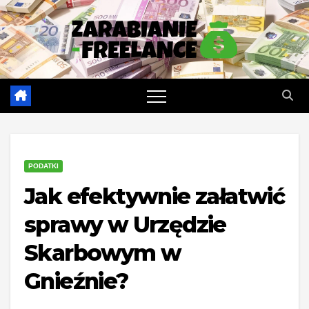
Skip
to
content
PODATKI
Jak efektywnie załatwić
sprawy w Urzędzie
Skarbowym w
Gnieźnie?