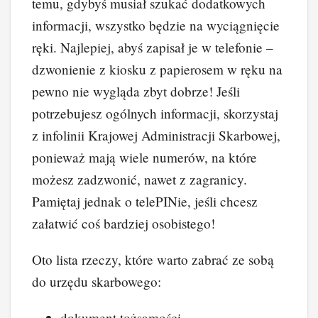
temu, gdybyś musiał szukać dodatkowych
informacji, wszystko będzie na wyciągnięcie
ręki. Najlepiej, abyś zapisał je w telefonie –
dzwonienie z kiosku z papierosem w ręku na
pewno nie wygląda zbyt dobrze! Jeśli
potrzebujesz ogólnych informacji, skorzystaj
z infolinii Krajowej Administracji Skarbowej,
ponieważ mają wiele numerów, na które
możesz zadzwonić, nawet z zagranicy.
Pamiętaj jednak o telePINie, jeśli chcesz
załatwić coś bardziej osobistego!
Oto lista rzeczy, które warto zabrać ze sobą
do urzędu skarbowego:
dokument tożsamości