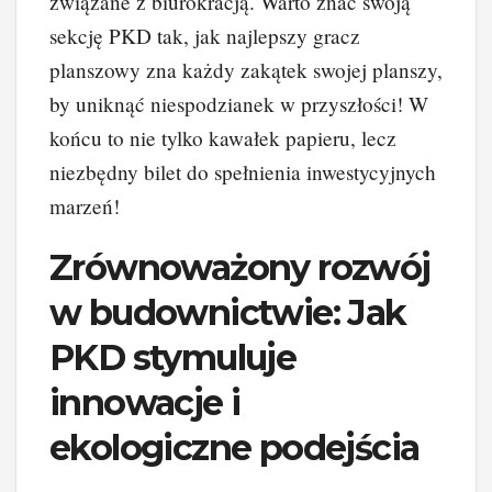
związane z biurokracją. Warto znać swoją
sekcję PKD tak, jak najlepszy gracz
planszowy zna każdy zakątek swojej planszy,
by uniknąć niespodzianek w przyszłości! W
końcu to nie tylko kawałek papieru, lecz
niezbędny bilet do spełnienia inwestycyjnych
marzeń!
Zrównoważony rozwój
w budownictwie: Jak
PKD stymuluje
innowacje i
ekologiczne podejścia