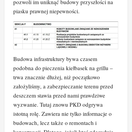
pozwoli im uniknąć budowy przyszłości na
piasku prawnej niepewności.
Budowa infrastruktury bywa czasem
podobna do pieczenia kiełbasek na grillu –
trwa znacznie dłużej, niż początkowo
założyliśmy, a zabezpieczanie terenu przed
deszczem stawia przed nami prawdziwe
wyzwanie. Tutaj znowu PKD odgrywa
istotną rolę. Zawiera nie tylko informacje o
budowach, lecz także o remontach i
konserwacji. Dlatego, jeżeli ktoś zdecyduje