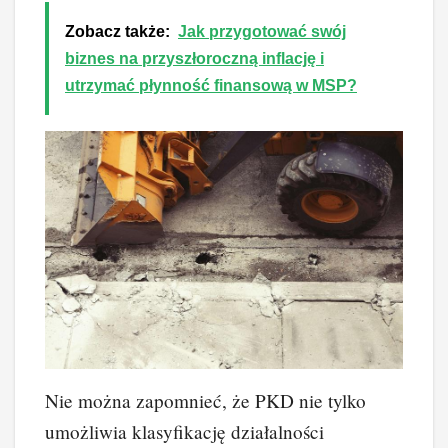
Zobacz także:
Jak przygotować swój
biznes na przyszłoroczną inflację i
utrzymać płynność finansową w MSP?
Nie można zapomnieć, że PKD nie tylko
umożliwia klasyfikację działalności