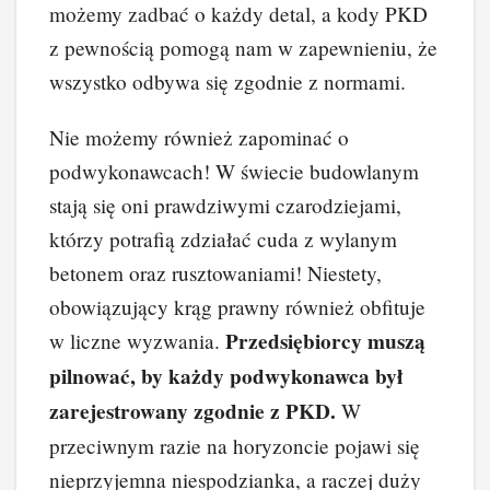
możemy zadbać o każdy detal, a kody PKD
z pewnością pomogą nam w zapewnieniu, że
wszystko odbywa się zgodnie z normami.
Nie możemy również zapominać o
podwykonawcach! W świecie budowlanym
stają się oni prawdziwymi czarodziejami,
którzy potrafią zdziałać cuda z wylanym
betonem oraz rusztowaniami! Niestety,
obowiązujący krąg prawny również obfituje
Przedsiębiorcy muszą
w liczne wyzwania.
pilnować, by każdy podwykonawca był
zarejestrowany zgodnie z PKD.
W
przeciwnym razie na horyzoncie pojawi się
nieprzyjemna niespodzianka, a raczej duży