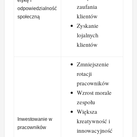
etykę i
zaufania
odpowiedzialność
klientów
społeczną
Zyskanie
lojalnych
klientów
Zmniejszenie
rotacji
pracowników
Wzrost morale
zespołu
Większa
Inwestowanie w
kreatywność i
pracowników
innowacyjność