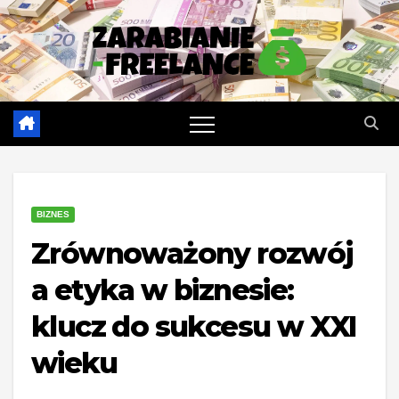
Skip
to
content
BIZNES
Zrównoważony rozwój
a etyka w biznesie:
klucz do sukcesu w XXI
wieku