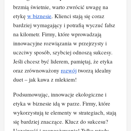
brzmią świetnie, warto zwrócić uwagę na
etykę
w biznesie
. Klienci stają się coraz
bardziej wymagający i potrafią wyczuć fałsz
na kilometr. Firmy, które wprowadzają
innowacyjne rozwiązania w przejrzysty i
uczciwy sposób, szybciej odnoszą sukcesy.
Jeśli chcesz być liderem, pamiętaj, że etyka
oraz zrównoważony
rozwój
tworzą idealny
duet – jak kawa z mlekiem!
Podsumowując, innowacje ekologiczne i
etyka w biznesie idą w parze. Firmy, które
wykorzystują te elementy w strategiach, stają
się bardziej znaczące. Klucz do sukcesu?
Uczciwość i zaangażowanie! Tylko wtedy