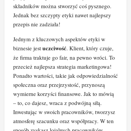
składników można stworzyć coś pysznego.
Jednak bez szczypty etyki nawet najlepszy
przepis nie zadziała!
Jednym z kluczowych aspektów etyki w
uczciwość
biznesie jest
. Klient, który czuje,
że firma traktuje go fair, na pewno wróci. To
przecież najlepsza strategia marketingowa!
Ponadto wartości, takie jak odpowiedzialność
społeczna oraz przejrzystość, przynoszą
wymierne korzyści finansowe. Jak to mówią
– to, co dajesz, wraca z podwójną siłą.
Inwestując w swoich pracowników, tworzysz
atmosferę szacunku oraz współpracy. W ten
sposób zyskasz lojalnych pracowników,