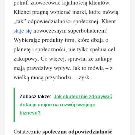
potrafi zaowocować lojalnością klientów.
Klienci pragną wspierać marki, które mówią
„tak” odpowiedzialności społecznej. Klient
staje się
nowoczesnym superbohaterem!
Wybierając produkty firm, które dbają o
planetę i społeczności, nie tylko spełnia cel
zakupowy. Co więcej, sprawia, że zakupy
mają prawdziwy wpływ. Jak to mówią – z
wielką mocą przychodzi… zysk.
Zobacz także:
Jak skutecznie zdobywać
dotacje unijne na rozwój swojego
biznesu?
społeczna odpowiedzialność
Ostatecznie