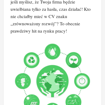
jeśli myślisz, że Twoja firma będzie
uwielbiana tylko za hasła, czas działać! Kto
nie chciałby mieć w CV znaku
„zrównoważony rozwój”? To obecnie
prawdziwy hit na rynku pracy!